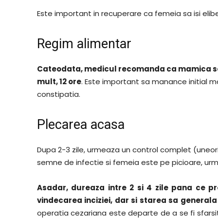
Este important in recuperare ca femeia sa isi elib
Regim alimentar
Cateodata, medicul recomanda ca mamica sa 
mult, 12 ore
. Este important sa manance initial m
constipatia.
Plecarea acasa
Dupa 2-3 zile, urmeaza un control complet (uneori 
semne de infectie si femeia este pe picioare, u
Asadar, dureaza intre 2 si 4 zile pana ce
vindecarea inciziei, dar si starea sa genera
operatia cezariana este departe de a se fi sfars