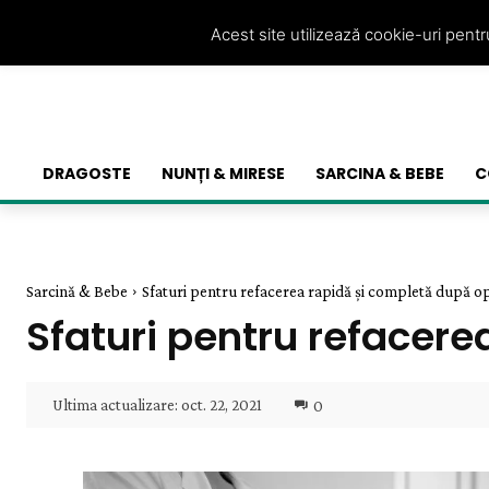
Acest site utilizează cookie-uri pent
DRAGOSTE
NUNȚI & MIRESE
SARCINA & BEBE
C
Sarcină & Bebe
Sfaturi pentru refacerea rapidă și completă după o
Sfaturi pentru refacer
Ultima actualizare:
oct. 22, 2021
0