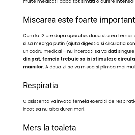
multe medicatii daca tot simtiti o durere intensa!
Miscarea este foarte important
Cam la 12 ore dupa operatie, daca starea femeii e
si sa mearga putin (ajuta digestia si circulatia sa
un cadru medical – nu incercati sa va dati singure
din pat, femeia trebuie sa isi stimuleze circulati
mainilor
. A doua zi, se va misca si plimba mai mul
Respiratia
O asistenta va invata femeia exercitii de respirat
incat sa nu aiba dureri mari.
Mers la toaleta