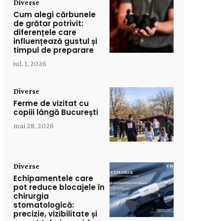
Diverse
Cum alegi cărbunele
de grătar potrivit:
diferențele care
influențează gustul și
timpul de preparare
iul. 1, 2026
Diverse
Ferme de vizitat cu
copiii lângă București
mai 28, 2026
Diverse
Echipamentele care
pot reduce blocajele în
chirurgia
stomatologică:
precizie, vizibilitate și