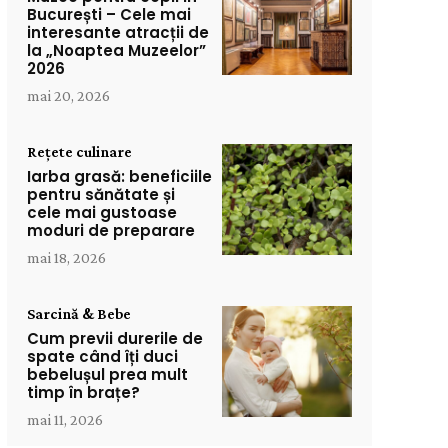
București – Cele mai
interesante atracții de
la „Noaptea Muzeelor”
2026
mai 20, 2026
Rețete culinare
Iarba grasă: beneficiile
pentru sănătate și
cele mai gustoase
moduri de preparare
mai 18, 2026
Sarcină & Bebe
Cum previi durerile de
spate când îți duci
bebelușul prea mult
timp în brațe?
mai 11, 2026