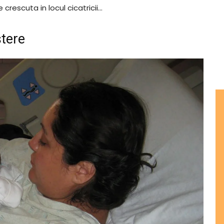
e crescuta in locul cicatricii…
tere