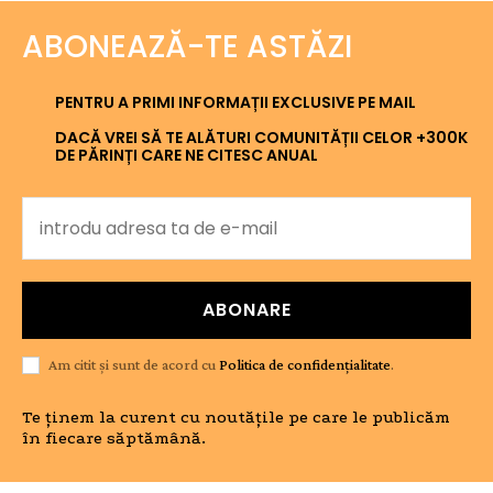
ABONEAZĂ-TE ASTĂZI
PENTRU A PRIMI INFORMAȚII EXCLUSIVE PE MAIL
DACĂ VREI SĂ TE ALĂTURI COMUNITĂȚII CELOR +300K
DE PĂRINȚI CARE NE CITESC ANUAL
ABONARE
Am citit și sunt de acord cu
Politica de confidențialitate
.
Te ținem la curent cu noutățile pe care le publicăm
în fiecare săptămână.