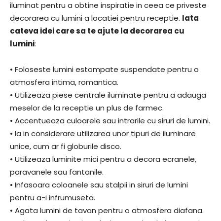
iluminat pentru a obtine inspiratie in ceea ce priveste
decorarea cu lumini a locatiei pentru receptie.
Iata
cateva idei care sa te ajute la decorarea cu
lumini
:
• Foloseste lumini estompate suspendate pentru o
atmosfera intima, romantica.
• Utilizeaza piese centrale iluminate pentru a adauga
meselor de la receptie un plus de farmec.
• Accentueaza culoarele sau intrarile cu siruri de lumini.
• Ia in considerare utilizarea unor tipuri de iluminare
unice, cum ar fi globurile disco.
• Utilizeaza luminite mici pentru a decora ecranele,
paravanele sau fantanile.
• Infasoara coloanele sau stalpii in siruri de lumini
pentru a-i infrumuseta.
• Agata lumini de tavan pentru o atmosfera diafana.