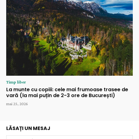
Timp liber
La munte cu copiii: cele mai frumoase trasee de
vară (la mai puțin de 2-3 ore de București)
mai 25, 2026
LĂSAȚI UN MESAJ