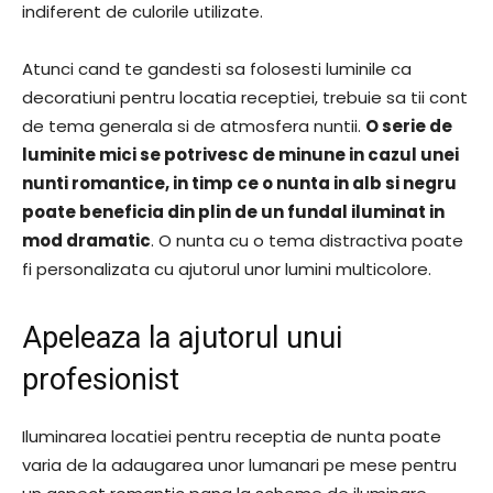
indiferent de culorile utilizate.
Atunci cand te gandesti sa folosesti luminile ca
decoratiuni pentru locatia receptiei, trebuie sa tii cont
de tema generala si de atmosfera nuntii.
O serie de
luminite mici se potrivesc de minune in cazul unei
nunti romantice, in timp ce o nunta in alb si negru
poate beneficia din plin de un fundal iluminat in
mod dramatic
. O nunta cu o tema distractiva poate
fi personalizata cu ajutorul unor lumini multicolore.
Apeleaza la ajutorul unui
profesionist
Iluminarea locatiei pentru receptia de nunta poate
varia de la adaugarea unor lumanari pe mese pentru