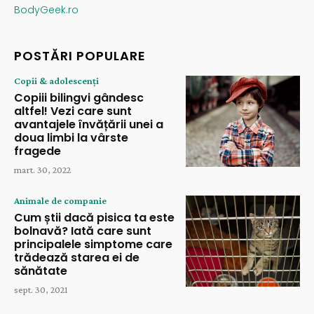
BodyGeek.ro
POSTĂRI POPULARE
Copii & adolescenți
Copiii bilingvi gândesc
altfel! Vezi care sunt
avantajele învățării unei a
doua limbi la vârste
fragede
mart. 30, 2022
Animale de companie
Cum știi dacă pisica ta este
bolnavă? Iată care sunt
principalele simptome care
trădează starea ei de
sănătate
sept. 30, 2021