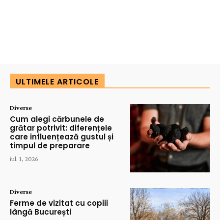
ULTIMELE ARTICOLE
Diverse
Cum alegi cărbunele de
grătar potrivit: diferențele
care influențează gustul și
timpul de preparare
iul. 1, 2026
Diverse
Ferme de vizitat cu copiii
lângă București