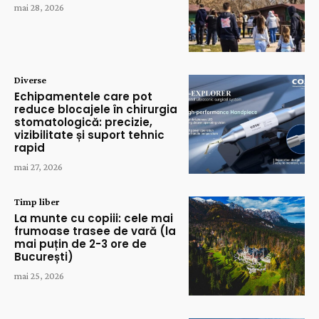
mai 28, 2026
Diverse
Echipamentele care pot
reduce blocajele în chirurgia
stomatologică: precizie,
vizibilitate și suport tehnic
rapid
mai 27, 2026
Timp liber
La munte cu copiii: cele mai
frumoase trasee de vară (la
mai puțin de 2-3 ore de
București)
mai 25, 2026