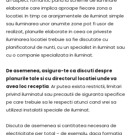
un aspect romantic pana la scheme de iluminare
elaborate care implica aproape fiecare zona a
locatiei. In timp ce aranjamentele de iluminat simple
sau iluminarea unor anumite zone pot fi usor de
realizat, planurile elaborate in ceea ce priveste
iluminarea locatiei trebuie sa fie discutate cu
planificatorul de nunti, cu un specialist in iluminat sau
cu o companie specializata in iluminat.
De asemenea, asigura-te ca discuti despre
planurile tale si cu directorul locatiei unde va
avea loc receptia
. Ar putea exista restrictii, limitari
privind iluminatul sau precautii de siguranta specifice
pe care trebuie sa le respecti atunci cand vrei sa
utilizezi instalatii speciale de iluminat.
Discuta de asemenea si cantitatea necesara de
electricitate per total – de exemplu, daca formatia