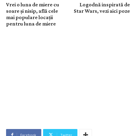
Vrei o luna de miere cu
Logodnă inspirată de
soare și nisip, află cele
Star Wars, vezi aici poze
mai populare locații
pentru luna de miere
Facebook
Twitter