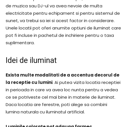
de muzica sau DJ-ul va avea nevoie de multa
electricitate pentru echipament si pentru sistemul de
sunet, va trebui sa iei si acest factor in considerare.
Unele locatii pot oferi anumite optiuni de iluminat care
pot fi incluse in pachetul de inchiriere pentru o taxa
suplimentara.
Idei de iluminat
Exista multe modalitati de a accentua decorul de
la receptie cu lumini
. Ai putea vizita locatia receptiei
in perioada in care va avea loc nunta pentru a vedea
ce se potriveste cel mai bine in materie de iluminat.
Daca locatia are ferestre, poti alege sa combini
lumina naturala cu iluminatul artificial.
Luminile colorate pot adauga farmec