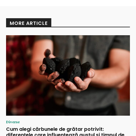
MORE ARTICLE
Diverse
Cum alegi cărbunele de grătar potrivit:
diferențele care influențează gustul și timpul de