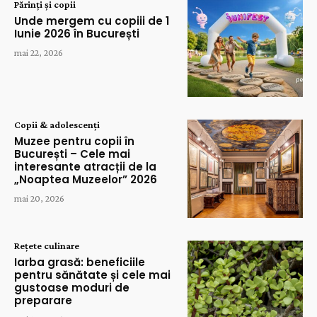
Părinți și copii
Unde mergem cu copiii de 1
Iunie 2026 în București
mai 22, 2026
Copii & adolescenți
Muzee pentru copii în
București – Cele mai
interesante atracții de la
„Noaptea Muzeelor” 2026
mai 20, 2026
Rețete culinare
Iarba grasă: beneficiile
pentru sănătate și cele mai
gustoase moduri de
preparare