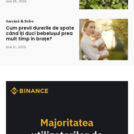
mai 18, 2026
Sarcină & Bebe
Cum previi durerile de spate
când îți duci bebelușul prea
mult timp în brațe?
mai 11, 2026