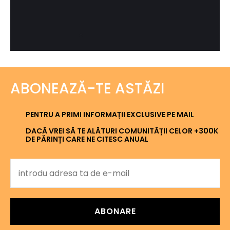
ABONEAZĂ-TE ASTĂZI
PENTRU A PRIMI INFORMAȚII EXCLUSIVE PE MAIL
DACĂ VREI SĂ TE ALĂTURI COMUNITĂȚII CELOR +300K
DE PĂRINȚI CARE NE CITESC ANUAL
ABONARE