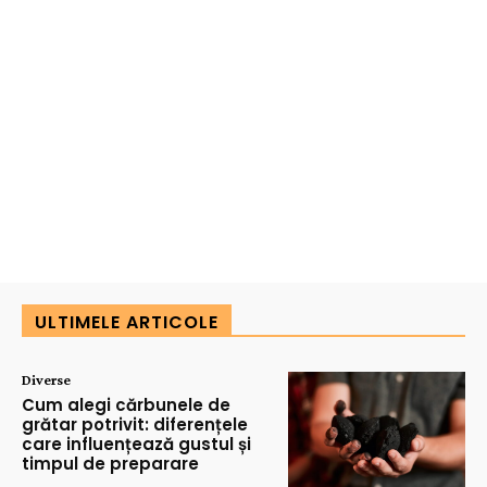
ULTIMELE ARTICOLE
Diverse
Cum alegi cărbunele de
grătar potrivit: diferențele
care influențează gustul și
timpul de preparare