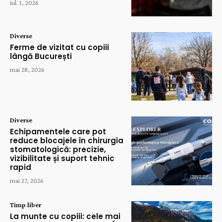
iul. 1, 2026
Diverse
Ferme de vizitat cu copiii
lângă București
mai 28, 2026
Diverse
Echipamentele care pot
reduce blocajele în chirurgia
stomatologică: precizie,
vizibilitate și suport tehnic
rapid
mai 27, 2026
Timp liber
La munte cu copiii: cele mai