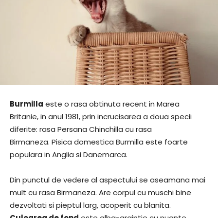
Burmilla
este o rasa obtinuta recent in Marea
Britanie, in anul 1981, prin incrucisarea a doua specii
diferite: rasa Persana Chinchilla cu rasa
Birmaneza. Pisica domestica Burmilla este foarte
populara in Anglia si Danemarca.
Din punctul de vedere al aspectului se aseamana mai
mult cu rasa Birmaneza. Are corpul cu muschi bine
dezvoltati si pieptul larg, acoperit cu blanita.
Culoarea de fond
este alba-argintie cu nuante