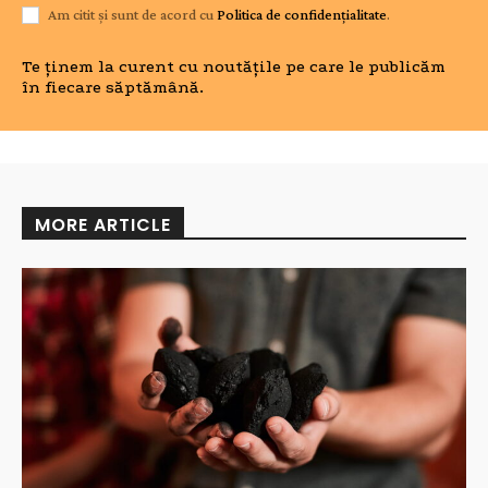
Am citit și sunt de acord cu
Politica de confidențialitate
.
Te ținem la curent cu noutățile pe care le publicăm
în fiecare săptămână.
MORE ARTICLE