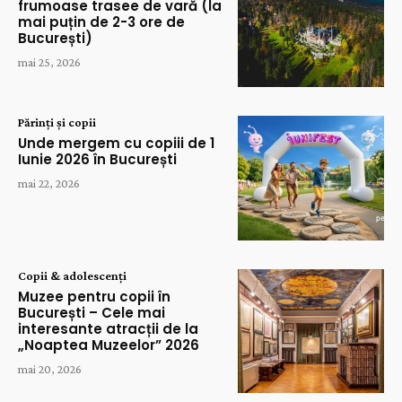
frumoase trasee de vară (la
mai puțin de 2-3 ore de
București)
mai 25, 2026
Părinți și copii
Unde mergem cu copiii de 1
Iunie 2026 în București
mai 22, 2026
Copii & adolescenți
Muzee pentru copii în
București – Cele mai
interesante atracții de la
„Noaptea Muzeelor” 2026
mai 20, 2026