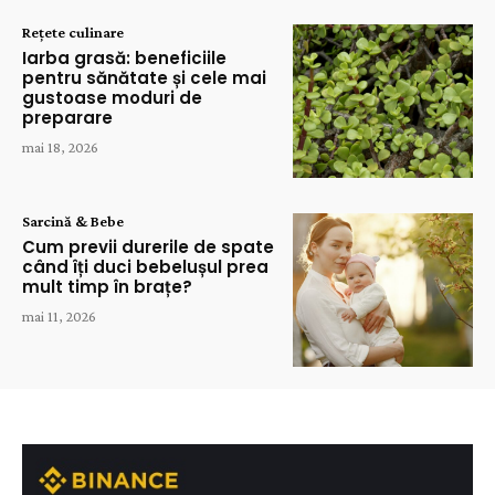
Rețete culinare
Iarba grasă: beneficiile
pentru sănătate și cele mai
gustoase moduri de
preparare
mai 18, 2026
Sarcină & Bebe
Cum previi durerile de spate
când îți duci bebelușul prea
mult timp în brațe?
mai 11, 2026