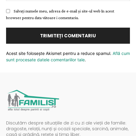
Salvați numele meu, adresa de e-mail și site-ul web în acest
browser pentru data viitoare i comentariu.
Acest site folosește Akismet pentru a reduce spamul.
Află cum
sunt procesate datele comentariilor tale
.
Discutăm despre situațiile de zi cu zi ale vieții de familie:
dragoste, relații, nunți și ocazii speciale, sarcină, animale,
casă și grădină, rețete și timp liber.