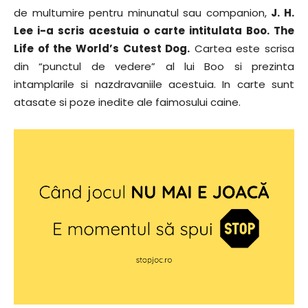
de multumire pentru minunatul sau companion,
J. H.
Lee i-a scris acestuia o carte intitulata Boo. The
Life of the World’s Cutest Dog.
Cartea este scrisa
din “punctul de vedere” al lui Boo si prezinta
intamplarile si nazdravaniile acestuia. In carte sunt
atasate si poze inedite ale faimosului caine.