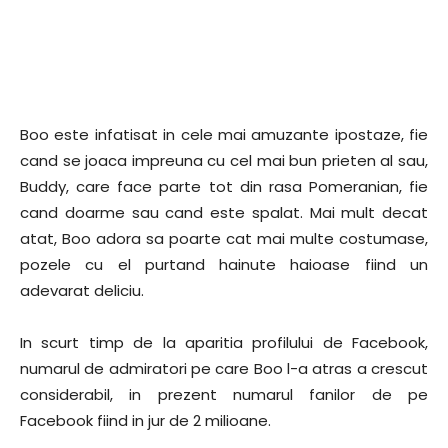
Boo este infatisat in cele mai amuzante ipostaze, fie
cand se joaca impreuna cu cel mai bun prieten al sau,
Buddy, care face parte tot din rasa Pomeranian, fie
cand doarme sau cand este spalat. Mai mult decat
atat, Boo adora sa poarte cat mai multe costumase,
pozele cu el purtand hainute haioase fiind un
adevarat deliciu.
In scurt timp de la aparitia profilului de Facebook,
numarul de admiratori pe care Boo l-a atras a crescut
considerabil, in prezent numarul fanilor de pe
Facebook fiind in jur de 2 milioane.