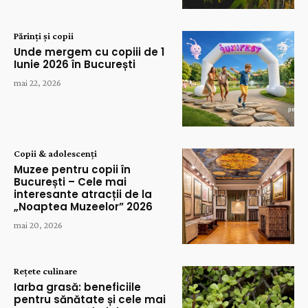
Părinți și copii
Unde mergem cu copiii de 1
Iunie 2026 în București
mai 22, 2026
Copii & adolescenți
Muzee pentru copii în
București – Cele mai
interesante atracții de la
„Noaptea Muzeelor” 2026
mai 20, 2026
Rețete culinare
Iarba grasă: beneficiile
pentru sănătate și cele mai