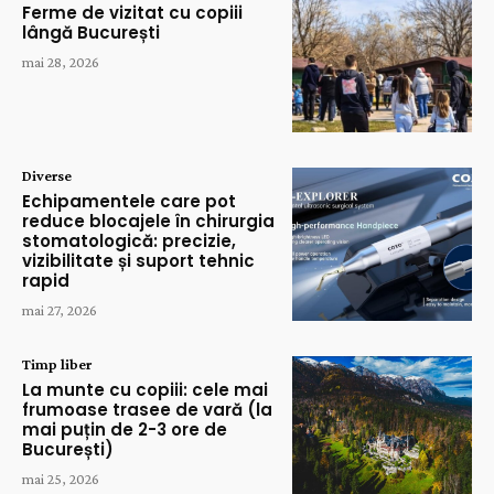
Ferme de vizitat cu copiii
lângă București
mai 28, 2026
Diverse
Echipamentele care pot
reduce blocajele în chirurgia
stomatologică: precizie,
vizibilitate și suport tehnic
rapid
mai 27, 2026
Timp liber
La munte cu copiii: cele mai
frumoase trasee de vară (la
mai puțin de 2-3 ore de
București)
mai 25, 2026