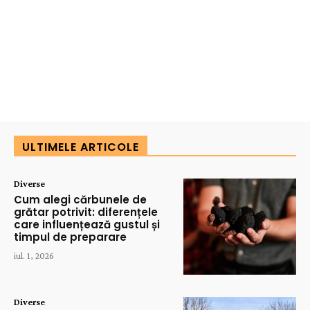
ULTIMELE ARTICOLE
Diverse
Cum alegi cărbunele de
grătar potrivit: diferențele
care influențează gustul și
timpul de preparare
iul. 1, 2026
Diverse