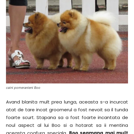
caini pomeranieni Boo
Avand blanita mult prea lunga, aceasta s-a incurcat
atat de tare incat groomerul a fost nevoit sa il tunda
foarte scurt. Stapana sa a fost foarte incantata de
noul aspect al lui Boo si a hotarat sa ii mentina
aceasta coafura speciala.
Boo seamana mai mult