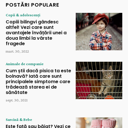
POSTĂRI POPULARE
Copii & adolescenți
Copiii bilingvi gândesc
altfel! Vezi care sunt
avantajele învățării unei a
doua limbi la vârste
fragede
mart. 30, 2022
Animale de companie
Cum știi dacă pisica ta este
bolnavă? Iată care sunt
principalele simptome care
trădează starea ei de
sănătate
sept. 30, 2021
Sarcină & Bebe
Este fată sau băiat? Vezi ce