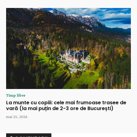
Timp liber
La munte cu copiii: cele mai frumoase trasee de
vară (la mai puțin de 2-3 ore de București)
mai 25, 2026