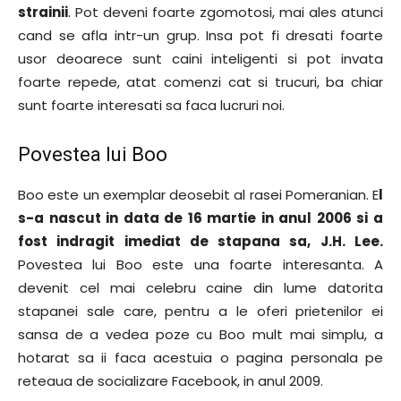
strainii
. Pot deveni foarte zgomotosi, mai ales atunci
cand se afla intr-un grup. Insa pot fi dresati foarte
usor deoarece sunt caini inteligenti si pot invata
foarte repede, atat comenzi cat si trucuri, ba chiar
sunt foarte interesati sa faca lucruri noi.
Povestea lui Boo
Boo este un exemplar deosebit al rasei Pomeranian. E
l
s-a nascut in data de 16 martie in anul 2006 si a
fost indragit imediat de stapana sa, J.H. Lee.
Povestea lui Boo este una foarte interesanta. A
devenit cel mai celebru caine din lume datorita
stapanei sale care, pentru a le oferi prietenilor ei
sansa de a vedea poze cu Boo mult mai simplu, a
hotarat sa ii faca acestuia o pagina personala pe
reteaua de socializare Facebook, in anul 2009.