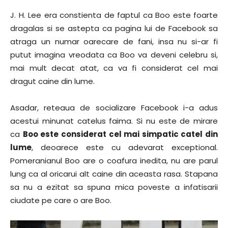
J. H. Lee era constienta de faptul ca Boo este foarte
dragalas si se astepta ca pagina lui de Facebook sa
atraga un numar oarecare de fani, insa nu si-ar fi
putut imagina vreodata ca Boo va deveni celebru si,
mai mult decat atat, ca va fi considerat cel mai
dragut caine din lume.
Asadar, reteaua de socializare Facebook i-a adus
acestui minunat catelus faima. Si nu este de mirare
ca
Boo este considerat cel mai simpatic catel din
lume
, deoarece este cu adevarat exceptional.
Pomeranianul Boo are o coafura inedita, nu are parul
lung ca al oricarui alt caine din aceasta rasa. Stapana
sa nu a ezitat sa spuna mica poveste a infatisarii
ciudate pe care o are Boo.