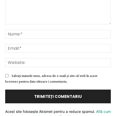
Comentariu:
Nu
Ema
Web
Salvați numele meu, adresa de e-mail și site-ul web în acest
browser pentru data viitoare i comentariu.
Acest site folosește Akismet pentru a reduce spamul.
Află cum