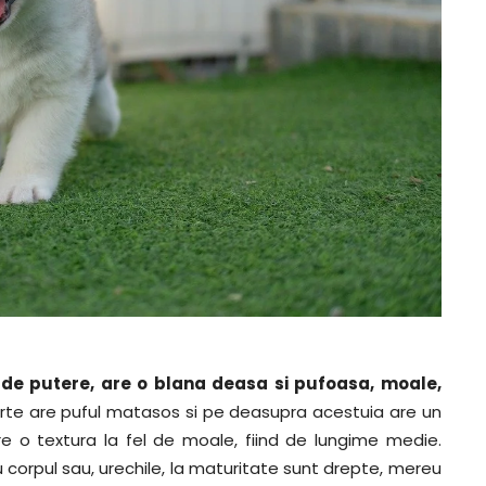
 de putere, are o blana deasa si pufoasa, moale,
arte are puful matasos si pe deasupra acestuia are un
re o textura la fel de moale, fiind de lungime medie.
 corpul sau, urechile, la maturitate sunt drepte, mereu