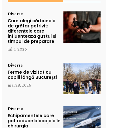
Diverse
Cum alegi cărbunele
de grătar potrivit:
diferențele care
influențează gustul și
timpul de preparare
iul. 1, 2026
Diverse
Ferme de vizitat cu
copiii lângă București
mai 28, 2026
Diverse
Echipamentele care
pot reduce blocajele în
chirurgia