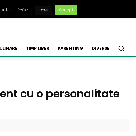
nunța:
Accept
Refuz
Detalii
ULINARE
TIMP LIBER
PARENTING
DIVERSE
gent cu o personalitate