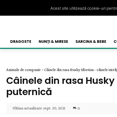
Acest site utilizează cookie-uri pent
DRAGOSTE
NUNȚI & MIRESE
SARCINA & BEBE
C
Animale de companie
Câinele din rasa Husky Siberian - câinele inte
Câinele din rasa Husky 
puternică
Ultima actualizare:
sept. 30, 2021
0