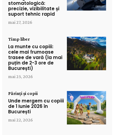
stomatologică:
precizie, vizibilitate și
suport tehnic rapid
mai 27, 2026
Timp liber
La munte cu copiii:
cele mai frumoase
trasee de vară (la mai
puțin de 2-3 ore de
București)
mai 25, 2026
Părinți și copii
Unde mergem cu copiii
de 1 Iunie 2026 în
București
mai 22, 2026