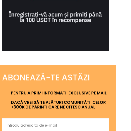
ABONEAZĂ-TE ASTĂZI
PENTRU A PRIMI INFORMAȚII EXCLUSIVE PE MAIL
DACĂ VREI SĂ TE ALĂTURI COMUNITĂȚII CELOR
+300K DE PĂRINȚI CARE NE CITESC ANUAL