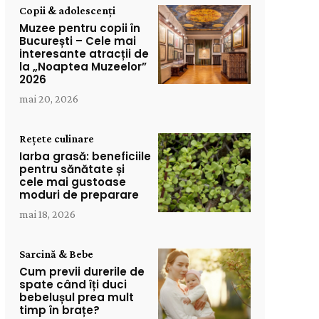
Copii & adolescenți
Muzee pentru copii în
București – Cele mai
interesante atracții de
la „Noaptea Muzeelor”
2026
mai 20, 2026
Rețete culinare
Iarba grasă: beneficiile
pentru sănătate și
cele mai gustoase
moduri de preparare
mai 18, 2026
Sarcină & Bebe
Cum previi durerile de
spate când îți duci
bebelușul prea mult
timp în brațe?