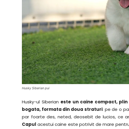
Husky Siberian pui
Husky-ul Siberian
este un caine compact, plin
bogata, formata din doua straturi
: pe de o p
par foarte des, neted, deosebit de lucios, ce a
Capul
acestui caine este potrivit de mare pentru