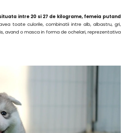
situata intre 20 si 27 de kilograme, femeia putand
vea toate culorile, combinatii intre alb, albastru, gri,
his, avand o masca in forma de ochelari, reprezentativa