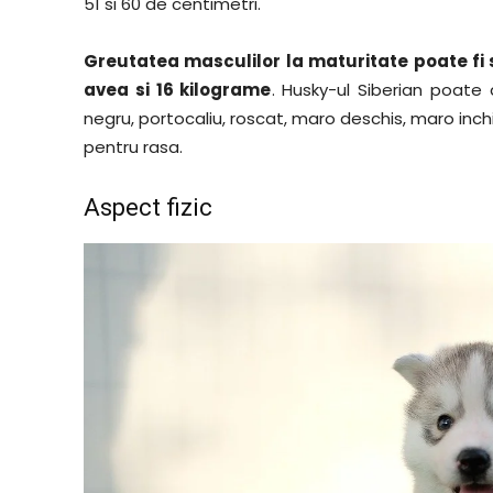
51 si 60 de centimetri.
Greutatea masculilor la maturitate poate fi 
avea si 16 kilograme
. Husky-ul Siberian poate a
negru, portocaliu, roscat, maro deschis, maro inc
pentru rasa.
Aspect fizic