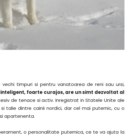
 vechi timpuri si pentru vanatoarea de reni sau ursi,
nteligent, foarte curajos, are un simt dezvoltat al
cesiv de tenace si activ. Inregistrat in Statele Unite ale
i talie dintre cainii nordici, dar cel mai puternic, cu o
asi apartenenta.
erament, o personalitate puternica, ce te va ajuta la