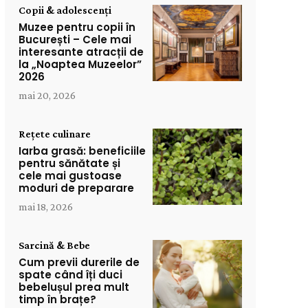
Copii & adolescenți
Muzee pentru copii în
București – Cele mai
interesante atracții de
la „Noaptea Muzeelor”
2026
mai 20, 2026
Rețete culinare
Iarba grasă: beneficiile
pentru sănătate și
cele mai gustoase
moduri de preparare
mai 18, 2026
Sarcină & Bebe
Cum previi durerile de
spate când îți duci
bebelușul prea mult
timp în brațe?