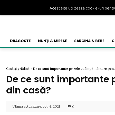
Acest site utilizează cookie-uri pent
DRAGOSTE
NUNȚI & MIRESE
SARCINA & BEBE
C
Casă și grădină
De ce sunt importante prizele cu împământare pentru
De ce sunt importante p
din casă?
Ultima actualizare:
oct. 4, 2021
0