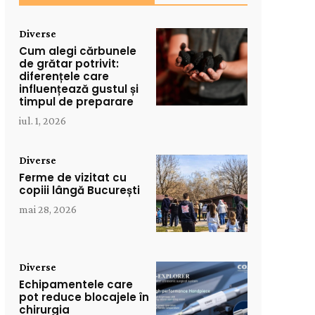
Diverse
Cum alegi cărbunele
de grătar potrivit:
diferențele care
influențează gustul și
timpul de preparare
iul. 1, 2026
Diverse
Ferme de vizitat cu
copiii lângă București
mai 28, 2026
Diverse
Echipamentele care
pot reduce blocajele în
chirurgia