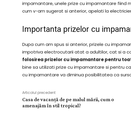
impamantare, unele prize cu impamantare fiind m
cum v-am sugerat si anterior, apelati la electricien
Importanta prizelor cu impama
Dupa cum am spus si anterior, prizele cu impama
impotriva electrocutarii atat a adultilor, cat si a 
folosirea prizelor cu impamantare pentru toat
bine sa utilizati prize cu impamantare si pentru ca
cu impamantare va diminua posibilitatea ca sursa
Articolul precedent
Casa de vacanță de pe malul mării, cum o
amenajăm în stil tropical?