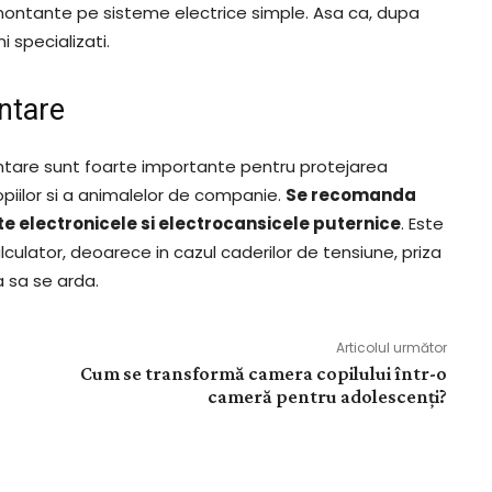
ontante pe sisteme electrice simple. Asa ca, dupa
i specializati.
ntare
ntare sunt foarte importante pentru protejarea
copiilor si a animalelor de companie.
Se recomanda
e electronicele si electrocansicele puternice
. Este
lculator, deoarece in cazul caderilor de tensiune, priza
 sa se arda.
Articolul următor
Cum se transformă camera copilului într-o
cameră pentru adolescenți?