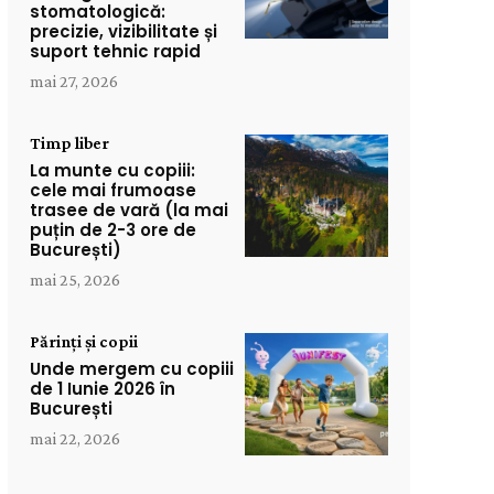
stomatologică:
precizie, vizibilitate și
suport tehnic rapid
mai 27, 2026
Timp liber
La munte cu copiii:
cele mai frumoase
trasee de vară (la mai
puțin de 2-3 ore de
București)
mai 25, 2026
Părinți și copii
Unde mergem cu copiii
de 1 Iunie 2026 în
București
mai 22, 2026