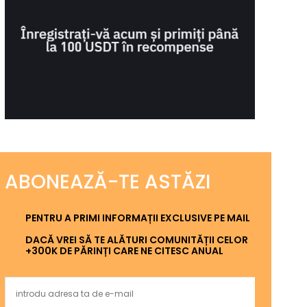
ABONEAZĂ-TE ASTĂZI
PENTRU A PRIMI INFORMAȚII EXCLUSIVE PE MAIL
DACĂ VREI SĂ TE ALĂTURI COMUNITĂȚII CELOR
+300K DE PĂRINȚI CARE NE CITESC ANUAL