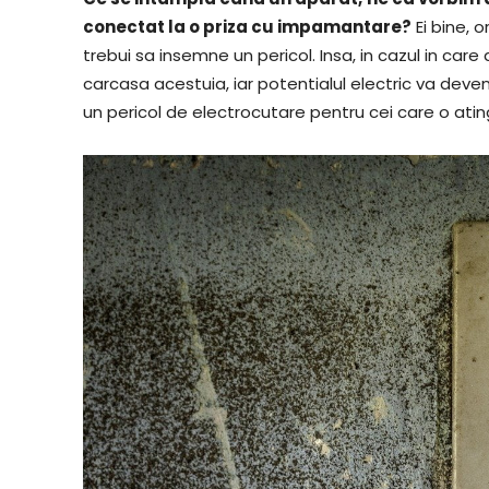
conectat la o priza cu impamantare?
Ei bine, 
trebui sa insemne un pericol. Insa, in cazul in care
carcasa acestuia, iar potentialul electric va deven
un pericol de electrocutare pentru cei care o atin