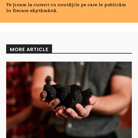
Te ținem la curent cu noutățile pe care le publicăm
în fiecare săptămână.
MORE ARTICLE