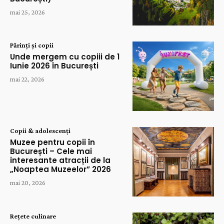
mai 25, 2026
Părinți și copii
Unde mergem cu copiii de 1
Iunie 2026 în București
mai 22, 2026
Copii & adolescenți
Muzee pentru copii în
București – Cele mai
interesante atracții de la
„Noaptea Muzeelor” 2026
mai 20, 2026
Rețete culinare