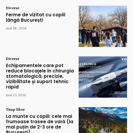
Diverse
Ferme de vizitat cu copiii
lângă București
mai 28, 2026
Diverse
Echipamentele care pot
reduce blocajele în chirurgia
stomatologică: precizie,
vizibilitate și suport tehnic
rapid
mai 27, 2026
Timp liber
La munte cu copiii: cele mai
frumoase trasee de vară (la
mai puțin de 2-3 ore de
București)