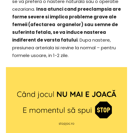
se va prefera o nastere naturala sau o operatie
cezariana.
Insa atunci cand preeclampsia are
forme severe si implica probleme grave ale
femeii (afectarea organelor) sau semne de
suferinta fetala, se va induce nasterea
indiferent de varsta fatului
. Dupa nastere,
presiunea arteriala isi revine la normal – pentru
formele usoare, in 1-2 zile.