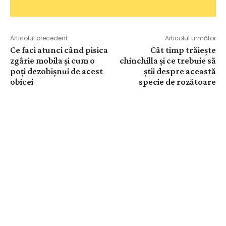
Articolul precedent
Articolul următor
Ce faci atunci când pisica
Cât timp trăiește
zgârie mobila și cum o
chinchilla și ce trebuie să
poți dezobișnui de acest
știi despre această
obicei
specie de rozătoare