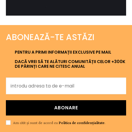
ABONEAZĂ-TE ASTĂZI
PENTRU A PRIMI INFORMAȚII EXCLUSIVE PE MAIL
DACĂ VREI SĂ TE ALĂTURI COMUNITĂȚII CELOR +300K
DE PĂRINȚI CARE NE CITESC ANUAL
ABONARE
Am citit și sunt de acord cu
Politica de confidențialitate
.