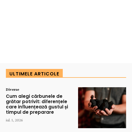
ULTIMELE ARTICOLE
Diverse
Cum alegi cărbunele de
grătar potrivit: diferențele
care influențează gustul și
timpul de preparare
iul. 1, 2026