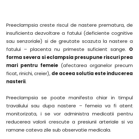
Preeclampsia creste riscul de nastere prematura, de
insuficienta dezvoltare a fatului (deficiente cognitive
sau senzoriale) si de greutate scazuta la nastere a
fatului – placenta nu primeste suficient sange.
O
forma severa si eclampsia presupune riscuri prea
mari pentru femeie
(afectarea organelor precum
ficat, rinichi, creier),
de aceea solutia este inducerea
nasterii
.
Preeclampsia se poate manifesta chiar in timpul
travaliului sau dupa nastere – femeia va fi atent
monitorizata, i se vor administra medicatii pentru
reducerea valorii crescute a presiunii arteriale si va
ramane cateva zile sub observatie medicala.