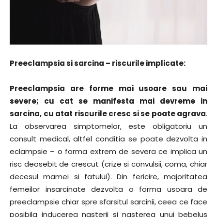
Preeclampsia si sarcina – riscurile implicate:
Preeclampsia are forme mai usoare sau mai
severe; cu cat se manifesta mai devreme in
sarcina, cu atat riscurile cresc si se poate agrava
.
La observarea simptomelor, este obligatoriu un
consult medical, altfel conditia se poate dezvolta in
eclampsie – o forma extrem de severa ce implica un
risc deosebit de crescut (crize si convulsii, coma, chiar
decesul mamei si fatului). Din fericire, majoritatea
femeilor insarcinate dezvolta o forma usoara de
preeclampsie chiar spre sfarsitul sarcinii, ceea ce face
posibila inducerea nasterii si nasterea unui bebelus