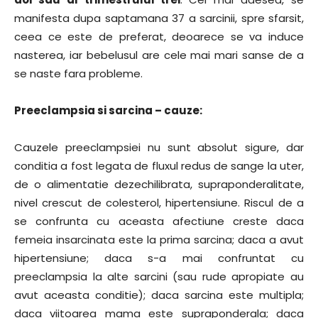
manifesta dupa saptamana 37 a sarcinii, spre sfarsit,
ceea ce este de preferat, deoarece se va induce
nasterea, iar bebelusul are cele mai mari sanse de a
se naste fara probleme.
Preeclampsia si sarcina – cauze:
Cauzele preeclampsiei nu sunt absolut sigure, dar
conditia a fost legata de fluxul redus de sange la uter,
de o alimentatie dezechilibrata, supraponderalitate,
nivel crescut de colesterol, hipertensiune. Riscul de a
se confrunta cu aceasta afectiune creste daca
femeia insarcinata este la prima sarcina; daca a avut
hipertensiune; daca s-a mai confruntat cu
preeclampsia la alte sarcini (sau rude apropiate au
avut aceasta conditie); daca sarcina este multipla;
daca viitoarea mama este supraponderala; daca