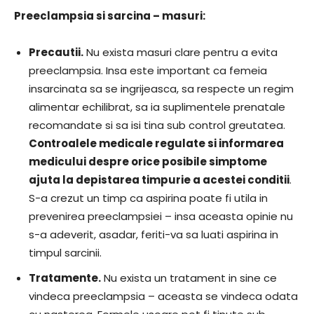
Preeclampsia si sarcina – masuri:
Precautii.
Nu exista masuri clare pentru a evita
preeclampsia. Insa este important ca femeia
insarcinata sa se ingrijeasca, sa respecte un regim
alimentar echilibrat, sa ia suplimentele prenatale
recomandate si sa isi tina sub control greutatea.
Controalele medicale regulate si informarea
medicului despre orice posibile simptome
ajuta la depistarea timpurie a acestei conditii
.
S-a crezut un timp ca aspirina poate fi utila in
prevenirea preeclampsiei – insa aceasta opinie nu
s-a adeverit, asadar, feriti-va sa luati aspirina in
timpul sarcinii.
Tratamente.
Nu exista un tratament in sine ce
vindeca preeclampsia – aceasta se vindeca odata