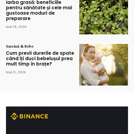
Iarba grasă: beneficiile
pentru sănătate și cele mai
gustoase moduri de
preparare
mai 18, 2026
Sarcină & Bebe
Cum previi durerile de spate
când îți duci bebelușul prea
mult timp în brațe?
mai 11, 2026