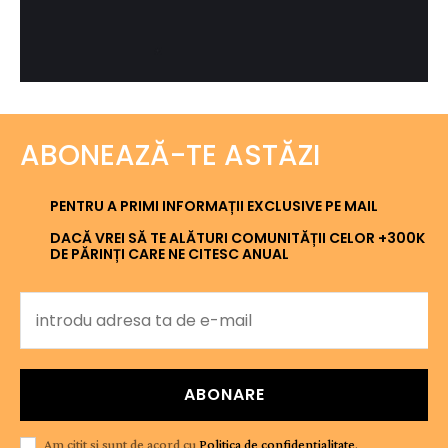
ABONEAZĂ-TE ASTĂZI
PENTRU A PRIMI INFORMAȚII EXCLUSIVE PE MAIL
DACĂ VREI SĂ TE ALĂTURI COMUNITĂȚII CELOR +300K
DE PĂRINȚI CARE NE CITESC ANUAL
ABONARE
Am citit și sunt de acord cu
Politica de confidențialitate
.