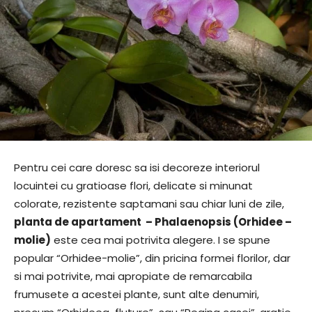
Pentru cei care doresc sa isi decoreze interiorul
locuintei cu gratioase flori, delicate si minunat
colorate, rezistente saptamani sau chiar luni de zile,
planta de apartament – Phalaenopsis (Orhidee –
molie)
este cea mai potrivita alegere. I se spune
popular “Orhidee-molie”, din pricina formei florilor, dar
si mai potrivite, mai apropiate de remarcabila
frumusete a acestei plante, sunt alte denumiri,