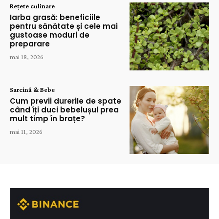
Rețete culinare
Iarba grasă: beneficiile
pentru sănătate și cele mai
gustoase moduri de
preparare
mai 18, 2026
Sarcină & Bebe
Cum previi durerile de spate
când îți duci bebelușul prea
mult timp în brațe?
mai 11, 2026