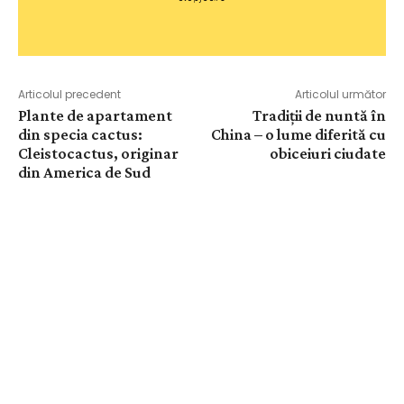
Articolul precedent
Articolul următor
Plante de apartament
Tradiții de nuntă în
din specia cactus:
China – o lume diferită cu
Cleistocactus, originar
obiceiuri ciudate
din America de Sud