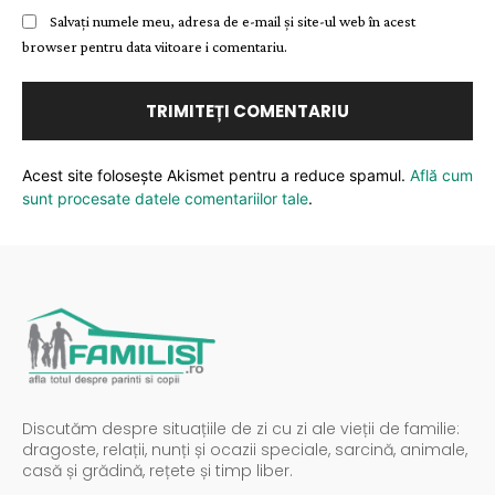
Salvați numele meu, adresa de e-mail și site-ul web în acest
browser pentru data viitoare i comentariu.
Acest site folosește Akismet pentru a reduce spamul.
Află cum
sunt procesate datele comentariilor tale
.
Discutăm despre situațiile de zi cu zi ale vieții de familie:
dragoste, relații, nunți și ocazii speciale, sarcină, animale,
casă și grădină, rețete și timp liber.