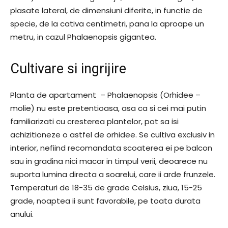
plasate lateral, de dimensiuni diferite, in functie de
specie, de la cativa centimetri, pana la aproape un
metru, in cazul Phalaenopsis gigantea.
Cultivare si ingrijire
Planta de apartament – Phalaenopsis (Orhidee –
molie) nu este pretentioasa, asa ca si cei mai putin
familiarizati cu cresterea plantelor, pot sa isi
achizitioneze o astfel de orhidee. Se cultiva exclusiv in
interior, nefiind recomandata scoaterea ei pe balcon
sau in gradina nici macar in timpul verii, deoarece nu
suporta lumina directa a soarelui, care ii arde frunzele.
Temperaturi de 18-35 de grade Celsius, ziua, 15-25
grade, noaptea ii sunt favorabile, pe toata durata
anului.