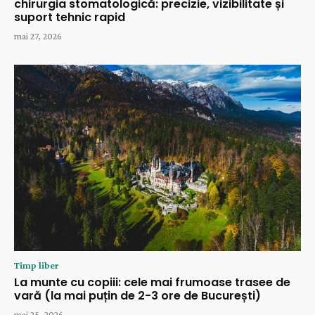
chirurgia stomatologică: precizie, vizibilitate și
suport tehnic rapid
mai 27, 2026
Timp liber
La munte cu copiii: cele mai frumoase trasee de
vară (la mai puțin de 2-3 ore de București)
mai 25, 2026