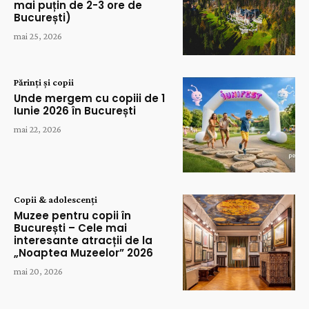
mai puțin de 2-3 ore de
București)
mai 25, 2026
Părinți și copii
Unde mergem cu copiii de 1
Iunie 2026 în București
mai 22, 2026
Copii & adolescenți
Muzee pentru copii în
București – Cele mai
interesante atracții de la
„Noaptea Muzeelor” 2026
mai 20, 2026