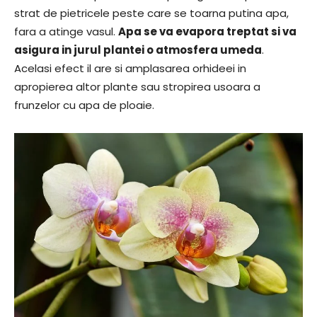
strat de pietricele peste care se toarna putina apa,
fara a atinge vasul.
Apa se va evapora treptat si va
asigura in jurul plantei o atmosfera umeda
.
Acelasi efect il are si amplasarea orhideei in
apropierea altor plante sau stropirea usoara a
frunzelor cu apa de ploaie.