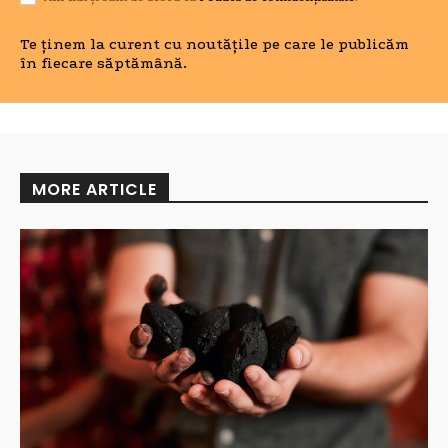
Te ținem la curent cu noutățile pe care le publicăm
în fiecare săptămână.
MORE ARTICLE