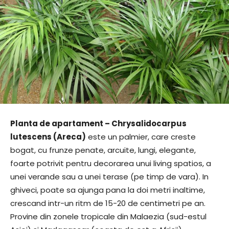
Planta de apartament – Chrysalidocarpus
lutescens (Areca)
este un palmier, care creste
bogat, cu frunze penate, arcuite, lungi, elegante,
foarte potrivit pentru decorarea unui living spatios, a
unei verande sau a unei terase (pe timp de vara). In
ghiveci, poate sa ajunga pana la doi metri inaltime,
crescand intr-un ritm de 15-20 de centimetri pe an.
Provine din zonele tropicale din Malaezia (sud-estul