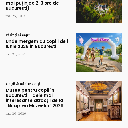
mai puțin de 2-3 ore de
București)
mai 25, 2026
Părinți și copii
Unde mergem cu copiii de 1
Iunie 2026 în București
mai 22, 2026
Copii & adolescenți
Muzee pentru copii în
București – Cele mai
interesante atracții de la
„Noaptea Muzeelor” 2026
mai 20, 2026