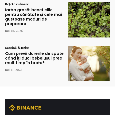
Rețete culinare
Iarba grasă: beneficiile
pentru sănătate și cele mai
gustoase moduri de
preparare
mai 18, 2026
Sarcină & Bebe
Cum previi durerile de spate
când îți duci bebelușul prea
mult timp în brațe?
mai 11, 2026