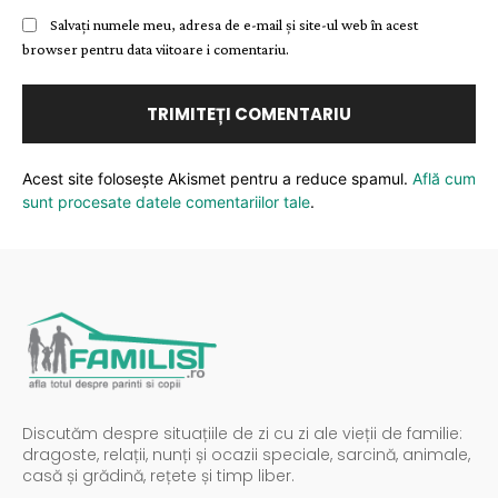
Salvați numele meu, adresa de e-mail și site-ul web în acest
browser pentru data viitoare i comentariu.
Acest site folosește Akismet pentru a reduce spamul.
Află cum
sunt procesate datele comentariilor tale
.
Discutăm despre situațiile de zi cu zi ale vieții de familie:
dragoste, relații, nunți și ocazii speciale, sarcină, animale,
casă și grădină, rețete și timp liber.