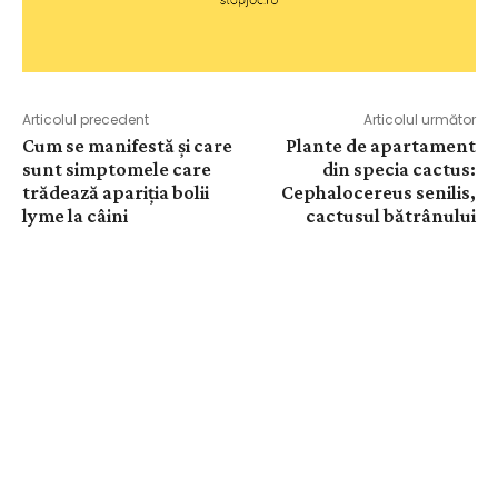
Articolul precedent
Articolul următor
Cum se manifestă și care
Plante de apartament
sunt simptomele care
din specia cactus:
trădează apariția bolii
Cephalocereus senilis,
lyme la câini
cactusul bătrânului