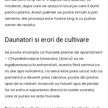
moderat, dupa care se asaza in locul pe care il doriti
pentru planta. Acest palmier se poate inmulti si prin
seminte, dar procesul este foarte lung si cu putine
sanse de reusita.
Daunatori si erori de cultivare
Se poate intampla ca frunzele plantei de apartament
– Chrysalidocarpus lutescens (Areca) sa se
ingalbeneasca la extremitati, acesta fiind semnul ca
nu are apa suficienta, ca aerul este prea uscat sau ca
pamantul a devenit prea calcaros, poate din pricina
apei de la robinet. Incercati sa folositi apa de ploaie.
Se va evita si expunerea directa la razele soarelui,
care ar putea sa arda frunzele.