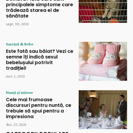
principalele simptome care
trădează starea ei de
sănătate
sept. 30, 2021
Sarcină & Bebe
Este fată sau băiat? Vezi ce
semne îți indică sexul
bebelușului potrivit
tradiției!
nov. 1, 2021
Nunți și mirese
Cele mai frumoase
discursuri pentru nuntă, ce
trebuie să spui pentru a
impresiona
dec. 27, 2021