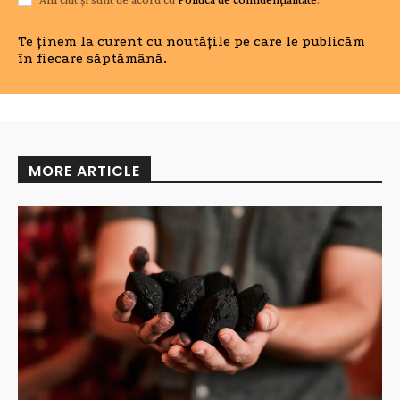
Te ținem la curent cu noutățile pe care le publicăm
în fiecare săptămână.
MORE ARTICLE