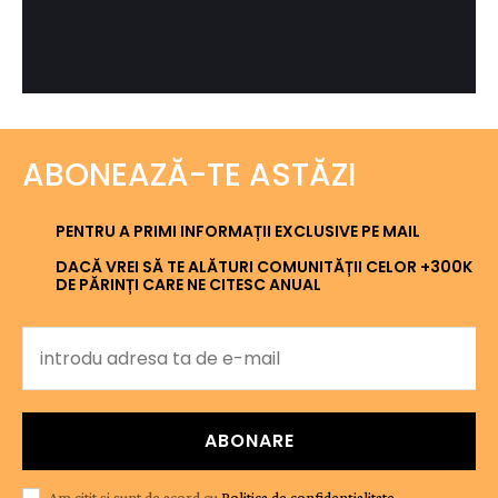
ABONEAZĂ-TE ASTĂZI
PENTRU A PRIMI INFORMAȚII EXCLUSIVE PE MAIL
DACĂ VREI SĂ TE ALĂTURI COMUNITĂȚII CELOR +300K
DE PĂRINȚI CARE NE CITESC ANUAL
ABONARE
Am citit și sunt de acord cu
Politica de confidențialitate
.