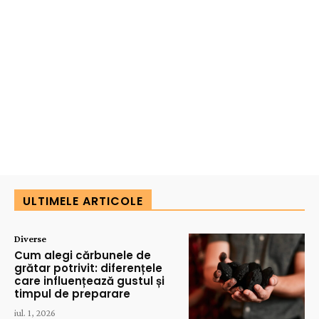
ULTIMELE ARTICOLE
Diverse
Cum alegi cărbunele de
grătar potrivit: diferențele
care influențează gustul și
timpul de preparare
iul. 1, 2026