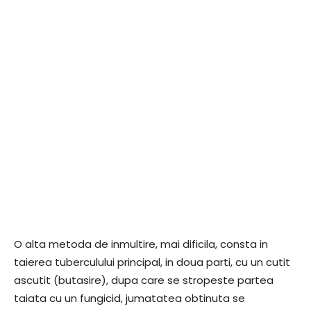
O alta metoda de inmultire, mai dificila, consta in
taierea tuberculului principal, in doua parti, cu un cutit
ascutit (butasire), dupa care se stropeste partea
taiata cu un fungicid, jumatatea obtinuta se