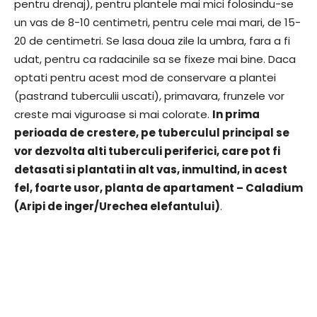
pentru drenaj), pentru plantele mai mici folosindu-se
un vas de 8-10 centimetri, pentru cele mai mari, de 15-
20 de centimetri. Se lasa doua zile la umbra, fara a fi
udat, pentru ca radacinile sa se fixeze mai bine. Daca
optati pentru acest mod de conservare a plantei
(pastrand tuberculii uscati), primavara, frunzele vor
creste mai viguroase si mai colorate.
In prima
perioada de crestere, pe tuberculul principal se
vor dezvolta alti tuberculi periferici, care pot fi
detasati si plantati in alt vas, inmultind, in acest
fel, foarte usor, planta de apartament – Caladium
(Aripi de inger/Urechea elefantului)
.