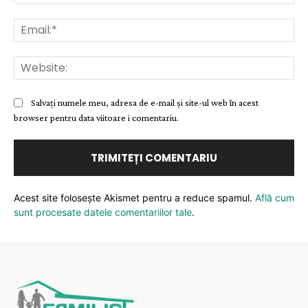
Ema
Web
Salvați numele meu, adresa de e-mail și site-ul web în acest
browser pentru data viitoare i comentariu.
Acest site folosește Akismet pentru a reduce spamul.
Află cum
sunt procesate datele comentariilor tale
.