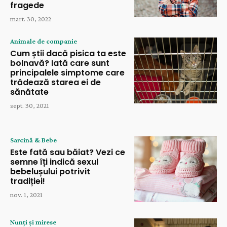
fragede
mart. 30, 2022
Animale de companie
Cum știi dacă pisica ta este
bolnavă? Iată care sunt
principalele simptome care
trădează starea ei de
sănătate
sept. 30, 2021
Sarcină & Bebe
Este fată sau băiat? Vezi ce
semne îți indică sexul
bebelușului potrivit
tradiției!
nov. 1, 2021
Nunți și mirese