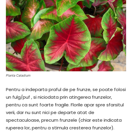
Planta Caladium
Pentru a indeparta praful de pe frunze, se poate folosi
un fulg/puf , si niciodata prin atingerea frunzelor,
pentru ca sunt foarte fragile. Florile apar spre sfarsitul
verii, dar nu sunt nici pe departe atat de
spectaculoase, precum frunzele (chiar este indicata
ruperea lor, pentru a stimula cresterea frunzelor).