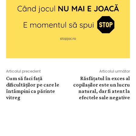
Articolul precedent
Articolul următor
Cum să faci față
Răsfățatul în exces al
dificultăților pe care le
copilașilor este un lucru
întâmpini ca părinte
natural, dar fi atent la
vitreg
efectele sale negative