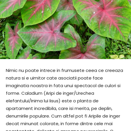
Nimic nu poate intrece in frumusete ceea ce creeaza
natura si e uimitor cate asociatii poate face
imaginatia noastra in fata unui spectacol de culori si
forme. Caladium (Aripi de inger/Urechea
elefantului/Inima lui Iisus) este o planta de
apartament incredibila, care isi merita, pe deplin,
denumirile populare. Cum altfel pot fi Aripile de inger
decat minunat colorate, in forme dintre cele mai