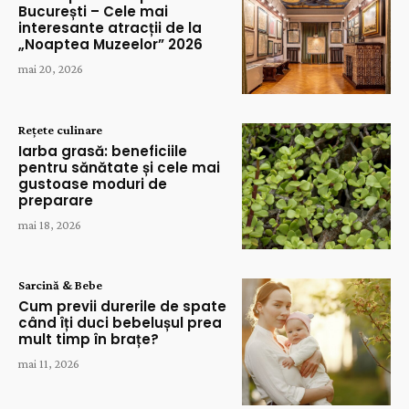
București – Cele mai
interesante atracții de la
„Noaptea Muzeelor” 2026
mai 20, 2026
Rețete culinare
Iarba grasă: beneficiile
pentru sănătate și cele mai
gustoase moduri de
preparare
mai 18, 2026
Sarcină & Bebe
Cum previi durerile de spate
când îți duci bebelușul prea
mult timp în brațe?
mai 11, 2026