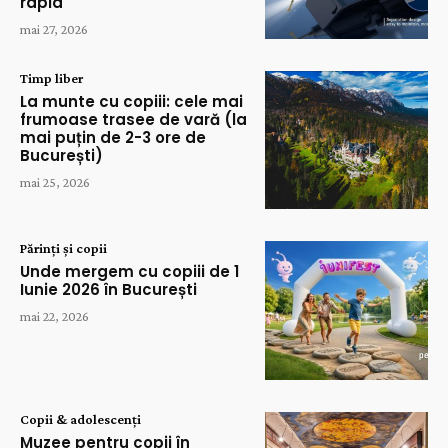
rapid
mai 27, 2026
Timp liber
La munte cu copiii: cele mai
frumoase trasee de vară (la
mai puțin de 2-3 ore de
București)
mai 25, 2026
Părinți și copii
Unde mergem cu copiii de 1
Iunie 2026 în București
mai 22, 2026
Copii & adolescenți
Muzee pentru copii în