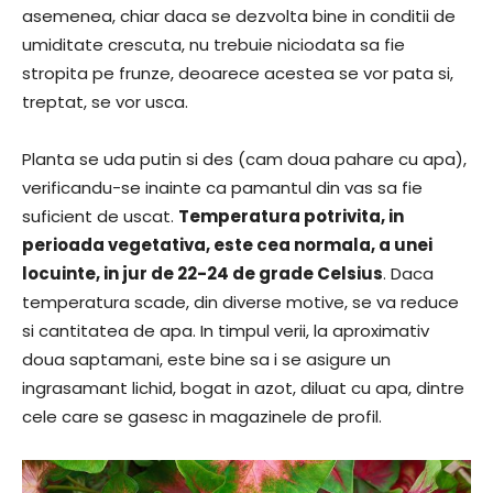
asemenea, chiar daca se dezvolta bine in conditii de
umiditate crescuta, nu trebuie niciodata sa fie
stropita pe frunze, deoarece acestea se vor pata si,
treptat, se vor usca.
Planta se uda putin si des (cam doua pahare cu apa),
verificandu-se inainte ca pamantul din vas sa fie
suficient de uscat.
Temperatura potrivita, in
perioada vegetativa, este cea normala, a unei
locuinte, in jur de 22-24 de grade Celsius
. Daca
temperatura scade, din diverse motive, se va reduce
si cantitatea de apa. In timpul verii, la aproximativ
doua saptamani, este bine sa i se asigure un
ingrasamant lichid, bogat in azot, diluat cu apa, dintre
cele care se gasesc in magazinele de profil.