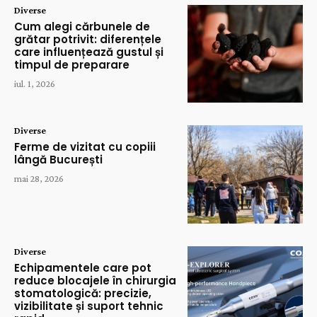
Diverse
Cum alegi cărbunele de
grătar potrivit: diferențele
care influențează gustul și
timpul de preparare
iul. 1, 2026
Diverse
Ferme de vizitat cu copiii
lângă București
mai 28, 2026
Diverse
Echipamentele care pot
reduce blocajele în chirurgia
stomatologică: precizie,
vizibilitate și suport tehnic