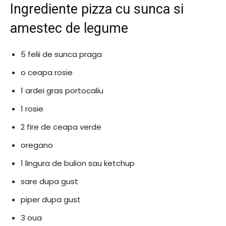
Ingrediente pizza cu sunca si
amestec de legume
5 felii de sunca praga
o ceapa rosie
1 ardei gras portocaliu
1 rosie
2 fire de ceapa verde
oregano
1 lingura de bulion sau ketchup
sare dupa gust
piper dupa gust
3 oua