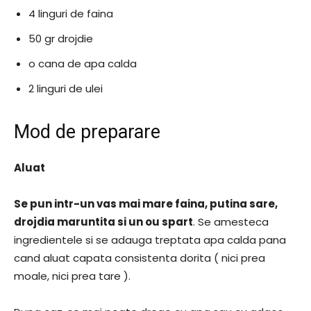
4 linguri de faina
50 gr drojdie
o cana de apa calda
2 linguri de ulei
Mod de preparare
Aluat
Se pun intr-un vas mai mare faina, putina sare,
drojdia maruntita si un ou spart
. Se amesteca
ingredientele si se adauga treptata apa calda pana
cand aluat capata consistenta dorita ( nici prea
moale, nici prea tare ).