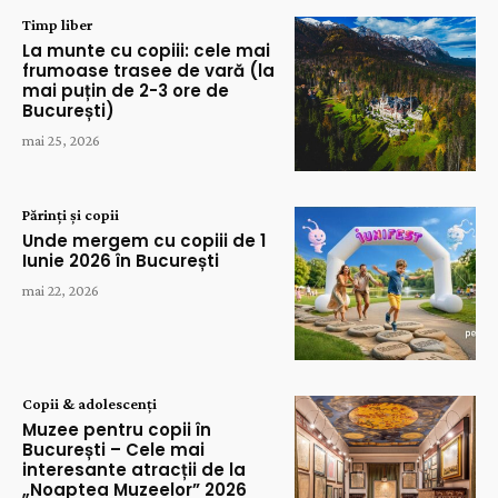
Timp liber
La munte cu copiii: cele mai
frumoase trasee de vară (la
mai puțin de 2-3 ore de
București)
mai 25, 2026
Părinți și copii
Unde mergem cu copiii de 1
Iunie 2026 în București
mai 22, 2026
Copii & adolescenți
Muzee pentru copii în
București – Cele mai
interesante atracții de la
„Noaptea Muzeelor” 2026