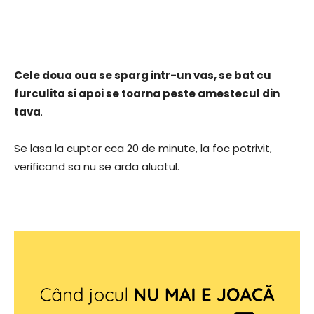
Cele doua oua se sparg intr-un vas, se bat cu
furculita si apoi se toarna peste amestecul din
tava
.
Se lasa la cuptor cca 20 de minute, la foc potrivit,
verificand sa nu se arda aluatul.