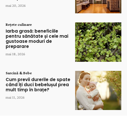
mai 20, 2026
Rețete culinare
Iarba grasă: beneficiile
pentru sănătate și cele mai
gustoase moduri de
preparare
mai 18, 2026
Sarcină & Bebe
Cum previi durerile de spate
când îți duci bebelușul prea
mult timp în brațe?
mai 11, 2026