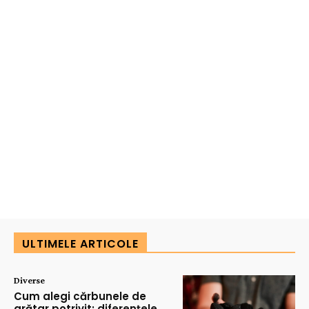
ULTIMELE ARTICOLE
Diverse
Cum alegi cărbunele de
grătar potrivit: diferențele