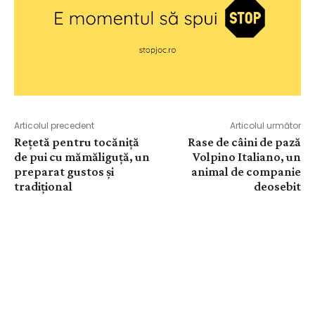
Articolul precedent
Articolul următor
Rețetă pentru tocăniță
Rase de câini de pază
de pui cu mămăliguță, un
Volpino Italiano, un
preparat gustos și
animal de companie
tradițional
deosebit