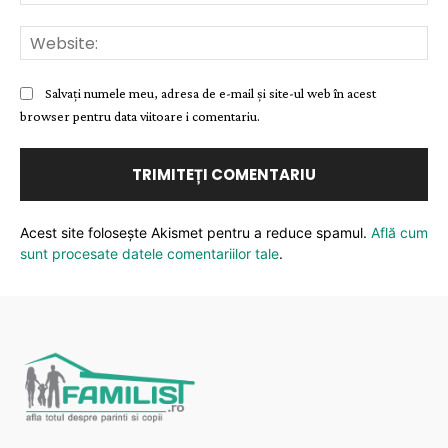
Web
Salvați numele meu, adresa de e-mail și site-ul web în acest
browser pentru data viitoare i comentariu.
Acest site folosește Akismet pentru a reduce spamul.
Află cum
sunt procesate datele comentariilor tale
.