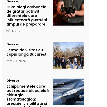
Diverse
Cum alegi cărbunele
de grătar potrivit:
diferențele care
influențează gustul și
timpul de preparare
iul. 1, 2026
Diverse
Ferme de vizitat cu
copiii lângă București
mai 28, 2026
Diverse
Echipamentele care
pot reduce blocajele în
chirurgia
stomatologică:
precizie, vizibilitate și