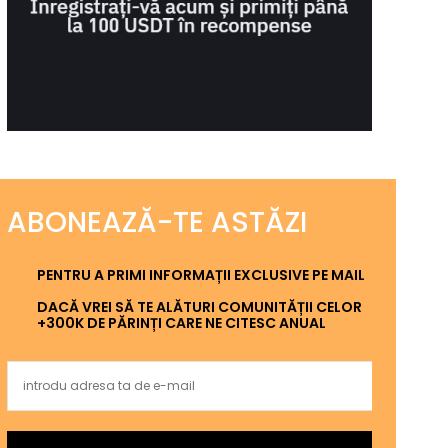
ABONEAZĂ-TE ASTĂZI
PENTRU A PRIMI INFORMAȚII EXCLUSIVE PE MAIL
DACĂ VREI SĂ TE ALĂTURI COMUNITĂȚII CELOR
+300K DE PĂRINȚI CARE NE CITESC ANUAL