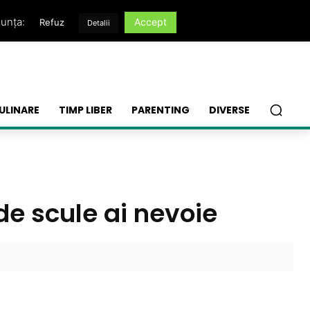
nunța:
Accept
Refuz
Detalii
ULINARE
TIMP LIBER
PARENTING
DIVERSE
 de scule ai nevoie