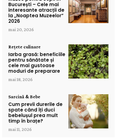
București – Cele mai
interesante atracții de
la „Noaptea Muzeelor”
2026
mai 20, 2026
Rețete culinare
Iarba grasă: beneficiile
pentru sănătate și
cele mai gustoase
moduri de preparare
mai 18, 2026
Sarcină & Bebe
Cum previi durerile de
spate când îți duci
bebelușul prea mult
timp în brațe?
mai 11, 2026