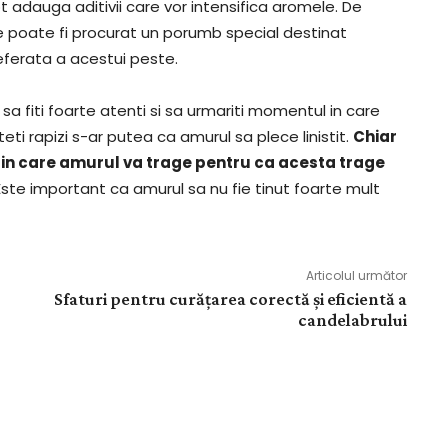
t adauga aditivii care vor intensifica aromele. De
 poate fi procurat un porumb special destinat
eferata a acestui peste.
sa fiti foarte atenti si sa urmariti momentul in care
i rapizi s-ar putea ca amurul sa plece linistit.
Chiar
 in care amurul va trage pentru ca acesta trage
 Este important ca amurul sa nu fie tinut foarte mult
Articolul următor
Sfaturi pentru curățarea corectă și eficientă a
candelabrului