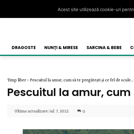
Acest site utilizează cookie-uri pent
DRAGOSTE
NUNȚI & MIRESE
SARCINA & BEBE
C
Timp liber
Pescuitul la amur, cum să te pregătești și ce fel de scule...
Pescuitul la amur, cum s
Ultima actualizare:
iul. 7, 2022
0