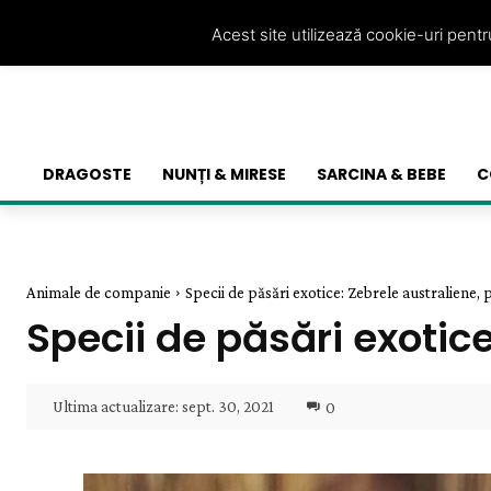
Acest site utilizează cookie-uri pent
DRAGOSTE
NUNȚI & MIRESE
SARCINA & BEBE
C
Animale de companie
Specii de păsări exotice: Zebrele australiene, 
Specii de păsări exotic
Ultima actualizare:
sept. 30, 2021
0