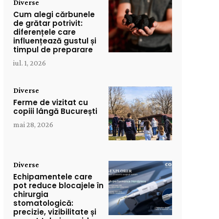
Diverse
Cum alegi cărbunele
de grătar potrivit:
diferențele care
influențează gustul și
timpul de preparare
iul. 1, 2026
Diverse
Ferme de vizitat cu
copiii lângă București
mai 28, 2026
Diverse
Echipamentele care
pot reduce blocajele în
chirurgia
stomatologică:
precizie, vizibilitate și