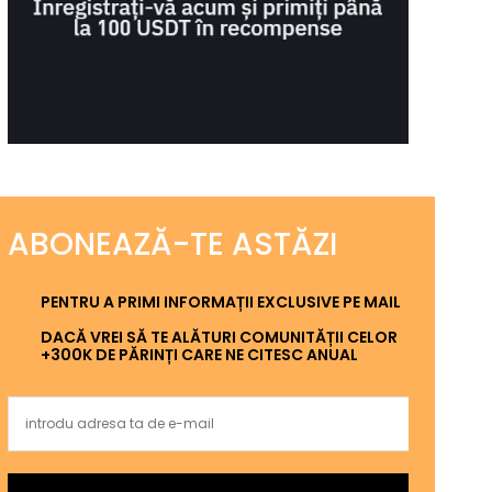
ABONEAZĂ-TE ASTĂZI
PENTRU A PRIMI INFORMAȚII EXCLUSIVE PE MAIL
DACĂ VREI SĂ TE ALĂTURI COMUNITĂȚII CELOR
+300K DE PĂRINȚI CARE NE CITESC ANUAL