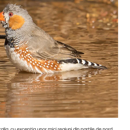
lia, cu exceptia unor mici regiuni din partile de nord,