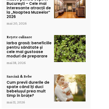
București – Cele mai
interesante atracții de
la „Noaptea Muzeelor”
2026
mai 20, 2026
Rețete culinare
Iarba grasă: beneficiile
pentru sănătate și
cele mai gustoase
moduri de preparare
mai 18, 2026
Sarcină & Bebe
Cum previi durerile de
spate când îți duci
bebelușul prea mult
timp în brațe?
mai 11, 2026