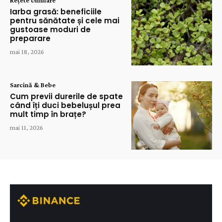
Rețete culinare
Iarba grasă: beneficiile
pentru sănătate și cele mai
gustoase moduri de
preparare
mai 18, 2026
Sarcină & Bebe
Cum previi durerile de spate
când îți duci bebelușul prea
mult timp în brațe?
mai 11, 2026