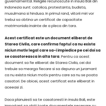
guvernamental. Religiile recunoscute in insula Bali din
Indonezia sunt: catolica, protestanta, budista,
musulmana si hindusa. In primul rand, viitorii miri vor
trebui sa obtina un certificat de capacitate
matrimoniala inainte de a pleca din tara.
Acest certificat este un document eliberat de
Starea Civila, care confirma faptul ca nu exista
niciun motiv legal care sa-i impiedice pe cei doi sa
se casatoreasca in alta tara
. Pentru ca acest
document sa fie eliberat de Starea Civila, cei doi
trebuie sa mearga fiecare si sa depuna un juramant
ca nu exista niciun motiv pentru care sa nu se poata
casatori. De obicei, acest certificat este eliberat in
aceeasi zi.
Daca planuiesti sa te casatoresti in insula Bali, este
important sa obtii toate documentele necesare cu