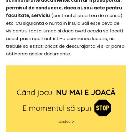
schimbi si alte documente, cum ar fi pasaportul,
permisul de conducere, daca ai, sau acte pentru
facultate, serviciu
(contractul si cartea de munca)
etc. Cu siguranta o nunta in insula Bali este ceva de
vis pentru toata lumea si daca aveti ocazia sa faceti
acest pas important intr-o asemenea locatie, nu
trebuie sa ezitati oricat de descurajanta vi s-ar parea
obtinerea acelor documente.