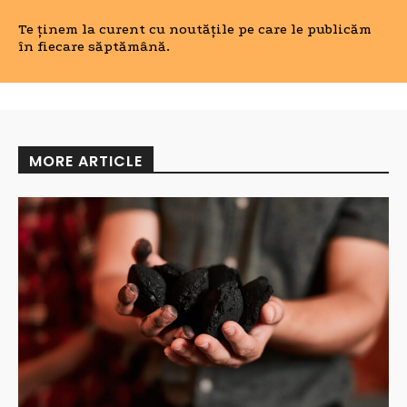
Te ținem la curent cu noutățile pe care le publicăm
în fiecare săptămână.
MORE ARTICLE