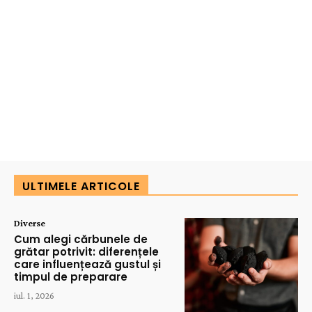
ULTIMELE ARTICOLE
Diverse
Cum alegi cărbunele de
grătar potrivit: diferențele
care influențează gustul și
timpul de preparare
iul. 1, 2026