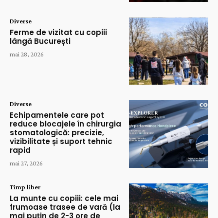
Diverse
Ferme de vizitat cu copiii
lângă București
mai 28, 2026
Diverse
Echipamentele care pot
reduce blocajele în chirurgia
stomatologică: precizie,
vizibilitate și suport tehnic
rapid
mai 27, 2026
Timp liber
La munte cu copiii: cele mai
frumoase trasee de vară (la
mai puțin de 2-3 ore de