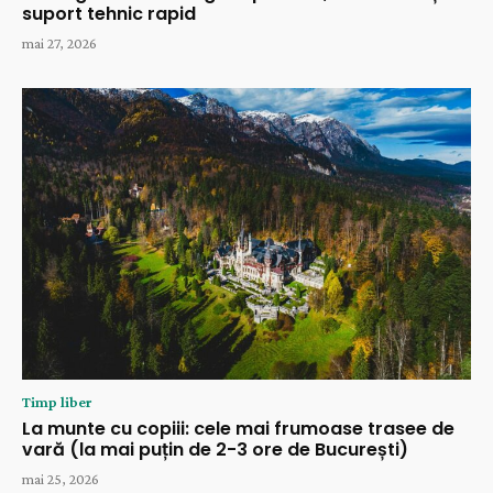
suport tehnic rapid
mai 27, 2026
Timp liber
La munte cu copiii: cele mai frumoase trasee de
vară (la mai puțin de 2-3 ore de București)
mai 25, 2026