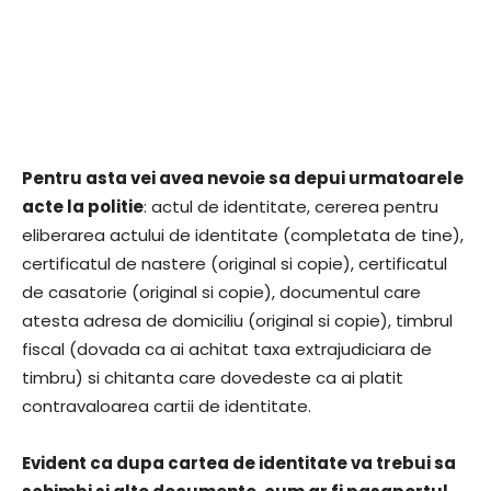
Pentru asta vei avea nevoie sa depui urmatoarele
acte la politie
: actul de identitate, cererea pentru
eliberarea actului de identitate (completata de tine),
certificatul de nastere (original si copie), certificatul
de casatorie (original si copie), documentul care
atesta adresa de domiciliu (original si copie), timbrul
fiscal (dovada ca ai achitat taxa extrajudiciara de
timbru) si chitanta care dovedeste ca ai platit
contravaloarea cartii de identitate.
Evident ca dupa cartea de identitate va trebui sa