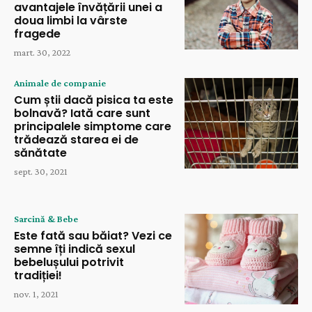
avantajele învățării unei a
doua limbi la vârste
fragede
mart. 30, 2022
Animale de companie
Cum știi dacă pisica ta este
bolnavă? Iată care sunt
principalele simptome care
trădează starea ei de
sănătate
sept. 30, 2021
Sarcină & Bebe
Este fată sau băiat? Vezi ce
semne îți indică sexul
bebelușului potrivit
tradiției!
nov. 1, 2021