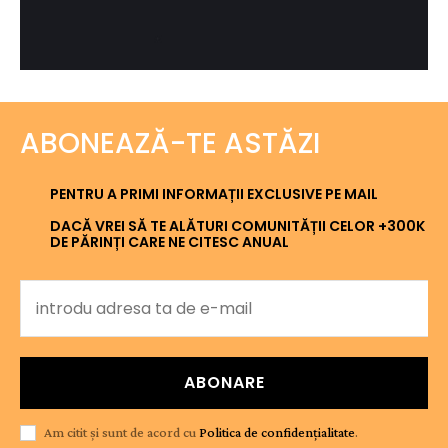
ABONEAZĂ-TE ASTĂZI
PENTRU A PRIMI INFORMAȚII EXCLUSIVE PE MAIL
DACĂ VREI SĂ TE ALĂTURI COMUNITĂȚII CELOR +300K
DE PĂRINȚI CARE NE CITESC ANUAL
ABONARE
Am citit și sunt de acord cu
Politica de confidențialitate
.