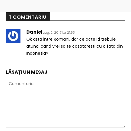
1 COMENTARIU
Daniel
aug. 2, 2017 La 21:53
Ok asta intre Romani, dar ce acte iti trebuie
atunci cand vrei sa te casatoresti cu o fata din
Indonezia?
LĂSAȚI UN MESAJ
Comentariu: