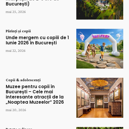
București)
mai 25, 2026
Părinți și copii
Unde mergem cu copiii de 1
Iunie 2026 în București
mai 22, 2026
Copii & adolescenți
Muzee pentru copii în
București – Cele mai
interesante atracții de la
„Noaptea Muzeelor” 2026
mai 20, 2026