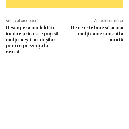
Articolul precedent
Articolul următor
Descoperă modalități
De ce este bine să ai mai
inedite prin care poți să
mulți cameramani la
mulțumești nuntașilor
nuntă
pentru prezența la
nuntă