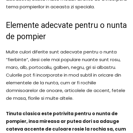
tema pompierilor in aceasta zi speciala.
Elemente adecvate pentru o nunta
de pompier
Multe culori diferite sunt adecvate pentru o nunta
“fierbinte”, desi cele mai populare nuante sunt rosu,
maro, alb, portocaliu, galben, negru, gri si albastru.
Culorile pot fi incorporate in mod subtil in oricare din
elementele de la nunta, cum ar fi rochiile
domnisoarelor de onoare, articolele de accent, fetele
de masa, florile si multe altele.
Tinuta clasica este potrivita pentru o nunta de
pompier, insa mireasa ar putea dori sa adauge
cateva accente de culoare rosie la rochia sa, cum