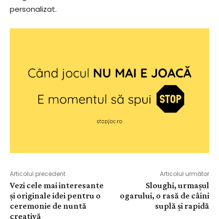
personalizat.
Articolul precedent
Articolul următor
Vezi cele mai interesante
Sloughi, urmașul
și originale idei pentru o
ogarului, o rasă de câini
ceremonie de nuntă
suplă și rapidă
creativă