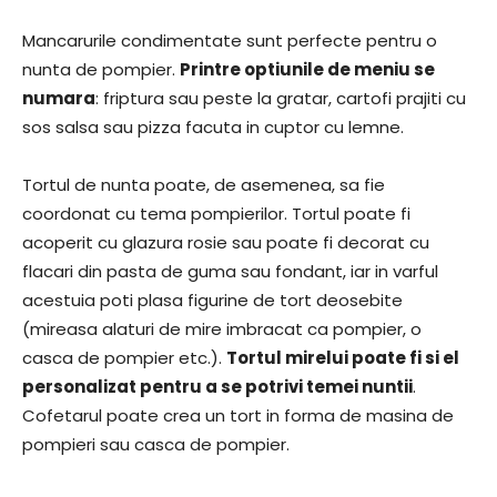
Mancarurile condimentate sunt perfecte pentru o
nunta de pompier.
Printre optiunile de meniu se
numara
: friptura sau peste la gratar, cartofi prajiti cu
sos salsa sau pizza facuta in cuptor cu lemne.
Tortul de nunta poate, de asemenea, sa fie
coordonat cu tema pompierilor. Tortul poate fi
acoperit cu glazura rosie sau poate fi decorat cu
flacari din pasta de guma sau fondant, iar in varful
acestuia poti plasa figurine de tort deosebite
(mireasa alaturi de mire imbracat ca pompier, o
casca de pompier etc.).
Tortul mirelui poate fi si el
personalizat pentru a se potrivi temei nuntii
.
Cofetarul poate crea un tort in forma de masina de
pompieri sau casca de pompier.