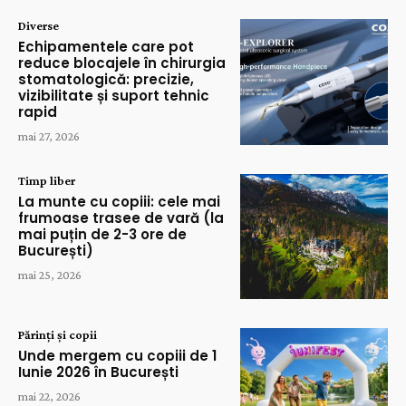
Diverse
Echipamentele care pot
reduce blocajele în chirurgia
stomatologică: precizie,
vizibilitate și suport tehnic
rapid
mai 27, 2026
Timp liber
La munte cu copiii: cele mai
frumoase trasee de vară (la
mai puțin de 2-3 ore de
București)
mai 25, 2026
Părinți și copii
Unde mergem cu copiii de 1
Iunie 2026 în București
mai 22, 2026