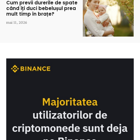
Cum previi durerile de spate
când îți duci bebelușul prea
mult timp în brațe?
mai 11, 2026