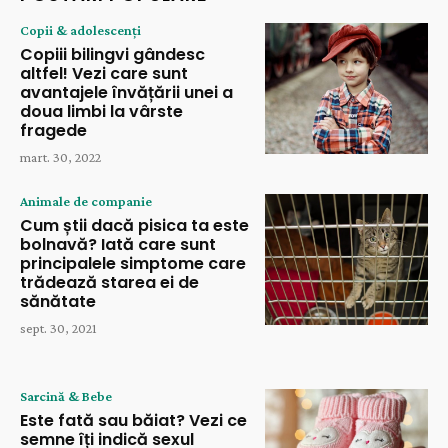
Copii & adolescenți
Copiii bilingvi gândesc
altfel! Vezi care sunt
avantajele învățării unei a
doua limbi la vârste
fragede
mart. 30, 2022
Animale de companie
Cum știi dacă pisica ta este
bolnavă? Iată care sunt
principalele simptome care
trădează starea ei de
sănătate
sept. 30, 2021
Sarcină & Bebe
Este fată sau băiat? Vezi ce
semne îți indică sexul