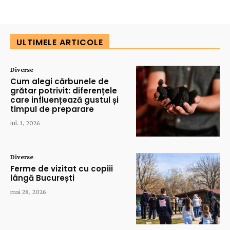
ULTIMELE ARTICOLE
Diverse
Cum alegi cărbunele de
grătar potrivit: diferențele
care influențează gustul și
timpul de preparare
iul. 1, 2026
Diverse
Ferme de vizitat cu copiii
lângă București
mai 28, 2026