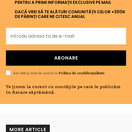
PENTRU A PRIMI INFORMAȚII EXCLUSIVE PE MAIL
DACĂ VREI SĂ TE ALĂTURI COMUNITĂȚII CELOR +300K
DE PĂRINȚI CARE NE CITESC ANUAL
ABONARE
Am citit și sunt de acord cu
Politica de confidențialitate
.
Te ținem la curent cu noutățile pe care le publicăm
în fiecare săptămână.
MORE ARTICLE