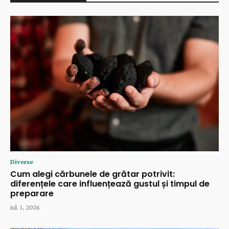
Diverse
Cum alegi cărbunele de grătar potrivit:
diferențele care influențează gustul și timpul de
preparare
iul. 1, 2026