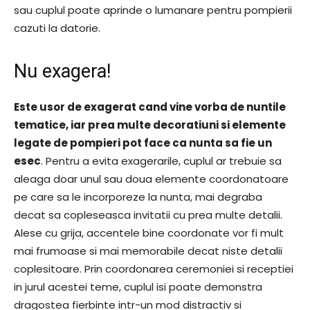
sau cuplul poate aprinde o lumanare pentru pompierii
cazuti la datorie.
Nu exagera!
Este usor de exagerat cand vine vorba de nuntile
tematice, iar prea multe decoratiuni si elemente
legate de pompieri pot face ca nunta sa fie un
esec
. Pentru a evita exagerarile, cuplul ar trebuie sa
aleaga doar unul sau doua elemente coordonatoare
pe care sa le incorporeze la nunta, mai degraba
decat sa copleseasca invitatii cu prea multe detalii.
Alese cu grija, accentele bine coordonate vor fi mult
mai frumoase si mai memorabile decat niste detalii
coplesitoare. Prin coordonarea ceremoniei si receptiei
in jurul acestei teme, cuplul isi poate demonstra
dragostea fierbinte intr-un mod distractiv si