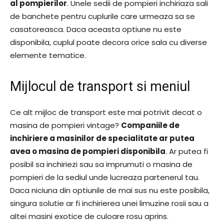
al pompierilor
. Unele sedii de pompieri inchiriaza sali
de banchete pentru cuplurile care urmeaza sa se
casatoreasca. Daca aceasta optiune nu este
disponibila, cuplul poate decora orice sala cu diverse
elemente tematice.
Mijlocul de transport si meniul
Ce alt mijloc de transport este mai potrivit decat o
masina de pompieri vintage?
Companiile de
inchiriere a masinilor de specialitate ar putea
avea o masina de pompieri disponibila
. Ar putea fi
posibil sa inchiriezi sau sa imprumuti o masina de
pompieri de la sediul unde lucreaza partenerul tau.
Daca niciuna din optiunile de mai sus nu este posibila,
singura solutie ar fi inchirierea unei limuzine rosii sau a
altei masini exotice de culoare rosu aprins.