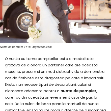
Nunta de pompier, Foto: imgarcade.com
O nunta cu tema pompierilor este o modalitate
grozava de a onora un partener care are aceasta
meserie, precum si un mod distractiv de a demonstra
cat de fierbinte este dragostea pe care o impartasiti.
Exista numeroase tipuri de decoratiuni, culori si
elemente adecvate pentru o
nunta de pompier
,
care fac din aceasta un eveniment usor de pus la
cale. De la culori de baza pana la marturii de nunta
distractive, exista multe moduri diferite de a incorpora