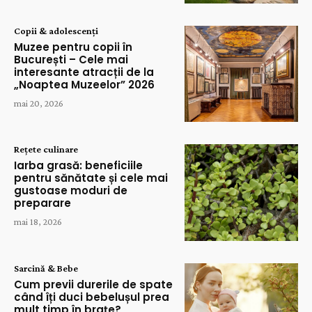
Copii & adolescenți
Muzee pentru copii în
București – Cele mai
interesante atracții de la
„Noaptea Muzeelor” 2026
mai 20, 2026
Rețete culinare
Iarba grasă: beneficiile
pentru sănătate și cele mai
gustoase moduri de
preparare
mai 18, 2026
Sarcină & Bebe
Cum previi durerile de spate
când îți duci bebelușul prea
mult timp în brațe?