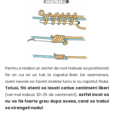
Pentru a realiza un astfel de nod trebuie sa pozitionati
fie un cui ori un tub la capatul liniei. De asemenea,
aveti nevoie sa faceti acelasi lucru si cu capatul firului.
Totusi, fiti atenti sa lasati cativa centimetri liberi
(cel mai indicat 20-25 de centimetri),
astfel incat sa
nu va fie foarte greu dupa aceea, cand va trebui
sa strangeti nodul
.