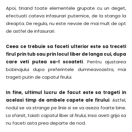
Apoi, tinand toate elementele grupate cu un deget,
efectuati cateva infasurari puternice, de la stanga la
dreapta. De regula, nu este nevoie de mai mult de opt
de astfel de infasurari.
Ceea ce trebuie sa faceti ulterior este sa treceti
firul prin tub sau prin locul liber de langa cui, dupa
care veti putea sa-l scoateti
. Pentru ajustarea
bobinajului dupa preferintele dumneavoastra, mai
trageti putin de capatul firului.
In fine, ultimul lucru de facut este sa trageti in
acelasi timp de ambele capete ale firului
. Astfel,
nodul se va strange pe linie si se va aseza foarte bine.
La sfarsit, taiati capatul liber al firului, insa aveti grija sa
nu faceti asta prea departe de nod.