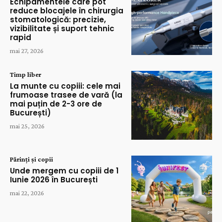
Echipamentele care pot
reduce blocajele în chirurgia
stomatologică: precizie,
vizibilitate și suport tehnic
rapid
mai 27, 2026
Timp liber
La munte cu copiii: cele mai
frumoase trasee de vară (la
mai puțin de 2-3 ore de
București)
mai 25, 2026
Părinți și copii
Unde mergem cu copiii de 1
Iunie 2026 în București
mai 22, 2026