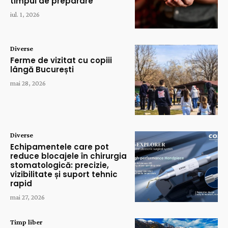
timpul de preparare
iul. 1, 2026
Diverse
Ferme de vizitat cu copiii
lângă București
mai 28, 2026
Diverse
Echipamentele care pot
reduce blocajele în chirurgia
stomatologică: precizie,
vizibilitate și suport tehnic
rapid
mai 27, 2026
Timp liber