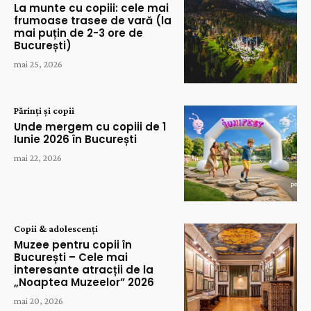
La munte cu copiii: cele mai
frumoase trasee de vară (la
mai puțin de 2-3 ore de
București)
mai 25, 2026
Părinți și copii
Unde mergem cu copiii de 1
Iunie 2026 în București
mai 22, 2026
Copii & adolescenți
Muzee pentru copii în
București – Cele mai
interesante atracții de la
„Noaptea Muzeelor” 2026
mai 20, 2026