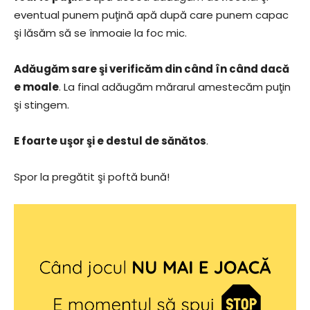
eventual punem puţină apă după care punem capac
şi lăsăm să se înmoaie la foc mic.
Adăugăm sare şi verificăm din când în când dacă
e moale
. La final adăugăm mărarul amestecăm puţin
şi stingem.
E foarte uşor şi e destul de sănătos
.
Spor la pregătit şi poftă bună!