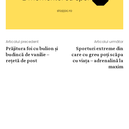
Articolul precedent
Articolul următor
Prăjitura foi cu bulion și
Sporturi extreme din
budincă de vanilie –
care cu greu poți scăpa
rețetă de post
cu viața – adrenalină la
maxim