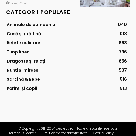
dec. 27, 2021
CATEGORII POPULARE
Animale de companie
1040
Casă și grădină
1013
Rețete culinare
893
Timp liber
796
Dragoste și relații
656
Nunți și mirese
537
Sarcină & Bebe
516
Părinți și copii
513
© Copyright 2011-2024 destepti.ro - Toate drepturile rezervate
Termeni si conditii
Politică de confidențialitate
Cookie Policy