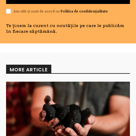
Am citit și sunt de acord cu
Politica de confidențialitate
.
Te ținem la curent cu noutățile pe care le publicăm
în fiecare săptămână.
MORE ARTICLE