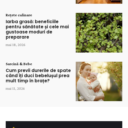
Rețete culinare
Iarba grasă: beneficiile
pentru sănătate și cele mai
gustoase moduri de
preparare
mai 18, 2026
Sarcină & Bebe
Cum previi durerile de spate
când îți duci bebelușul prea
mult timp în brațe?
mai 11, 2026