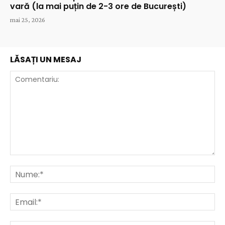
vară (la mai puțin de 2-3 ore de București)
mai 25, 2026
LĂSAȚI UN MESAJ
Comentariu:
Nu
Ema