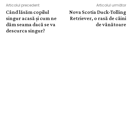
Articolul precedent
Articolul următor
Când lăsăm copilul
Nova Scotia Duck-Tolling
singur acasă și cum ne
Retriever, o rasă de câini
dăm seama dacă se va
de vânătoare
descurca singur?