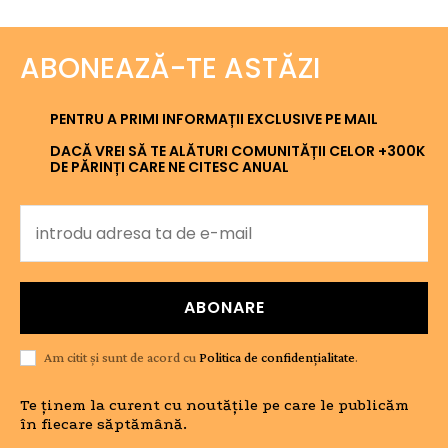
ABONEAZĂ-TE ASTĂZI
PENTRU A PRIMI INFORMAȚII EXCLUSIVE PE MAIL
DACĂ VREI SĂ TE ALĂTURI COMUNITĂȚII CELOR +300K
DE PĂRINȚI CARE NE CITESC ANUAL
ABONARE
Am citit și sunt de acord cu
Politica de confidențialitate
.
Te ținem la curent cu noutățile pe care le publicăm
în fiecare săptămână.