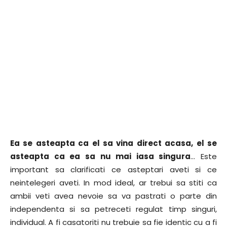
Ea se asteapta ca el sa vina direct acasa, el se
asteapta ca ea sa nu mai iasa singura
… Este
important sa clarificati ce asteptari aveti si ce
neintelegeri aveti. In mod ideal, ar trebui sa stiti ca
ambii veti avea nevoie sa va pastrati o parte din
independenta si sa petreceti regulat timp singuri,
individual. A fi casatoriti nu trebuie sa fie identic cu a fi