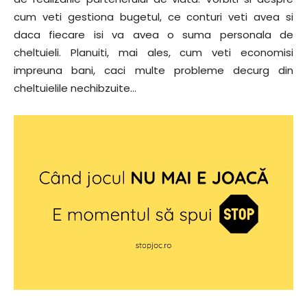
cum veti gestiona bugetul, ce conturi veti avea si
daca fiecare isi va avea o suma personala de
cheltuieli. Planuiti, mai ales, cum veti economisi
impreuna bani, caci multe probleme decurg din
cheltuielile nechibzuite…