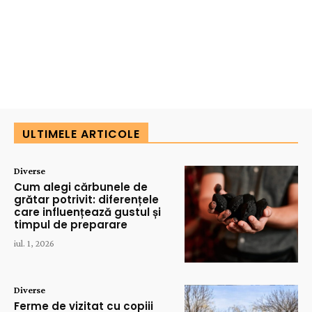
ULTIMELE ARTICOLE
Diverse
Cum alegi cărbunele de
grătar potrivit: diferențele
care influențează gustul și
timpul de preparare
iul. 1, 2026
Diverse
Ferme de vizitat cu copiii