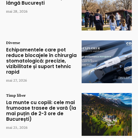
lângă București
mai 28, 2026
Diverse
Echipamentele care pot
reduce blocajele în chirurgia
stomatologică: precizie,
vizibilitate și suport tehnic
rapid
mai 27, 2026
Timp liber
La munte cu copiii: cele mai
frumoase trasee de vară (la
mai puțin de 2-3 ore de
București)
mai 25, 2026