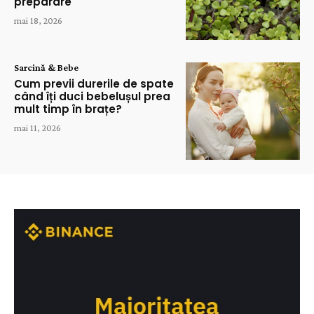
preparare
mai 18, 2026
Sarcină & Bebe
Cum previi durerile de spate
când îți duci bebelușul prea
mult timp în brațe?
mai 11, 2026