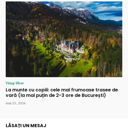
Timp liber
La munte cu copiii: cele mai frumoase trasee de
vară (la mai puțin de 2-3 ore de București)
mai 25, 2026
LĂSAȚI UN MESAJ