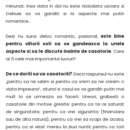
minunat; insa viata in doi nu este niciodata usoara si
trebuie sa va ganditi si la aspecte mai putin
romantice…
Desi nu suna deloc romantic, pasional,
este bine
pentru viitorii soti sa se gandeasca la unele
aspecte si sa le discute inainte de casatorie
. Care
ar fi cele mai importante lucruri?
De ce doriti sa va casatoriti?
Daca raspunsul nu este
„pentru ca ne iubim si pentru ca vrem sa ne cream o
viata impreuna”, atunci e cazul sa va ganditi putin mai
mult la ce urmeaza sa faceti. Uneori, grabesti o
casatorie din motive gresite: pentru ca te-ai saturat
de singuratate; pentru ca vrei siguranta (financiara
sau de alta natura); pentru ca vrei sa scapi de acasa;
pentru ca ai visat mereu la ziua nuntii; pentru ca toti