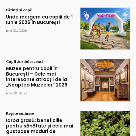
Părinți și copii
Unde mergem cu copiii de 1
Iunie 2026 în București
mai 22, 2026
Copii & adolescenți
Muzee pentru copii în
București – Cele mai
interesante atracții de la
„Noaptea Muzeelor” 2026
mai 20, 2026
Rețete culinare
Iarba grasă: beneficiile
pentru sănătate și cele mai
gustoase moduri de