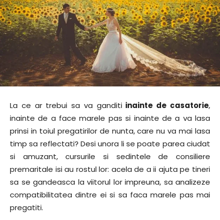
La ce ar trebui sa va ganditi
inainte de casatorie
,
inainte de a face marele pas si inainte de a va lasa
prinsi in toiul pregatirilor de nunta, care nu va mai lasa
timp sa reflectati? Desi unora li se poate parea ciudat
si amuzant, cursurile si sedintele de consiliere
premaritale isi au rostul lor: acela de a ii ajuta pe tineri
sa se gandeasca la viitorul lor impreuna, sa analizeze
compatibilitatea dintre ei si sa faca marele pas mai
pregatiti.