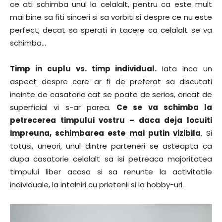
ce ati schimba unul la celalalt, pentru ca este mult
mai bine sa fiti sinceri si sa vorbiti si despre ce nu este
perfect, decat sa sperati in tacere ca celalalt se va
schimba…
Timp in cuplu vs. timp individual.
Iata inca un
aspect despre care ar fi de preferat sa discutati
inainte de casatorie cat se poate de serios, oricat de
superficial vi s-ar parea.
Ce se va schimba la
petrecerea timpului vostru – daca deja locuiti
impreuna, schimbarea este mai putin vizibila
. Si
totusi, uneori, unul dintre parteneri se asteapta ca
dupa casatorie celalalt sa isi petreaca majoritatea
timpului liber acasa si sa renunte la activitatile
individuale, la intalniri cu prietenii si la hobby-uri.