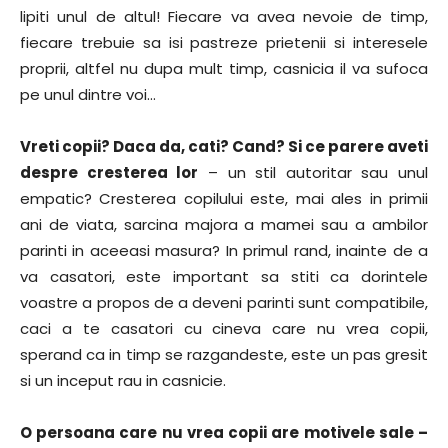
lipiti unul de altul! Fiecare va avea nevoie de timp,
fiecare trebuie sa isi pastreze prietenii si interesele
proprii, altfel nu dupa mult timp, casnicia il va sufoca
pe unul dintre voi…
Vreti copii? Daca da, cati? Cand? Si ce parere aveti
despre cresterea lor
– un stil autoritar sau unul
empatic? Cresterea copilului este, mai ales in primii
ani de viata, sarcina majora a mamei sau a ambilor
parinti in aceeasi masura? In primul rand, inainte de a
va casatori, este important sa stiti ca dorintele
voastre a propos de a deveni parinti sunt compatibile,
caci a te casatori cu cineva care nu vrea copii,
sperand ca in timp se razgandeste, este un pas gresit
si un inceput rau in casnicie.
O persoana care nu vrea copii are motivele sale –