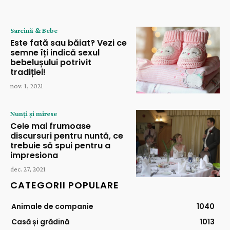
Sarcină & Bebe
Este fată sau băiat? Vezi ce
semne îți indică sexul
bebelușului potrivit
tradiției!
nov. 1, 2021
Nunți și mirese
Cele mai frumoase
discursuri pentru nuntă, ce
trebuie să spui pentru a
impresiona
dec. 27, 2021
CATEGORII POPULARE
Animale de companie
1040
Casă și grădină
1013