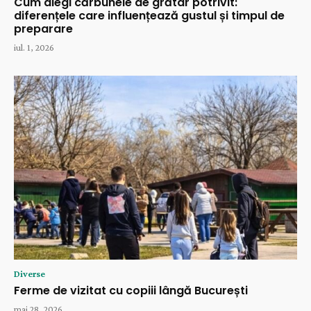
Cum alegi cărbunele de grătar potrivit:
diferențele care influențează gustul și timpul de
preparare
iul. 1, 2026
Diverse
Ferme de vizitat cu copiii lângă București
mai 28, 2026