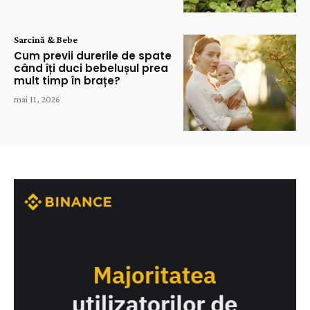
Sarcină & Bebe
Cum previi durerile de spate
când îți duci bebelușul prea
mult timp în brațe?
mai 11, 2026