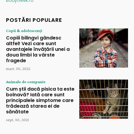
BodyGeek.ro
POSTĂRI POPULARE
Copii & adolescenți
Copiii bilingvi gândesc
altfel! Vezi care sunt
avantajele învățării unei a
doua limbi la vârste
fragede
mart. 30, 2022
Animale de companie
Cum știi dacă pisica ta este
bolnavă? Iată care sunt
principalele simptome care
trădează starea ei de
sănătate
sept. 30, 2021