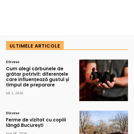
ULTIMELE ARTICOLE
Diverse
Cum alegi cărbunele de
grătar potrivit: diferențele
care influențează gustul și
timpul de preparare
iul. 1, 2026
Diverse
Ferme de vizitat cu copiii
lângă București
mai 28, 2026