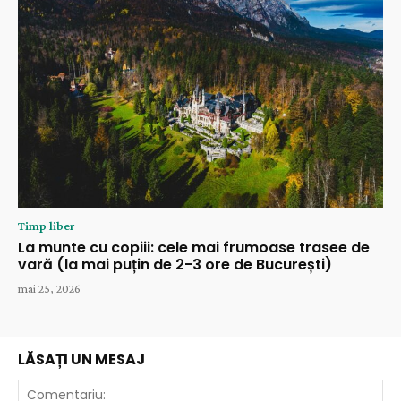
Timp liber
La munte cu copiii: cele mai frumoase trasee de
vară (la mai puțin de 2-3 ore de București)
mai 25, 2026
LĂSAȚI UN MESAJ