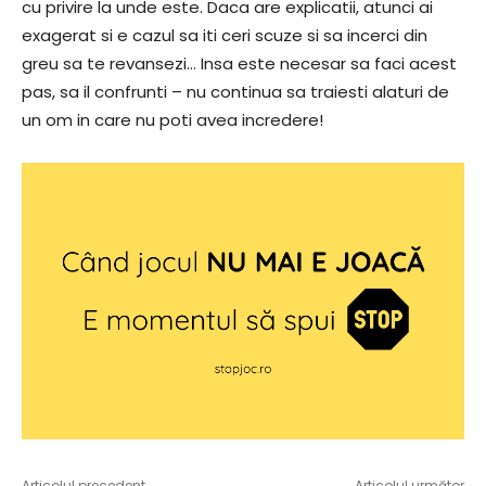
cu privire la unde este. Daca are explicatii, atunci ai
exagerat si e cazul sa iti ceri scuze si sa incerci din
greu sa te revansezi… Insa este necesar sa faci acest
pas, sa il confrunti – nu continua sa traiesti alaturi de
un om in care nu poti avea incredere!
Articolul precedent
Articolul următor