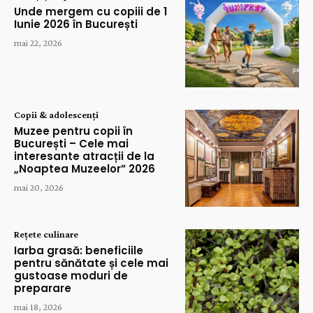
Unde mergem cu copiii de 1
Iunie 2026 în București
mai 22, 2026
Copii & adolescenți
Muzee pentru copii în
București – Cele mai
interesante atracții de la
„Noaptea Muzeelor” 2026
mai 20, 2026
Rețete culinare
Iarba grasă: beneficiile
pentru sănătate și cele mai
gustoase moduri de
preparare
mai 18, 2026