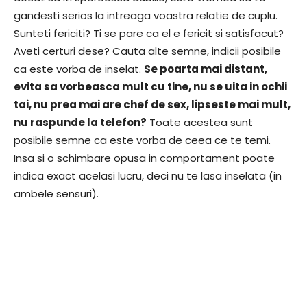
gandesti serios la intreaga voastra relatie de cuplu.
Sunteti fericiti? Ti se pare ca el e fericit si satisfacut?
Aveti certuri dese? Cauta alte semne, indicii posibile
ca este vorba de inselat.
Se poarta mai distant,
evita sa vorbeasca mult cu tine, nu se uita in ochii
tai, nu prea mai are chef de sex, lipseste mai mult,
nu raspunde la telefon?
Toate acestea sunt
posibile semne ca este vorba de ceea ce te temi.
Insa si o schimbare opusa in comportament poate
indica exact acelasi lucru, deci nu te lasa inselata (in
ambele sensuri).