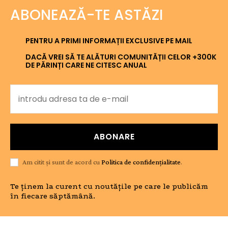
ABONEAZĂ-TE ASTĂZI
PENTRU A PRIMI INFORMAȚII EXCLUSIVE PE MAIL
DACĂ VREI SĂ TE ALĂTURI COMUNITĂȚII CELOR +300K
DE PĂRINȚI CARE NE CITESC ANUAL
ABONARE
Am citit și sunt de acord cu
Politica de confidențialitate
.
Te ținem la curent cu noutățile pe care le publicăm
în fiecare săptămână.