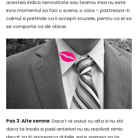
acestea indica nervozitate sau teama. Insa nu este
inca momentul sa faci o scena, o criza – pastreaza-ti
calmul si pretinde ca ii accepti scuzele, pentru ca el sa
se comporte ca de obicei.
Pas 3: Alte semne
. Daca l-ai vazut cu alta si nu stii
daca te insala si pasii anteriori nu au rezolvat nimic
decat sa iti sporeasca dubiile, este vremea sa te