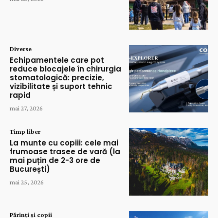
Diverse
Echipamentele care pot
reduce blocajele în chirurgia
stomatologică: precizie,
vizibilitate și suport tehnic
rapid
mai 27, 2026
Timp liber
La munte cu copiii: cele mai
frumoase trasee de vară (la
mai puțin de 2-3 ore de
București)
mai 25, 2026
Părinți și copii