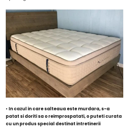
•
In cazul in care salteaua este murdara, s-a
patat si doriti sa o reimprospatati, o puteti curata
cu un produs special destinat intretinerii