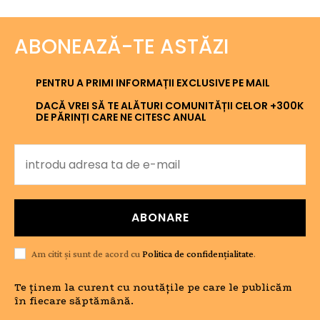
ABONEAZĂ-TE ASTĂZI
PENTRU A PRIMI INFORMAȚII EXCLUSIVE PE MAIL
DACĂ VREI SĂ TE ALĂTURI COMUNITĂȚII CELOR +300K
DE PĂRINȚI CARE NE CITESC ANUAL
ABONARE
Am citit și sunt de acord cu
Politica de confidențialitate
.
Te ținem la curent cu noutățile pe care le publicăm
în fiecare săptămână.