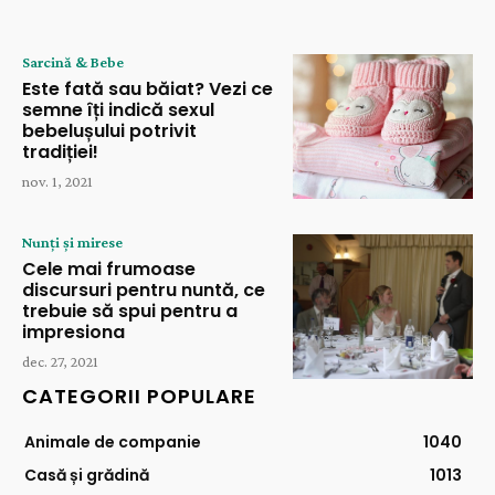
Sarcină & Bebe
Este fată sau băiat? Vezi ce
semne îți indică sexul
bebelușului potrivit
tradiției!
nov. 1, 2021
Nunți și mirese
Cele mai frumoase
discursuri pentru nuntă, ce
trebuie să spui pentru a
impresiona
dec. 27, 2021
CATEGORII POPULARE
Animale de companie
1040
Casă și grădină
1013