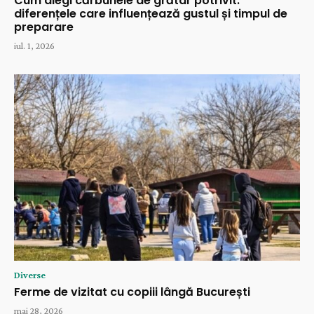
Cum alegi cărbunele de grătar potrivit:
diferențele care influențează gustul și timpul de
preparare
iul. 1, 2026
Diverse
Ferme de vizitat cu copiii lângă București
mai 28, 2026