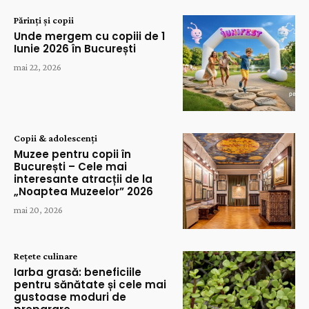
Părinți și copii
Unde mergem cu copiii de 1
Iunie 2026 în București
mai 22, 2026
Copii & adolescenți
Muzee pentru copii în
București – Cele mai
interesante atracții de la
„Noaptea Muzeelor” 2026
mai 20, 2026
Rețete culinare
Iarba grasă: beneficiile
pentru sănătate și cele mai
gustoase moduri de