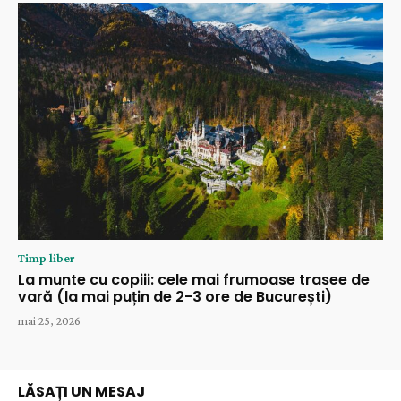
Timp liber
La munte cu copiii: cele mai frumoase trasee de
vară (la mai puțin de 2-3 ore de București)
mai 25, 2026
LĂSAȚI UN MESAJ