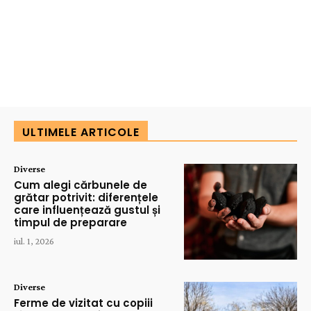
ULTIMELE ARTICOLE
Diverse
Cum alegi cărbunele de
grătar potrivit: diferențele
care influențează gustul și
timpul de preparare
iul. 1, 2026
Diverse
Ferme de vizitat cu copiii