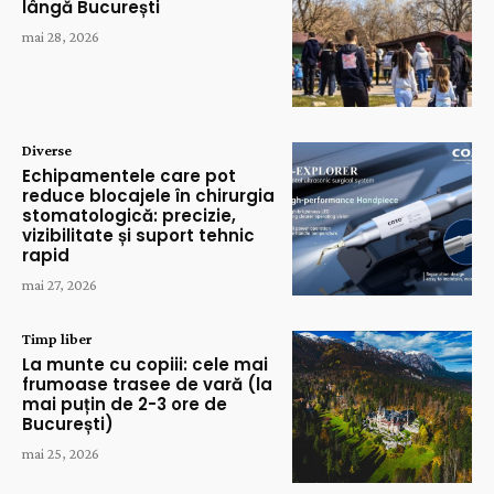
lângă București
mai 28, 2026
Diverse
Echipamentele care pot
reduce blocajele în chirurgia
stomatologică: precizie,
vizibilitate și suport tehnic
rapid
mai 27, 2026
Timp liber
La munte cu copiii: cele mai
frumoase trasee de vară (la
mai puțin de 2-3 ore de
București)
mai 25, 2026