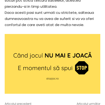
socuri pot strica textura saltelelor, acestea
pierzandu-si in timp utilitatea.
Daca acesti pasi sunt urmati cu strictete, salteaua
dumneavoastra nu va avea de suferit si va va oferi
confortul de care aveti atat de multa nevoie.
Articolul precedent
Articolul următor