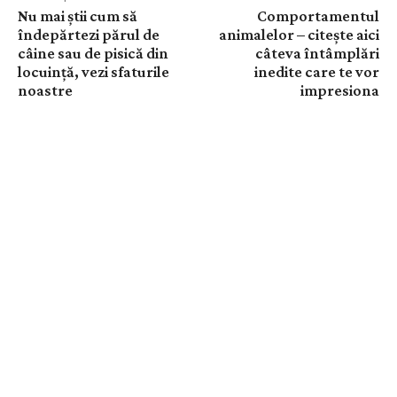
Nu mai știi cum să
Comportamentul
îndepărtezi părul de
animalelor – citește aici
câine sau de pisică din
câteva întâmplări
locuință, vezi sfaturile
inedite care te vor
noastre
impresiona