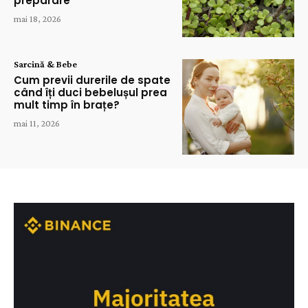
preparare
mai 18, 2026
Sarcină & Bebe
Cum previi durerile de spate
când îți duci bebelușul prea
mult timp în brațe?
mai 11, 2026