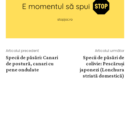
Articolul precedent
Articolul următor
Specii de păsări: Canari
Specii de păsări de
de postură, canari cu
colivie: Pescăruși
pene ondulate
japonezi (Lonchura
striată domestică)