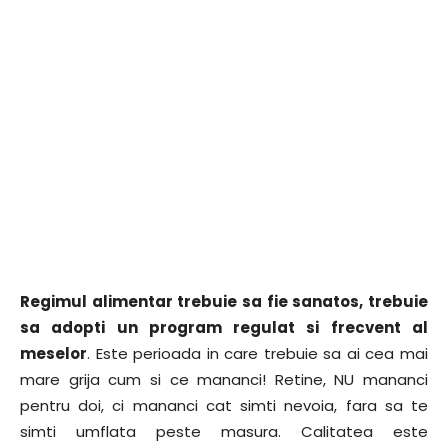
Regimul alimentar trebuie sa fie sanatos, trebuie
sa adopti un program regulat si frecvent al
meselor
. Este perioada in care trebuie sa ai cea mai
mare grija cum si ce mananci! Retine, NU mananci
pentru doi, ci mananci cat simti nevoia, fara sa te
simti umflata peste masura. Calitatea este