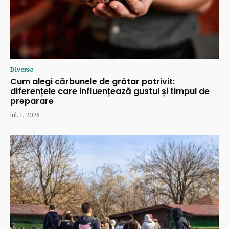
Diverse
Cum alegi cărbunele de grătar potrivit:
diferențele care influențează gustul și timpul de
preparare
iul. 1, 2026