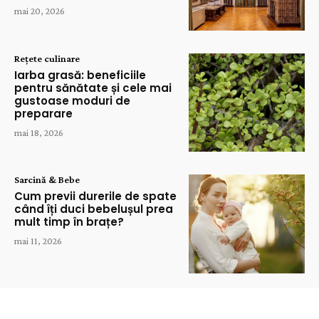
mai 20, 2026
Rețete culinare
Iarba grasă: beneficiile
pentru sănătate și cele mai
gustoase moduri de
preparare
mai 18, 2026
Sarcină & Bebe
Cum previi durerile de spate
când îți duci bebelușul prea
mult timp în brațe?
mai 11, 2026