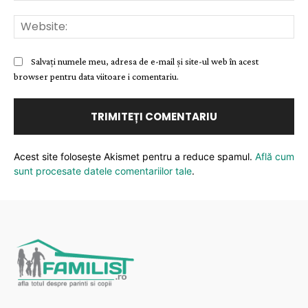
Web
Salvați numele meu, adresa de e-mail și site-ul web în acest
browser pentru data viitoare i comentariu.
Acest site folosește Akismet pentru a reduce spamul.
Află cum
sunt procesate datele comentariilor tale
.