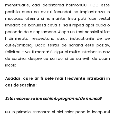
menstruatie, caci depistarea hormonului HCG este
posibila dupa ce ovulul fecundat se implanteaza in
mucoasa uterina si nu inainte. Insa poti face testul
imediat ce banuiesti ceva si sa il repeti apoi dupa o
perioada de o saptamana. Alege un test sensibil si fa-
l dimineata, respectand strict instructiunile de pe
cutie/ambalaj. Daca testul de sarcina este pozitiv,
felicitari – vei fi mama! Si sigur ai multe intrebari in caz
de sarcina, despre ce sa faci si ce sa eviti de acum
incolo!
Asadar, care ar fi cele mai frecvente intrebari in
caz de sarcina:
Este necesar sa imi schimb programul de munca?
Nu in primele trimestre si nici chiar pana la inceputul