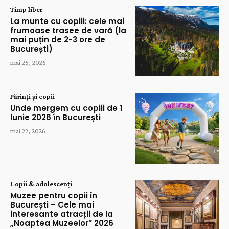
Timp liber
La munte cu copiii: cele mai
frumoase trasee de vară (la
mai puțin de 2-3 ore de
București)
mai 25, 2026
Părinți și copii
Unde mergem cu copiii de 1
Iunie 2026 în București
mai 22, 2026
Copii & adolescenți
Muzee pentru copii în
București – Cele mai
interesante atracții de la
„Noaptea Muzeelor” 2026