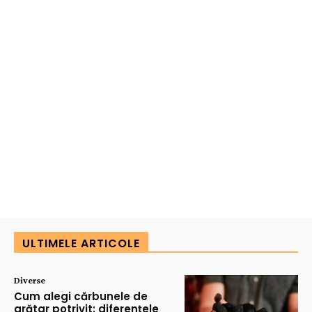
ULTIMELE ARTICOLE
Diverse
Cum alegi cărbunele de
grătar potrivit: diferențele