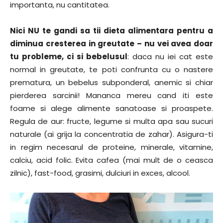
importanta, nu cantitatea.
Nici NU te gandi sa tii dieta alimentara pentru a
diminua cresterea in greutate – nu vei avea doar
tu probleme, ci si bebelusul
: daca nu iei cat este
normal in greutate, te poti confrunta cu o nastere
prematura, un bebelus subponderal, anemic si chiar
pierderea sarcinii! Mananca mereu cand iti este
foame si alege alimente sanatoase si proaspete.
Regula de aur: fructe, legume si multa apa sau sucuri
naturale (ai grija la concentratia de zahar). Asigura-ti
in regim necesarul de proteine, minerale, vitamine,
calciu, acid folic. Evita cafea (mai mult de o ceasca
zilnic), fast-food, grasimi, dulciuri in exces, alcool.