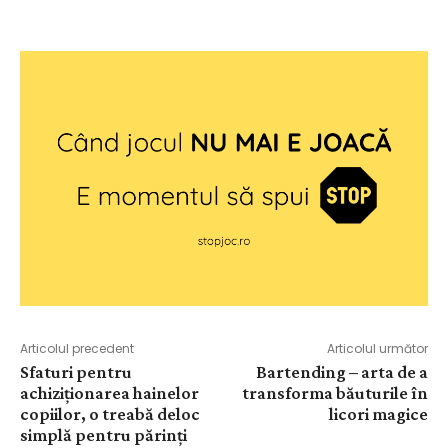
Articolul precedent
Articolul următor
Sfaturi pentru
Bartending – arta de a
achiziționarea hainelor
transforma băuturile în
copiilor, o treabă deloc
licori magice
simplă pentru părinți