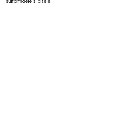
sulfamidele si altele.