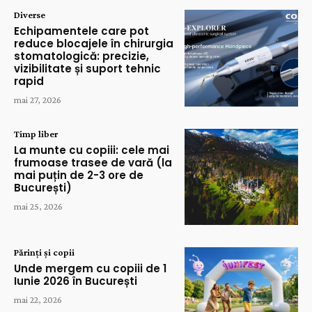
Diverse
Echipamentele care pot
reduce blocajele în chirurgia
stomatologică: precizie,
vizibilitate și suport tehnic
rapid
mai 27, 2026
Timp liber
La munte cu copiii: cele mai
frumoase trasee de vară (la
mai puțin de 2-3 ore de
București)
mai 25, 2026
Părinți și copii
Unde mergem cu copiii de 1
Iunie 2026 în București
mai 22, 2026