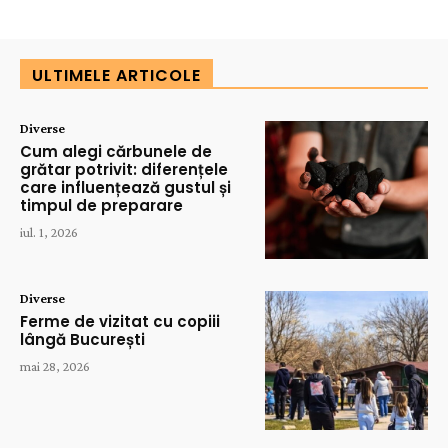
ULTIMELE ARTICOLE
Diverse
Cum alegi cărbunele de
grătar potrivit: diferențele
care influențează gustul și
timpul de preparare
iul. 1, 2026
Diverse
Ferme de vizitat cu copiii
lângă București
mai 28, 2026