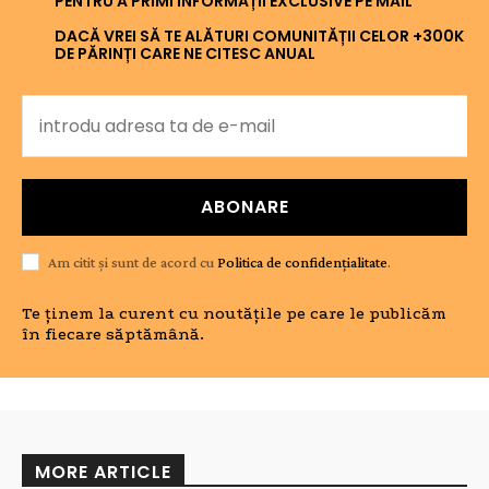
PENTRU A PRIMI INFORMAȚII EXCLUSIVE PE MAIL
DACĂ VREI SĂ TE ALĂTURI COMUNITĂȚII CELOR +300K
DE PĂRINȚI CARE NE CITESC ANUAL
ABONARE
Am citit și sunt de acord cu
Politica de confidențialitate
.
Te ținem la curent cu noutățile pe care le publicăm
în fiecare săptămână.
MORE ARTICLE