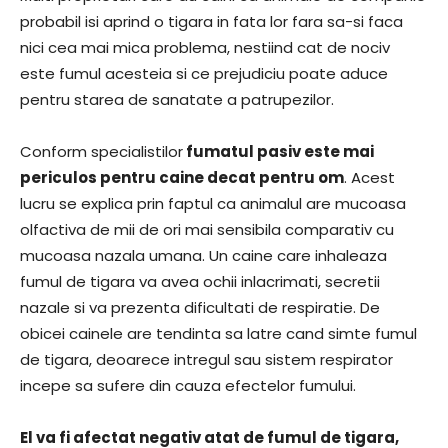
probabil isi aprind o tigara in fata lor fara sa-si faca
nici cea mai mica problema, nestiind cat de nociv
este fumul acesteia si ce prejudiciu poate aduce
pentru starea de sanatate a patrupezilor.
Conform specialistilor
fumatul pasiv este mai
periculos pentru caine decat pentru om
. Acest
lucru se explica prin faptul ca animalul are mucoasa
olfactiva de mii de ori mai sensibila comparativ cu
mucoasa nazala umana. Un caine care inhaleaza
fumul de tigara va avea ochii inlacrimati, secretii
nazale si va prezenta dificultati de respiratie. De
obicei cainele are tendinta sa latre cand simte fumul
de tigara, deoarece intregul sau sistem respirator
incepe sa sufere din cauza efectelor fumului.
El va fi afectat negativ atat de fumul de tigara,