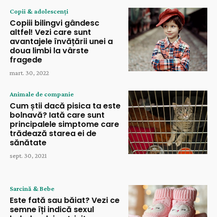
Copii & adolescenți
Copiii bilingvi gândesc
altfel! Vezi care sunt
avantajele învățării unei a
doua limbi la vârste
fragede
mart. 30, 2022
Animale de companie
Cum știi dacă pisica ta este
bolnavă? Iată care sunt
principalele simptome care
trădează starea ei de
sănătate
sept. 30, 2021
Sarcină & Bebe
Este fată sau băiat? Vezi ce
semne îți indică sexul