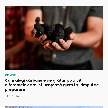
Diverse
Cum alegi cărbunele de grătar potrivit:
diferențele care influențează gustul și timpul de
preparare
iul. 1, 2026