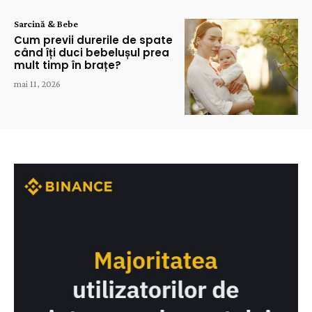
Sarcină & Bebe
Cum previi durerile de spate
când îți duci bebelușul prea
mult timp în brațe?
mai 11, 2026