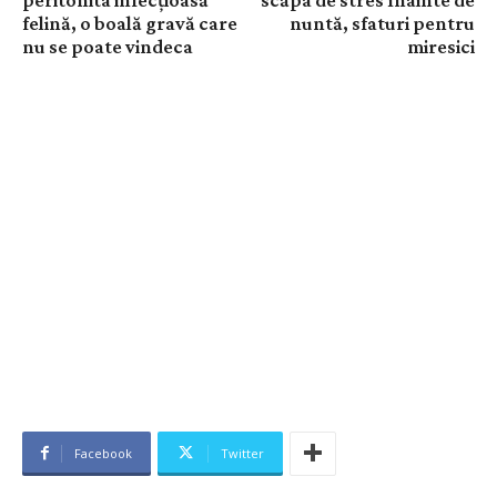
felină, o boală gravă care
nuntă, sfaturi pentru
nu se poate vindeca
miresici
Facebook
Twitter