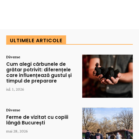
ULTIMELE ARTICOLE
Diverse
Cum alegi cărbunele de
grătar potrivit: diferențele
care influențează gustul și
timpul de preparare
iul. 1, 2026
Diverse
Ferme de vizitat cu copiii
lângă București
mai 28, 2026