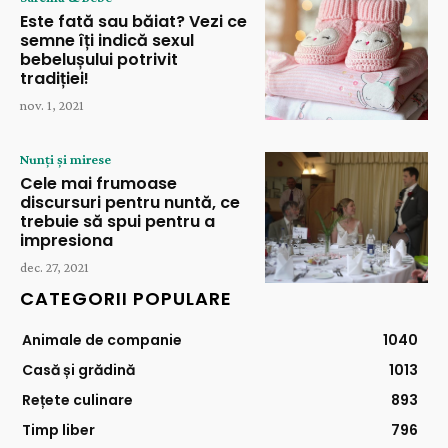
Este fată sau băiat? Vezi ce
semne îți indică sexul
bebelușului potrivit
tradiției!
nov. 1, 2021
Nunți și mirese
Cele mai frumoase
discursuri pentru nuntă, ce
trebuie să spui pentru a
impresiona
dec. 27, 2021
CATEGORII POPULARE
Animale de companie
1040
Casă și grădină
1013
Rețete culinare
893
Timp liber
796