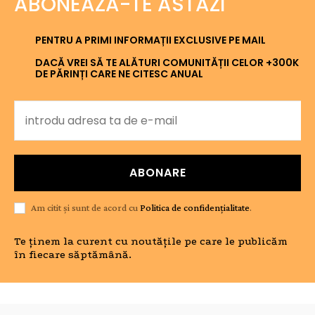
ABONEAZĂ-TE ASTĂZI
PENTRU A PRIMI INFORMAȚII EXCLUSIVE PE MAIL
DACĂ VREI SĂ TE ALĂTURI COMUNITĂȚII CELOR +300K
DE PĂRINȚI CARE NE CITESC ANUAL
ABONARE
Am citit și sunt de acord cu
Politica de confidențialitate
.
Te ținem la curent cu noutățile pe care le publicăm
în fiecare săptămână.