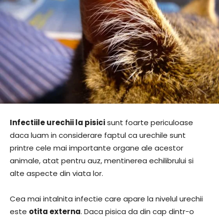
Infectiile urechii la pisici
sunt foarte periculoase
daca luam in considerare faptul ca urechile sunt
printre cele mai importante organe ale acestor
animale, atat pentru auz, mentinerea echilibrului si
alte aspecte din viata lor.
Cea mai intalnita infectie care apare la nivelul urechii
este
otita externa
. Daca pisica da din cap dintr-o