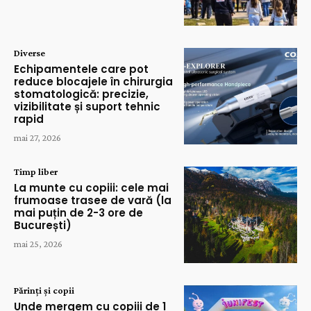
Diverse
Echipamentele care pot
reduce blocajele în chirurgia
stomatologică: precizie,
vizibilitate și suport tehnic
rapid
mai 27, 2026
Timp liber
La munte cu copiii: cele mai
frumoase trasee de vară (la
mai puțin de 2-3 ore de
București)
mai 25, 2026
Părinți și copii
Unde mergem cu copiii de 1