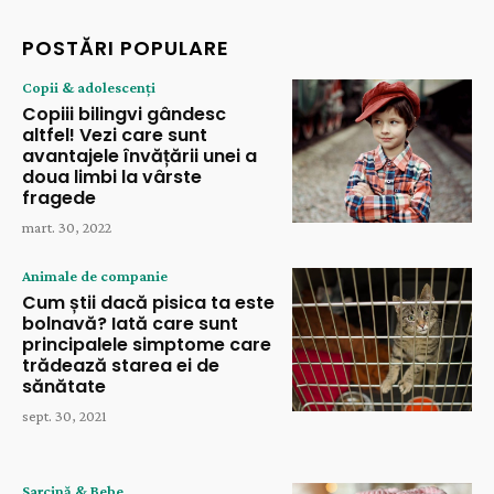
POSTĂRI POPULARE
Copii & adolescenți
Copiii bilingvi gândesc
altfel! Vezi care sunt
avantajele învățării unei a
doua limbi la vârste
fragede
mart. 30, 2022
Animale de companie
Cum știi dacă pisica ta este
bolnavă? Iată care sunt
principalele simptome care
trădează starea ei de
sănătate
sept. 30, 2021
Sarcină & Bebe