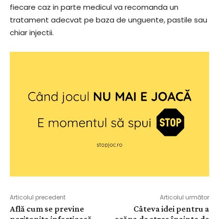
fiecare caz in parte medicul va recomanda un
tratament adecvat pe baza de unguente, pastile sau
chiar injectii.
Articolul precedent
Articolul următor
Află cum se previne
Câteva idei pentru a
peritonita infecțioasă
scăpa de stres înainte de