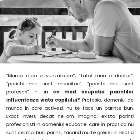
“Mama mea e vanzatoare”, “tatal meu e doctor”,
“parintii mei sunt muncitori”, “parintii mei sunt
profesori” –
in ce mod ocupatia parintilor
influenteaza viata copilului?
Profesia, domeniul de
munca in care activezi, nu te face un parinte bun.
Exact invers decat ne-am imagina, exista parinti
profesionisti in domeniul educatiei care in practica nu
sunt cei mai buni parinti, facand multe greseli in relatia