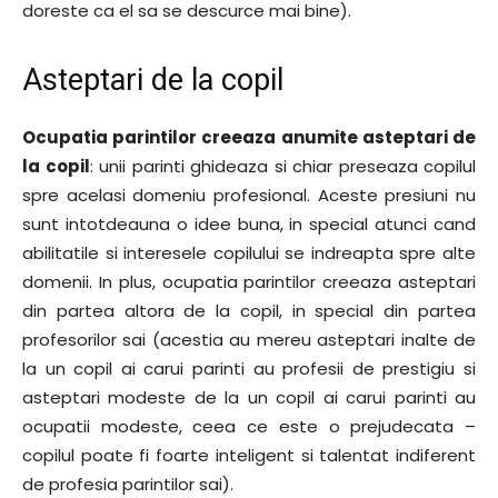
doreste ca el sa se descurce mai bine).
Asteptari de la copil
Ocupatia parintilor creeaza anumite asteptari de
la copil
: unii parinti ghideaza si chiar preseaza copilul
spre acelasi domeniu profesional. Aceste presiuni nu
sunt intotdeauna o idee buna, in special atunci cand
abilitatile si interesele copilului se indreapta spre alte
domenii. In plus, ocupatia parintilor creeaza asteptari
din partea altora de la copil, in special din partea
profesorilor sai (acestia au mereu asteptari inalte de
la un copil ai carui parinti au profesii de prestigiu si
asteptari modeste de la un copil ai carui parinti au
ocupatii modeste, ceea ce este o prejudecata –
copilul poate fi foarte inteligent si talentat indiferent
de profesia parintilor sai).