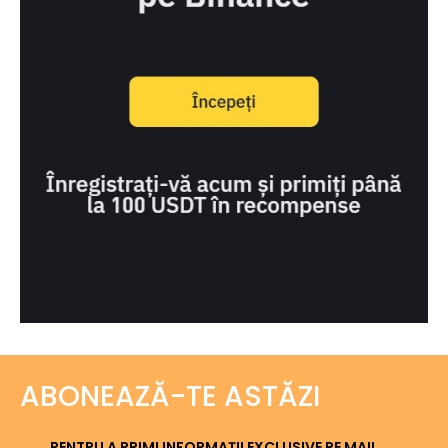
ABONEAZĂ-TE ASTĂZI
PENTRU A PRIMI INFORMAȚII EXCLUSIVE PE MAIL