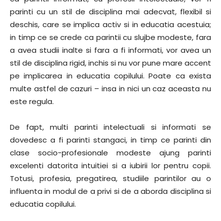
parinti cu un stil de disciplina mai adecvat, flexibil si
deschis, care se implica activ si in educatia acestuia;
in timp ce se crede ca parintii cu slujbe modeste, fara
a avea studii inalte si fara a fi informati, vor avea un
stil de disciplina rigid, inchis si nu vor pune mare accent
pe implicarea in educatia copilului. Poate ca exista
multe astfel de cazuri – insa in nici un caz aceasta nu
este regula.
De fapt, multi parinti intelectuali si informati se
dovedesc a fi parinti stangaci, in timp ce parinti din
clase socio-profesionale modeste ajung parinti
excelenti datorita intuitiei si a iubirii lor pentru copii.
Totusi, profesia, pregatirea, studiile parintilor au o
influenta in modul de a privi si de a aborda disciplina si
educatia copilului.