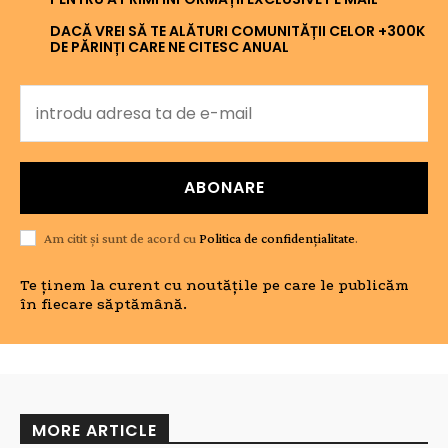
DACĂ VREI SĂ TE ALĂTURI COMUNITĂȚII CELOR +300K
DE PĂRINȚI CARE NE CITESC ANUAL
ABONARE
Am citit și sunt de acord cu
Politica de confidențialitate
.
Te ținem la curent cu noutățile pe care le publicăm
în fiecare săptămână.
MORE ARTICLE