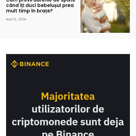
când îți duci bebelușul prea
mult timp în brațe?
mai 11, 2026