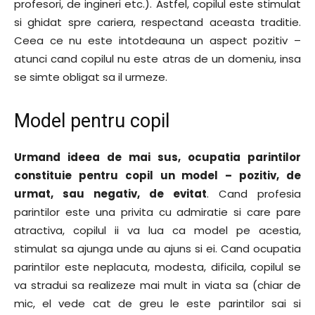
profesori, de ingineri etc.). Astfel, copilul este stimulat
si ghidat spre cariera, respectand aceasta traditie.
Ceea ce nu este intotdeauna un aspect pozitiv –
atunci cand copilul nu este atras de un domeniu, insa
se simte obligat sa il urmeze.
Model pentru copil
Urmand ideea de mai sus, ocupatia parintilor
constituie pentru copil un model – pozitiv, de
urmat, sau negativ, de evitat
. Cand profesia
parintilor este una privita cu admiratie si care pare
atractiva, copilul ii va lua ca model pe acestia,
stimulat sa ajunga unde au ajuns si ei. Cand ocupatia
parintilor este neplacuta, modesta, dificila, copilul se
va stradui sa realizeze mai mult in viata sa (chiar de
mic, el vede cat de greu le este parintilor sai si