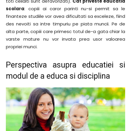
toti ceilalti sunt defavorizati).
Cat priveste educatia
scolara
: copiii ai caror parinti nu-si permit sa le
finanteze studiile vor avea dificultati sa exceleze, fiind
des nevoiti sa intre timpuriu pe piata muncii. Pe de
alta parte, copiii care primesc totul de-a gata chiar la
varste mature nu vor invata prea usor valoarea
propriei munci.
Perspectiva asupra educatiei si
modul de a educa si disciplina