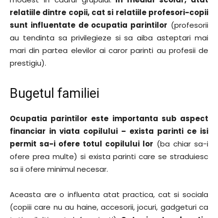
relatiile dintre copii, cat si relatiile profesori-copii
sunt influentate de ocupatia parintilor
(profesorii
au tendinta sa privilegieze si sa aiba asteptari mai
mari din partea elevilor ai caror parinti au profesii de
prestigiu).
Bugetul familiei
Ocupatia parintilor este importanta sub aspect
financiar in viata copilului – exista parinti ce isi
permit sa-i ofere totul copilului lor
(ba chiar sa-i
ofere prea multe) si exista parinti care se straduiesc
sa ii ofere minimul necesar.
Aceasta are o influenta atat practica, cat si sociala
(copiii care nu au haine, accesorii, jocuri, gadgeturi ca