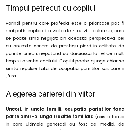
Timpul petrecut cu copilul
Parintii pentru care profesia este o prioritate pot fi
mai putin implicati in viata de zi cu zi a celui mic, care
se poate simti neglijat; din aceasta perspectiva, cei
cu anumite cariere de prestigiu pierd in calitate de
parinte uneori, neputand sa daruiasca la fel de mult
timp si atentie copilului. Copilul poate ajunge chiar sa
simta repulsie fata de ocupatia parintilor sai, care ii
„fura”.
Alegerea carierei din viitor
Uneori, in unele familii, ocupatia parintilor face
parte dintr-o lunga traditie familiala
(exista familii
in care ultimele generatii au fost de medici, de