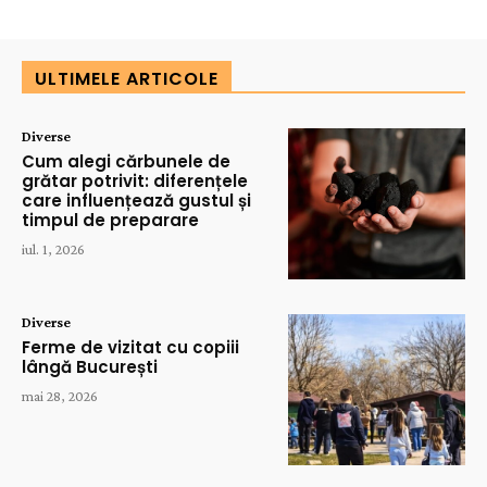
ULTIMELE ARTICOLE
Diverse
Cum alegi cărbunele de
grătar potrivit: diferențele
care influențează gustul și
timpul de preparare
iul. 1, 2026
Diverse
Ferme de vizitat cu copiii
lângă București
mai 28, 2026