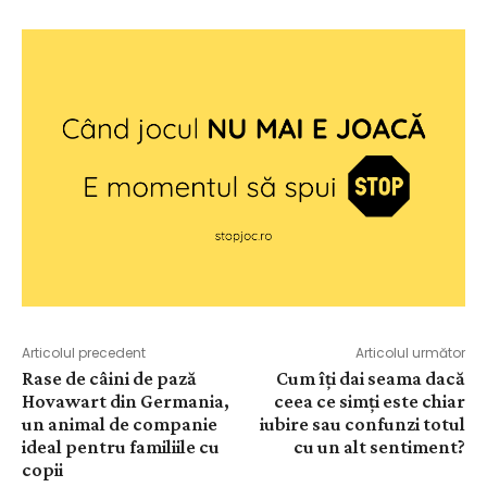
Articolul precedent
Articolul următor
Rase de câini de pază
Cum îți dai seama dacă
Hovawart din Germania,
ceea ce simți este chiar
un animal de companie
iubire sau confunzi totul
ideal pentru familiile cu
cu un alt sentiment?
copii