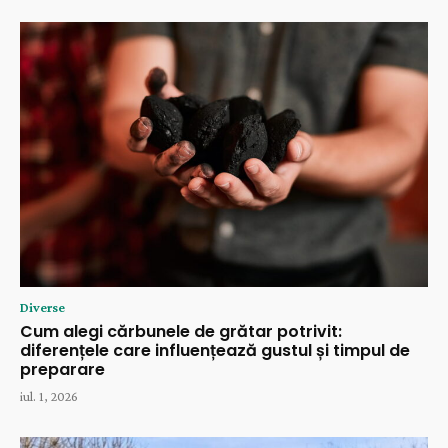
Diverse
Cum alegi cărbunele de grătar potrivit:
diferențele care influențează gustul și timpul de
preparare
iul. 1, 2026