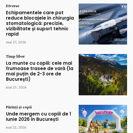
Diverse
Echipamentele care pot
reduce blocajele în chirurgia
stomatologică: precizie,
vizibilitate și suport tehnic
rapid
mai 27, 2026
Timp liber
La munte cu copiii: cele mai
frumoase trasee de vară (la
mai puțin de 2-3 ore de
București)
mai 25, 2026
Părinți și copii
Unde mergem cu copiii de 1
Iunie 2026 în București
mai 22, 2026