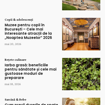
Copii & adolescenți
Muzee pentru copii în
București – Cele mai
interesante atracții de la
„Noaptea Muzeelor” 2026
mai 20, 2026
Rețete culinare
Iarba grasă: beneficiile
pentru sănătate și cele mai
gustoase moduri de
preparare
mai 18, 2026
Sarcină & Bebe
Cum previi durerile de spate