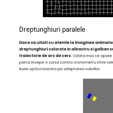
Dreptunghiuri paralele
Daca va uitati cu atentie la imaginea animata 
dreptunghiuri colorate in albastru si galben s
traiectorie de arc de cerc
. Odata insa ce apare
parca incepe o cursa contra cronometru intre cel
iluzie optica bazata pe adaptarea culorilor.