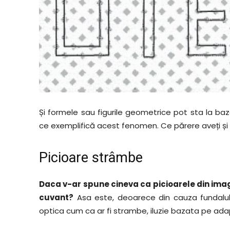
Și formele sau figurile geometrice pot sta la baz
ce exemplifică acest fenomen. Ce părere aveți și
Picioare strâmbe
Daca v-ar spune cineva ca picioarele din imag
cuvant?
Asa este, deoarece din cauza fundalul
optica cum ca ar fi strambe, iluzie bazata pe adap