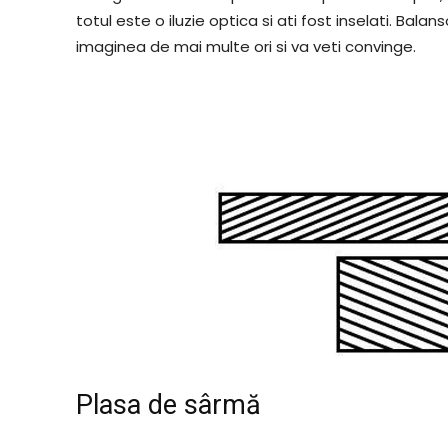
totul este o iluzie optica si ati fost inselati. Bala
imaginea de mai multe ori si va veti convinge.
Plasa de sârmă