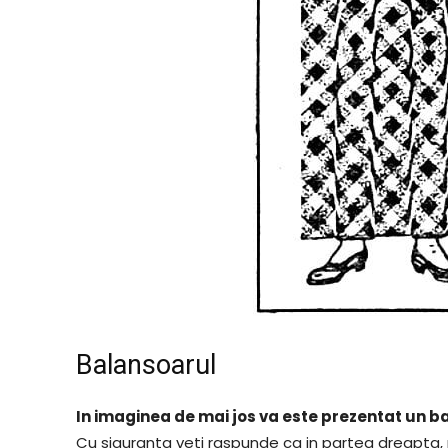
Balansoarul
In imaginea de mai jos va este prezentat un ba
Cu siguranta veti raspunde ca in partea dreapta, 