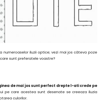
a numeroaselor iluzii optice; vezi mai jos câteva poze
 care sunt preferatele voastre?
inea de mai jos sunt perfect drepte l-ati crede pe
ui pe care acestea sunt desenate se creeaza iluzia
tarea culorilor.