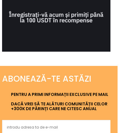
ABONEAZĂ-TE ASTĂZI
PENTRU A PRIMI INFORMAȚII EXCLUSIVE PE MAIL
DACĂ VREI SĂ TE ALĂTURI COMUNITĂȚII CELOR
+300K DE PĂRINȚI CARE NE CITESC ANUAL