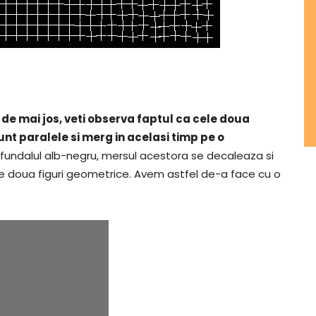
de mai jos, veti observa faptul ca cele doua
unt paralele si merg in acelasi timp pe o
 fundalul alb-negru, mersul acestora se decaleaza si
e doua figuri geometrice. Avem astfel de-a face cu o