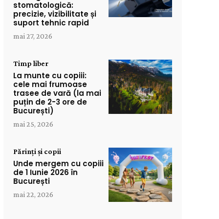
stomatologică:
precizie, vizibilitate și
suport tehnic rapid
mai 27, 2026
Timp liber
La munte cu copiii:
cele mai frumoase
trasee de vară (la mai
puțin de 2-3 ore de
București)
mai 25, 2026
Părinți și copii
Unde mergem cu copiii
de 1 Iunie 2026 în
București
mai 22, 2026