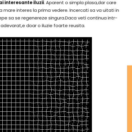
 interesante iluzii
. Aparent o simpla plasa,dar care
 mare interes la prima vedere. Incercati sa va uitati in
cepe sa se regenereze singura.Daca veti continua intr-
 adevarat,e doar o iluzie foarte reusita.