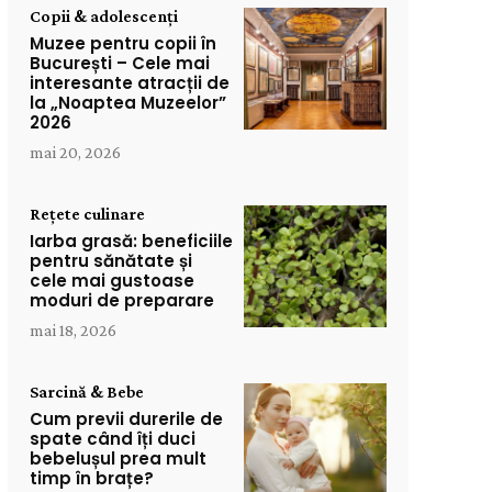
Copii & adolescenți
Muzee pentru copii în
București – Cele mai
interesante atracții de
la „Noaptea Muzeelor”
2026
mai 20, 2026
Rețete culinare
Iarba grasă: beneficiile
pentru sănătate și
cele mai gustoase
moduri de preparare
mai 18, 2026
Sarcină & Bebe
Cum previi durerile de
spate când îți duci
bebelușul prea mult
timp în brațe?