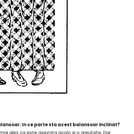
lansoar. In ce parte sta acest balansoar inclinat?
mai ales ca este asezata acolo si o greutate. Dar