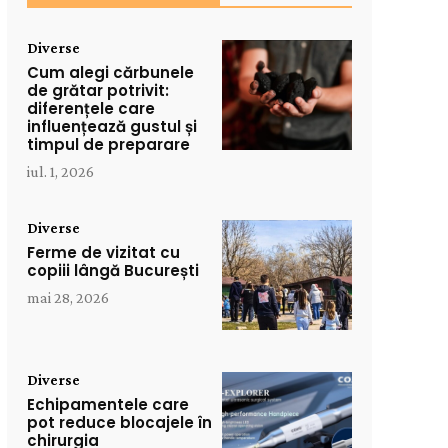
Diverse
Cum alegi cărbunele
de grătar potrivit:
diferențele care
influențează gustul și
timpul de preparare
iul. 1, 2026
Diverse
Ferme de vizitat cu
copiii lângă București
mai 28, 2026
Diverse
Echipamentele care
pot reduce blocajele în
chirurgia