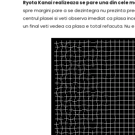
Ryota Kanai realizeaza se pare una din cele mai
spre margini pare a se dezintegra nu prezinta prea
centrul plasei si veti observa imediat ca plasa in
un final veti vedea ca plasa e total refacuta. Nu e