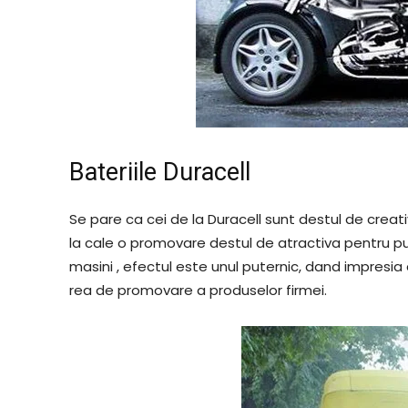
Bateriile Duracell
Se pare ca cei de la Duracell sunt destul de creati
la cale o promovare destul de atractiva pentru pu
masini , efectul este unul puternic, dand impresia
rea de promovare a produselor firmei.