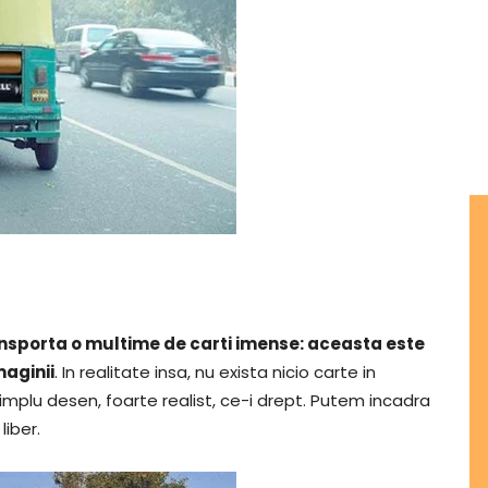
ransporta o multime de carti imense: aceasta este
maginii
. In realitate insa, nu exista nicio carte in
lu desen, foarte realist, ce-i drept. Putem incadra
liber.