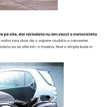
e pe site, dar niciodata nu am vazut o motocicleta
e vorba insa doar de o vopsire ciudata a caroseriei
ta sa se afle intr-o masina, fiind o simpla iluzie in