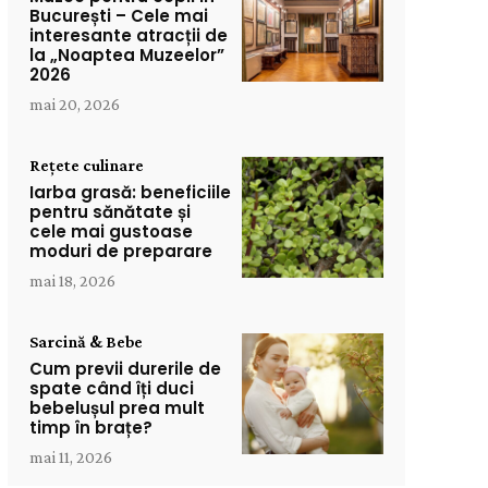
București – Cele mai
interesante atracții de
la „Noaptea Muzeelor”
2026
mai 20, 2026
Rețete culinare
Iarba grasă: beneficiile
pentru sănătate și
cele mai gustoase
moduri de preparare
mai 18, 2026
Sarcină & Bebe
Cum previi durerile de
spate când îți duci
bebelușul prea mult
timp în brațe?
mai 11, 2026