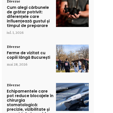
Diverse
Cum alegi cărbunele
de grătar potrivit:
diferențele care
influențează gustul și
timpul de preparare
iul. 1, 2026
Diverse
Ferme de vizitat cu
copiii lângă București
mai 28, 2026
Diverse
Echipamentele care
pot reduce blocajele în
chirurgia
stomatologică:
precizie, vizibilitate și