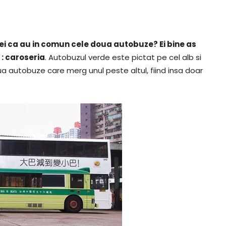
ei ca au in comun cele doua autobuze? Ei bine as
 : caroseria
. Autobuzul verde este pictat pe cel alb si
ua autobuze care merg unul peste altul, fiind insa doar