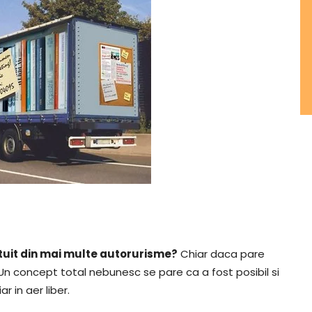
tuit din mai multe autorurisme?
Chiar daca pare
Un concept total nebunesc se pare ca a fost posibil si
r in aer liber.