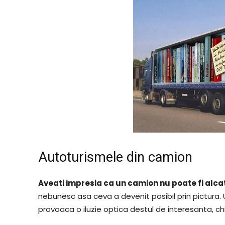
Autoturismele din camion
Aveati impresia ca un camion nu poate fi alca
nebunesc asa ceva a devenit posibil prin pictura. 
provoaca o iluzie optica destul de interesanta, chia