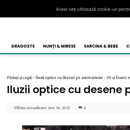
Acest site utilizează cookie-uri pent
DRAGOSTE
NUNȚI & MIRESE
SARCINA & BEBE
C
Părinți și copii
Iluzii optice cu desene pe autoturisme - 3D și foarte r
Iluzii optice cu desene 
Ultima actualizare:
nov. 16, 2021
0