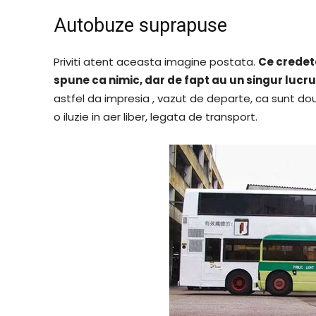
Autobuze suprapuse
Priviti atent aceasta imagine postata.
Ce credet
spune ca nimic, dar de fapt au un singur lucru
astfel da impresia , vazut de departe, ca sunt do
o iluzie in aer liber, legata de transport.