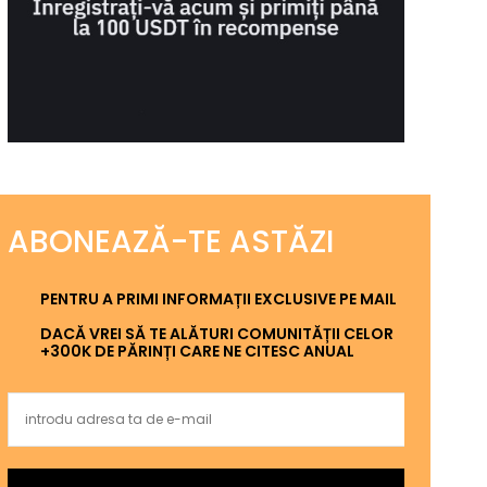
ABONEAZĂ-TE ASTĂZI
PENTRU A PRIMI INFORMAȚII EXCLUSIVE PE MAIL
DACĂ VREI SĂ TE ALĂTURI COMUNITĂȚII CELOR
+300K DE PĂRINȚI CARE NE CITESC ANUAL