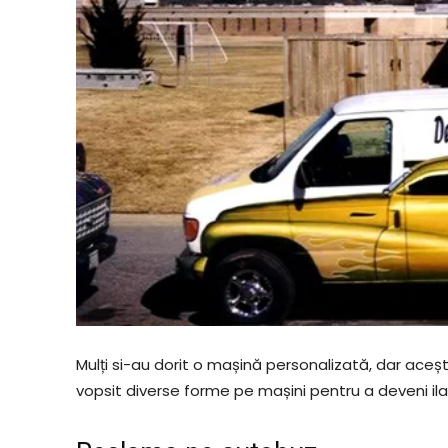
Mulți si-au dorit o mașină personalizată, dar aceș
vopsit diverse forme pe mașini pentru a deveni ilar