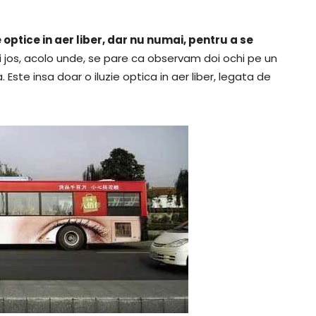
e optice in aer liber, dar nu numai, pentru a se
ai jos, acolo unde, se pare ca observam doi ochi pe un
Este insa doar o iluzie optica in aer liber, legata de