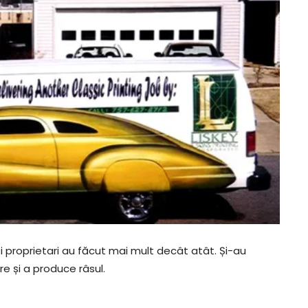
ti proprietari au făcut mai mult decât atât. Și-au
e și a produce râsul.