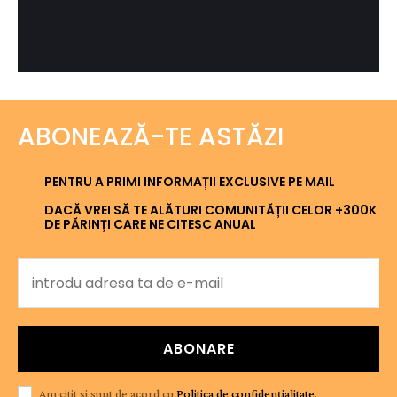
ABONEAZĂ-TE ASTĂZI
PENTRU A PRIMI INFORMAȚII EXCLUSIVE PE MAIL
DACĂ VREI SĂ TE ALĂTURI COMUNITĂȚII CELOR +300K
DE PĂRINȚI CARE NE CITESC ANUAL
ABONARE
Am citit și sunt de acord cu
Politica de confidențialitate
.