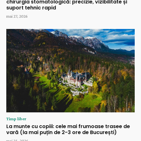
chirurgia stomatologică: precizie, vizibilitate și
suport tehnic rapid
mai 27, 2026
Timp liber
La munte cu copiii: cele mai frumoase trasee de
vară (la mai puțin de 2-3 ore de București)
mai 25, 2026