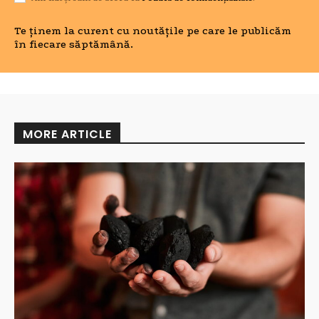
Te ținem la curent cu noutățile pe care le publicăm
în fiecare săptămână.
MORE ARTICLE