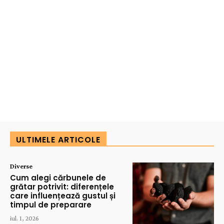
ULTIMELE ARTICOLE
Diverse
Cum alegi cărbunele de
grătar potrivit: diferențele
care influențează gustul și
timpul de preparare
iul. 1, 2026