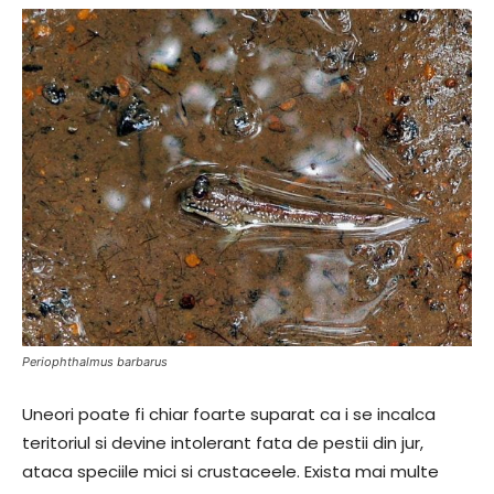
Periophthalmus barbarus
Uneori poate fi chiar foarte suparat ca i se incalca
teritoriul si devine intolerant fata de pestii din jur,
ataca speciile mici si crustaceele. Exista mai multe