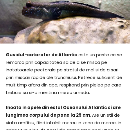
Guvidul-catarator de Atlantic
este un peste ce se
remarca prin capacitatea sa de a se misca pe
inotatoarele pectorale pe stratul de mal si de a sari
prin miscari rapide ale trunchiului. Petrece suficient de
mult timp afara din apa, respirand prin pielea pe care
trebuie sa si-o mentina mereu umeda.
Inoata in apele din estul Oceanului Atlantic si are
lungimea corpului de pana la 25 cm
. Are un stil de
viata amfibiu, fiind intalnit mereu in zone de maree, in