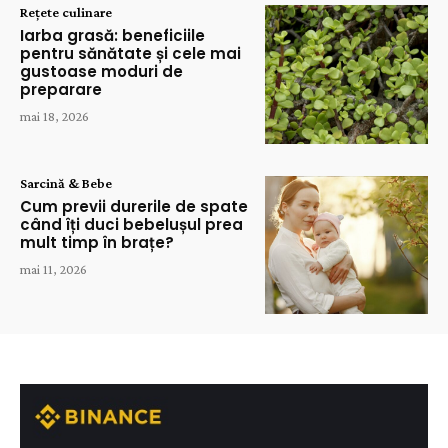
Rețete culinare
Iarba grasă: beneficiile
pentru sănătate și cele mai
gustoase moduri de
preparare
mai 18, 2026
Sarcină & Bebe
Cum previi durerile de spate
când îți duci bebelușul prea
mult timp în brațe?
mai 11, 2026