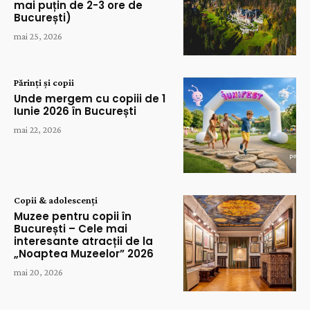
mai puțin de 2-3 ore de
București)
mai 25, 2026
Părinți și copii
Unde mergem cu copiii de 1
Iunie 2026 în București
mai 22, 2026
Copii & adolescenți
Muzee pentru copii în
București – Cele mai
interesante atracții de la
„Noaptea Muzeelor” 2026
mai 20, 2026