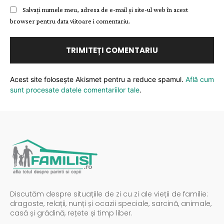
Salvați numele meu, adresa de e-mail și site-ul web în acest
browser pentru data viitoare i comentariu.
Acest site folosește Akismet pentru a reduce spamul.
Află cum
sunt procesate datele comentariilor tale
.
Discutăm despre situațiile de zi cu zi ale vieții de familie:
dragoste, relații, nunți și ocazii speciale, sarcină, animale,
casă și grădină, rețete și timp liber.