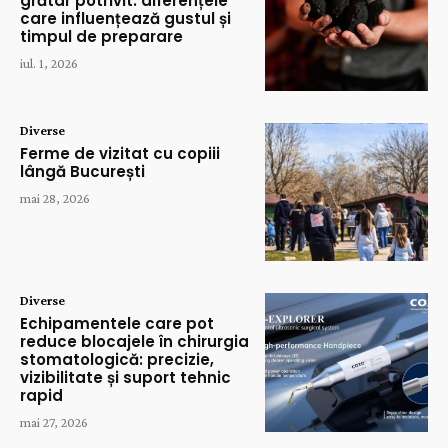
grătar potrivit: diferențele
care influențează gustul și
timpul de preparare
iul. 1, 2026
Diverse
Ferme de vizitat cu copiii
lângă București
mai 28, 2026
Diverse
Echipamentele care pot
reduce blocajele în chirurgia
stomatologică: precizie,
vizibilitate și suport tehnic
rapid
mai 27, 2026