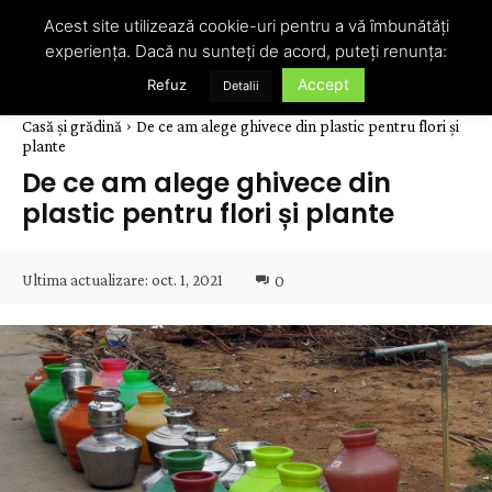
Acest site utilizează cookie-uri pentru a vă îmbunătăți
experiența. Dacă nu sunteți de acord, puteți renunța:
Accept
Refuz
Detalii
Casă și grădină
De ce am alege ghivece din plastic pentru flori și
plante
De ce am alege ghivece din
plastic pentru flori și plante
Ultima actualizare:
oct. 1, 2021
0