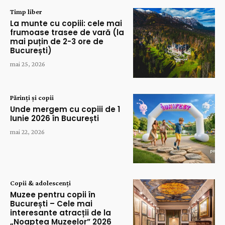
Timp liber
La munte cu copiii: cele mai
frumoase trasee de vară (la
mai puțin de 2-3 ore de
București)
mai 25, 2026
Părinți și copii
Unde mergem cu copiii de 1
Iunie 2026 în București
mai 22, 2026
Copii & adolescenți
Muzee pentru copii în
București – Cele mai
interesante atracții de la
„Noaptea Muzeelor” 2026