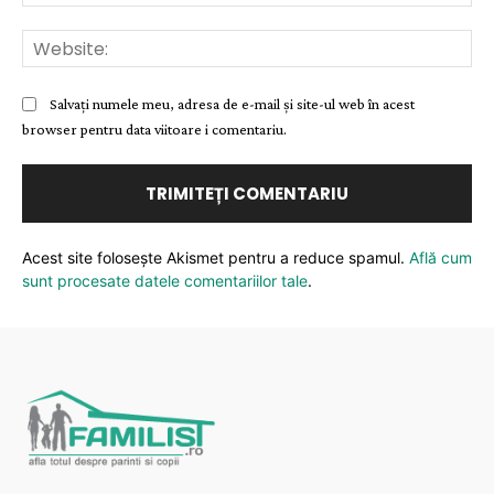
Web
Salvați numele meu, adresa de e-mail și site-ul web în acest
browser pentru data viitoare i comentariu.
Acest site folosește Akismet pentru a reduce spamul.
Află cum
sunt procesate datele comentariilor tale
.