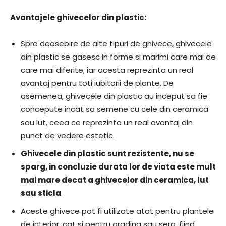
Avantajele ghivecelor din plastic:
Spre deosebire de alte tipuri de ghivece, ghivecele
din plastic se gasesc in forme si marimi care mai de
care mai diferite, iar acesta reprezinta un real
avantaj pentru toti iubitorii de plante. De
asemenea, ghivecele din plastic au inceput sa fie
concepute incat sa semene cu cele din ceramica
sau lut, ceea ce reprezinta un real avantaj din
punct de vedere estetic.
Ghivecele din plastic sunt rezistente, nu se
sparg, in concluzie durata lor de viata este mult
mai mare decat a ghivecelor din ceramica, lut
sau sticla
.
Aceste ghivece pot fi utilizate atat pentru plantele
de interior, cat si pentru gradina sau sera, fiind