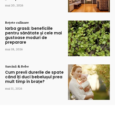
mai 20, 2026
Rețete culinare
Iarba grasă: beneficiile
pentru sănătate și cele mai
gustoase moduri de
preparare
mai 18, 2026
Sarcină & Bebe
Cum previi durerile de spate
când îți duci bebelușul prea
mult timp în brațe?
mai 11, 2026