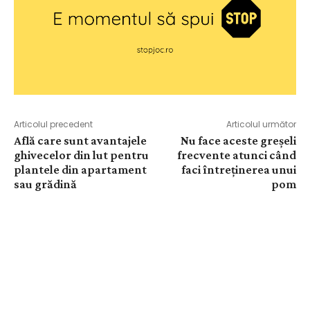
Articolul precedent
Articolul următor
Află care sunt avantajele
Nu face aceste greșeli
ghivecelor din lut pentru
frecvente atunci când
plantele din apartament
faci întreținerea unui
sau grădină
pom