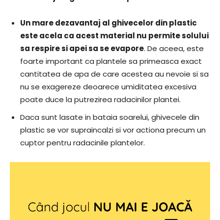
Un mare dezavantaj al ghivecelor din plastic
este acela ca acest material nu permite solului
sa respire si apei sa se evapore
. De aceea, este
foarte important ca plantele sa primeasca exact
cantitatea de apa de care acestea au nevoie si sa
nu se exagereze deoarece umiditatea excesiva
poate duce la putrezirea radacinilor plantei.
Daca sunt lasate in bataia soarelui, ghivecele din
plastic se vor supraincalzi si vor actiona precum un
cuptor pentru radacinile plantelor.