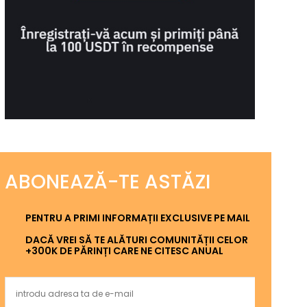
ABONEAZĂ-TE ASTĂZI
PENTRU A PRIMI INFORMAȚII EXCLUSIVE PE MAIL
DACĂ VREI SĂ TE ALĂTURI COMUNITĂȚII CELOR
+300K DE PĂRINȚI CARE NE CITESC ANUAL