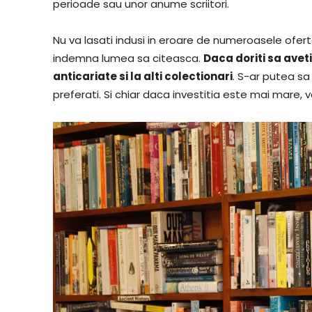
perioade sau unor anume scriitori.
Nu va lasati indusi in eroare de numeroasele oferte
indemna lumea sa citeasca.
Daca doriti sa aveti
anticariate si la alti colectionari
. S-ar putea sa
preferati. Si chiar daca investitia este mai mare, 