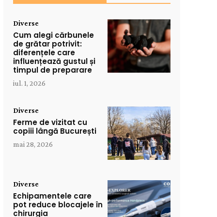
Diverse
Cum alegi cărbunele
de grătar potrivit:
diferențele care
influențează gustul și
timpul de preparare
iul. 1, 2026
Diverse
Ferme de vizitat cu
copiii lângă București
mai 28, 2026
Diverse
Echipamentele care
pot reduce blocajele în
chirurgia