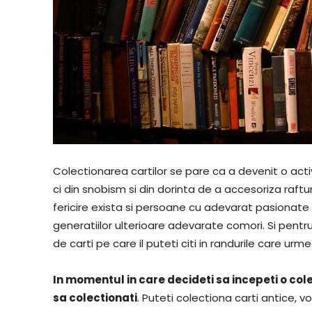
Colectionarea cartilor se pare ca a devenit o activi
ci din snobism si din dorinta de a accesoriza raftur
fericire exista si persoane cu adevarat pasionate 
generatiilor ulterioare adevarate comori. Si pent
de carti pe care il puteti citi in randurile care urm
In momentul in care decideti sa incepeti o colec
sa colectionati
. Puteti colectiona carti antice, 