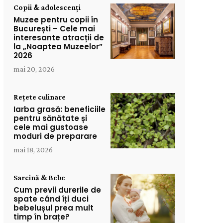
Copii & adolescenți
Muzee pentru copii în
București – Cele mai
interesante atracții de
la „Noaptea Muzeelor”
2026
mai 20, 2026
Rețete culinare
Iarba grasă: beneficiile
pentru sănătate și
cele mai gustoase
moduri de preparare
mai 18, 2026
Sarcină & Bebe
Cum previi durerile de
spate când îți duci
bebelușul prea mult
timp în brațe?