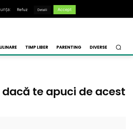
nunța:
Accept
Refuz
Detalii
ULINARE
TIMP LIBER
PARENTING
DIVERSE
ci dacă te apuci de acest