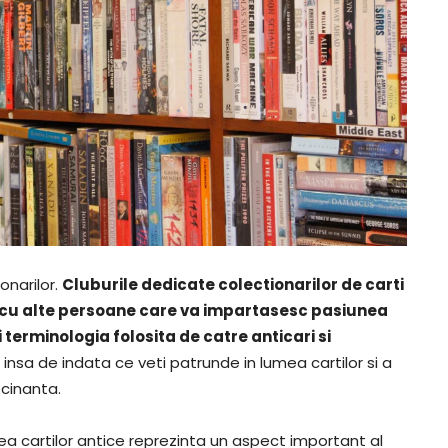
onarilor.
Cluburile dedicate colectionarilor de carti
e cu alte persoane care va impartasesc pasiunea
i terminologia folosita de catre anticari si
l insa de indata ce veti patrunde in lumea cartilor si a
scinanta.
rea cartilor antice reprezinta un aspect important al