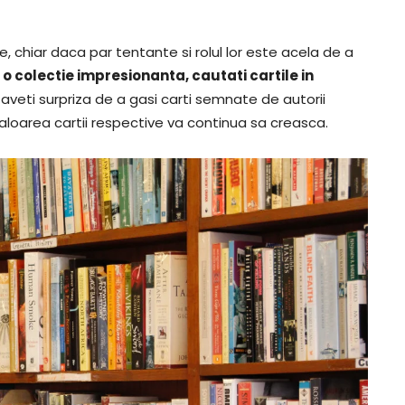
, chiar daca par tentante si rolul lor este acela de a
 o colectie impresionanta, cautati cartile in
 aveti surpriza de a gasi carti semnate de autorii
valoarea cartii respective va continua sa creasca.