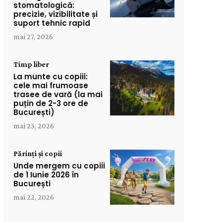
stomatologică:
precizie, vizibilitate și
suport tehnic rapid
mai 27, 2026
Timp liber
La munte cu copiii:
cele mai frumoase
trasee de vară (la mai
puțin de 2-3 ore de
București)
mai 25, 2026
Părinți și copii
Unde mergem cu copiii
de 1 Iunie 2026 în
București
mai 22, 2026