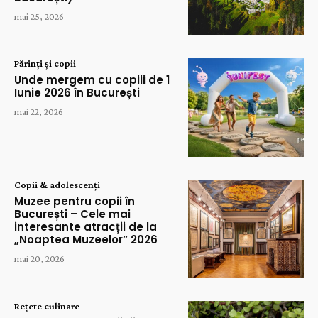
mai 25, 2026
Părinți și copii
Unde mergem cu copiii de 1
Iunie 2026 în București
mai 22, 2026
Copii & adolescenți
Muzee pentru copii în
București – Cele mai
interesante atracții de la
„Noaptea Muzeelor” 2026
mai 20, 2026
Rețete culinare