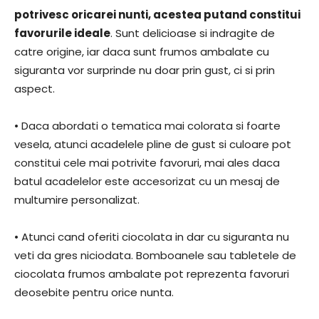
potrivesc oricarei nunti, acestea putand constitui
favorurile ideale
. Sunt delicioase si indragite de
catre origine, iar daca sunt frumos ambalate cu
siguranta vor surprinde nu doar prin gust, ci si prin
aspect.
• Daca abordati o tematica mai colorata si foarte
vesela, atunci acadelele pline de gust si culoare pot
constitui cele mai potrivite favoruri, mai ales daca
batul acadelelor este accesorizat cu un mesaj de
multumire personalizat.
• Atunci cand oferiti ciocolata in dar cu siguranta nu
veti da gres niciodata. Bomboanele sau tabletele de
ciocolata frumos ambalate pot reprezenta favoruri
deosebite pentru orice nunta.