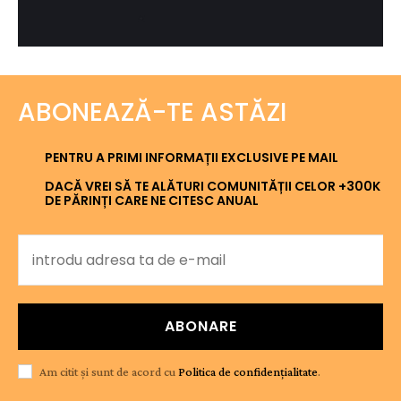
ABONEAZĂ-TE ASTĂZI
PENTRU A PRIMI INFORMAȚII EXCLUSIVE PE MAIL
DACĂ VREI SĂ TE ALĂTURI COMUNITĂȚII CELOR +300K
DE PĂRINȚI CARE NE CITESC ANUAL
ABONARE
Am citit și sunt de acord cu
Politica de confidențialitate
.