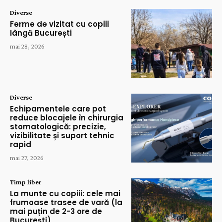
Diverse
Ferme de vizitat cu copiii
lângă București
mai 28, 2026
Diverse
Echipamentele care pot
reduce blocajele în chirurgia
stomatologică: precizie,
vizibilitate și suport tehnic
rapid
mai 27, 2026
Timp liber
La munte cu copiii: cele mai
frumoase trasee de vară (la
mai puțin de 2-3 ore de
București)