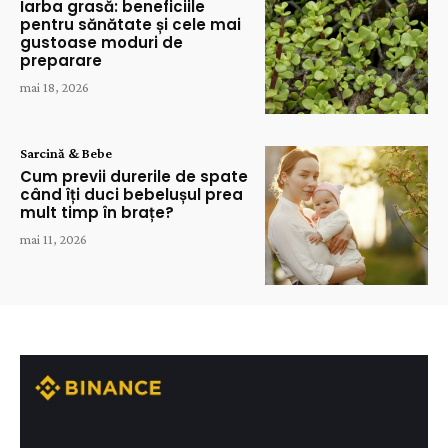
Iarba grasă: beneficiile
pentru sănătate și cele mai
gustoase moduri de
preparare
mai 18, 2026
Sarcină & Bebe
Cum previi durerile de spate
când îți duci bebelușul prea
mult timp în brațe?
mai 11, 2026