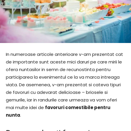
In numeroase articole anterioare v-am prezentat cat
de importante sunt aceste mici daruri pe care mirii le
ofera nuntasilor in semn de recunostinta pentru
participarea la evenimentul ce la va marca intreaga
viata. De asemenea, v-am prezentat si cateva tipuri
de favoruri cu adevarat delicioase – briosele si
gemurile, iar in randurile care urmeaza va vom oferi
mai multe idei de
favoruri comestibile pentru
nunta
.