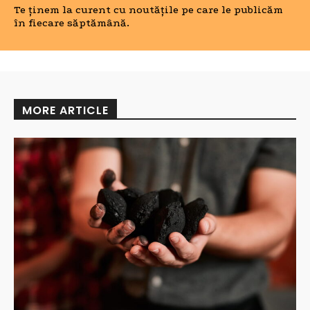
Te ținem la curent cu noutățile pe care le publicăm
în fiecare săptămână.
MORE ARTICLE