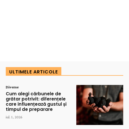
ULTIMELE ARTICOLE
Diverse
Cum alegi cărbunele de
grătar potrivit: diferențele
care influențează gustul și
timpul de preparare
iul. 1, 2026