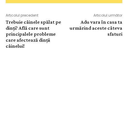
Articolul precedent
Articolul următor
Trebuie câinele spălat pe
Adu vara în casa ta
dinți? Află care sunt
urmărind aceste câteva
principalele probleme
sfaturi
care afectează dinții
câinelui!