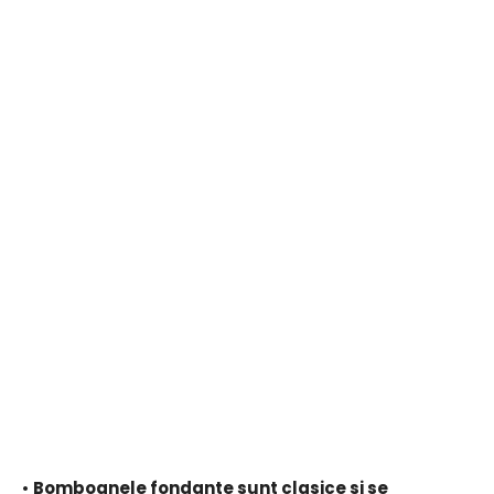
•
Bomboanele fondante sunt clasice si se