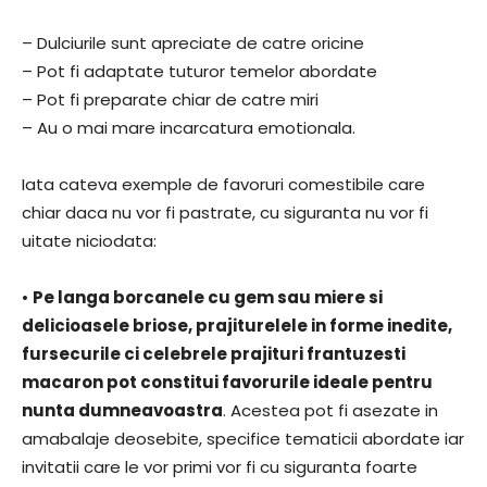
– Dulciurile sunt apreciate de catre oricine
– Pot fi adaptate tuturor temelor abordate
– Pot fi preparate chiar de catre miri
– Au o mai mare incarcatura emotionala.
Iata cateva exemple de favoruri comestibile care
chiar daca nu vor fi pastrate, cu siguranta nu vor fi
uitate niciodata:
•
Pe langa borcanele cu gem sau miere si
delicioasele briose, prajiturelele in forme inedite,
fursecurile ci celebrele prajituri frantuzesti
macaron pot constitui favorurile ideale pentru
nunta dumneavoastra
. Acestea pot fi asezate in
amabalaje deosebite, specifice tematicii abordate iar
invitatii care le vor primi vor fi cu siguranta foarte