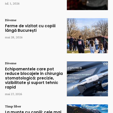
iul. 1, 2026
Diverse
Ferme de vizitat cu copiii
lângă București
mai 28, 2026
Diverse
Echipamentele care pot
reduce blocajele în chirurgia
stomatologică: precizie,
vizibilitate și suport tehnic
rapid
mai 27, 2026
Timp liber
La munte cu copiii: cele mai