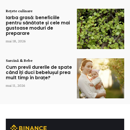
Rețete culinare
Iarba grasă: beneficiile
pentru sănătate și cele mai
gustoase moduri de
preparare
mai 18, 2026
Sarcină & Bebe
Cum previi durerile de spate
când îți duci bebelușul prea
mult timp în brațe?
mai 11, 2026