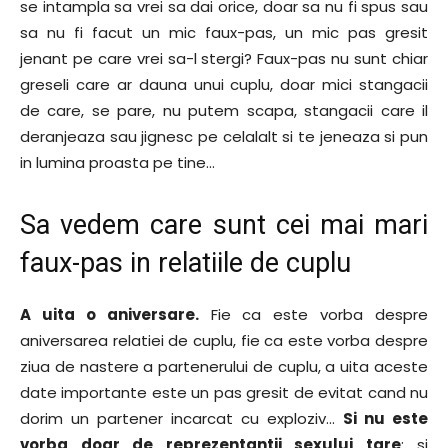
se intampla sa vrei sa dai orice, doar sa nu fi spus sau
sa nu fi facut un mic faux-pas, un mic pas gresit
jenant pe care vrei sa-l stergi? Faux-pas nu sunt chiar
greseli care ar dauna unui cuplu, doar mici stangacii
de care, se pare, nu putem scapa, stangacii care il
deranjeaza sau jignesc pe celalalt si te jeneaza si pun
in lumina proasta pe tine…
Sa vedem care sunt cei mai mari
faux-pas in relatiile de cuplu
A uita o aniversare.
Fie ca este vorba despre
aniversarea relatiei de cuplu, fie ca este vorba despre
ziua de nastere a partenerului de cuplu, a uita aceste
date importante este un pas gresit de evitat cand nu
dorim un partener incarcat cu exploziv…
Si nu este
vorba doar de reprezentantii sexului tare
: si