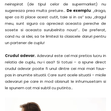
neinspirat (de tipul celor de supermarket) nu
sugereaza prea multa pretuire…
De exemplu
: „draga,
sper ca iti place acest cutit, taie si in os” sau „dragul
meu, sunt sigura ca apreciezi aceasta pereche de
sosete si aceasta surubelnita noua”… De preferat,
cand nu ai idei, sa te limitezi la clasicele daruri pentru
un partener de cuplu!
Crudul adevar.
Adevarul este cel mai pretios lucru in
relatia de cuplu, nu-i asa? Si totusi – a spune direct
crudul adevar poate fi unul dintre cei mai mari faux-
pas in anumite situatii. Care sunt acele situatii – micile
adevaruri pe care in mod obisnuit le infrumusetam si
le spunem cat mai subtil cu putinta…