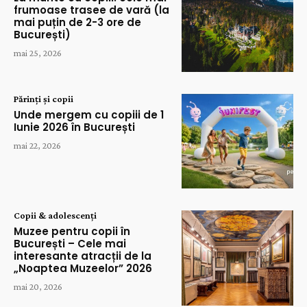
frumoase trasee de vară (la
mai puțin de 2-3 ore de
București)
mai 25, 2026
Părinți și copii
Unde mergem cu copiii de 1
Iunie 2026 în București
mai 22, 2026
Copii & adolescenți
Muzee pentru copii în
București – Cele mai
interesante atracții de la
„Noaptea Muzeelor” 2026
mai 20, 2026