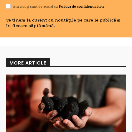
Am citit și sunt de acord cu
Politica de confidențialitate
.
Te ținem la curent cu noutățile pe care le publicăm
în fiecare săptămână.
MORE ARTICLE