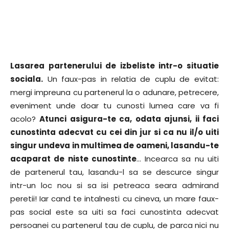
Lasarea partenerului de izbeliste intr-o situatie
sociala.
Un faux-pas in relatia de cuplu de evitat:
mergi impreuna cu partenerul la o adunare, petrecere,
eveniment unde doar tu cunosti lumea care va fi
acolo?
Atunci asigura-te ca, odata ajunsi, ii faci
cunostinta adecvat cu cei din jur si ca nu il/o uiti
singur undeva in multimea de oameni, lasandu-te
acaparat de niste cunostinte
… Incearca sa nu uiti
de partenerul tau, lasandu-l sa se descurce singur
intr-un loc nou si sa isi petreaca seara admirand
peretii! Iar cand te intalnesti cu cineva, un mare faux-
pas social este sa uiti sa faci cunostinta adecvat
persoanei cu partenerul tau de cuplu, de parca nici nu