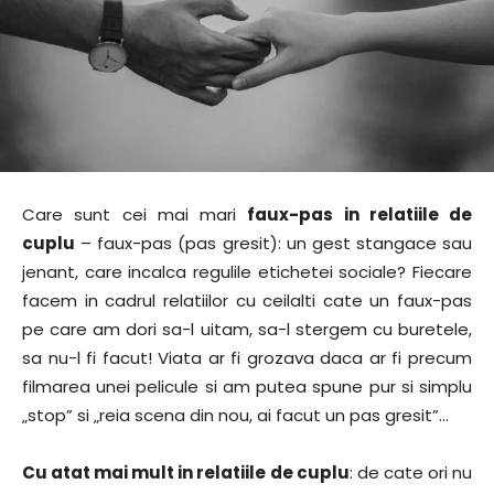
Care sunt cei mai mari
faux-pas in relatiile de
cuplu
– faux-pas (pas gresit): un gest stangace sau
jenant, care incalca regulile etichetei sociale? Fiecare
facem in cadrul relatiilor cu ceilalti cate un faux-pas
pe care am dori sa-l uitam, sa-l stergem cu buretele,
sa nu-l fi facut! Viata ar fi grozava daca ar fi precum
filmarea unei pelicule si am putea spune pur si simplu
„stop” si „reia scena din nou, ai facut un pas gresit”…
Cu atat mai mult in relatiile de cuplu
: de cate ori nu