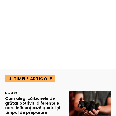
ULTIMELE ARTICOLE
Diverse
Cum alegi cărbunele de
grătar potrivit: diferențele
care influențează gustul și
timpul de preparare