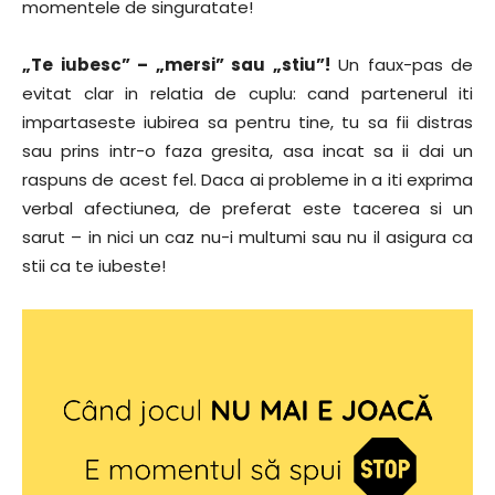
momentele de singuratate!
„Te iubesc” – „mersi” sau „stiu”!
Un faux-pas de
evitat clar in relatia de cuplu: cand partenerul iti
impartaseste iubirea sa pentru tine, tu sa fii distras
sau prins intr-o faza gresita, asa incat sa ii dai un
raspuns de acest fel. Daca ai probleme in a iti exprima
verbal afectiunea, de preferat este tacerea si un
sarut – in nici un caz nu-i multumi sau nu il asigura ca
stii ca te iubeste!