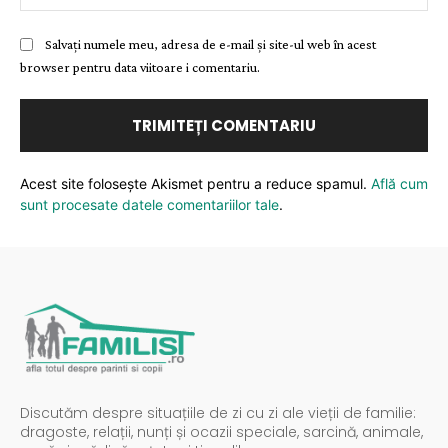
Salvați numele meu, adresa de e-mail și site-ul web în acest
browser pentru data viitoare i comentariu.
Acest site folosește Akismet pentru a reduce spamul.
Află cum
sunt procesate datele comentariilor tale
.
Discutăm despre situațiile de zi cu zi ale vieții de familie:
dragoste, relații, nunți și ocazii speciale, sarcină, animale,