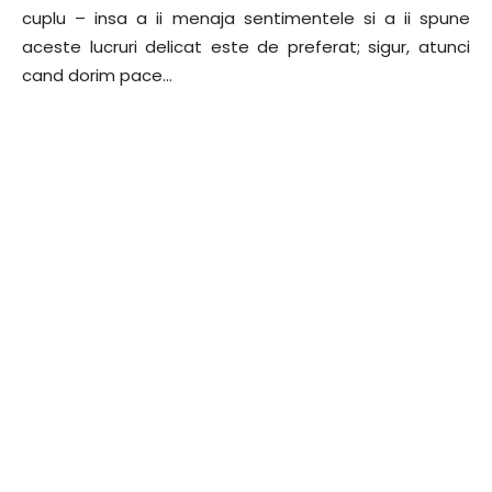
cuplu – insa a ii menaja sentimentele si a ii spune
aceste lucruri delicat este de preferat; sigur, atunci
cand dorim pace…