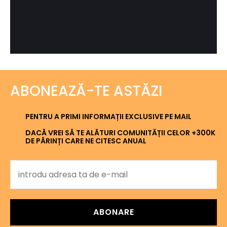
ABONEAZĂ-TE ASTĂZI
PENTRU A PRIMI INFORMAȚII EXCLUSIVE PE MAIL
DACĂ VREI SĂ TE ALĂTURI COMUNITĂȚII CELOR +300K
DE PĂRINȚI CARE NE CITESC ANUAL
ABONARE