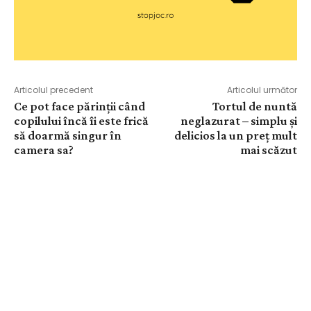
Articolul precedent
Articolul următor
Ce pot face părinții când
Tortul de nuntă
copilului încă îi este frică
neglazurat – simplu și
să doarmă singur în
delicios la un preț mult
camera sa?
mai scăzut