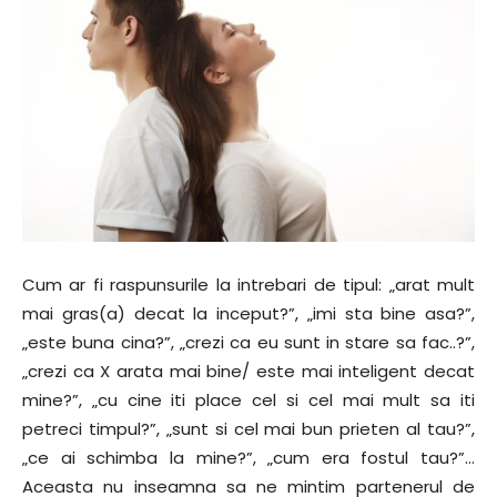
Cum ar fi raspunsurile la intrebari de tipul: „arat mult
mai gras(a) decat la inceput?”, „imi sta bine asa?”,
„este buna cina?”, „crezi ca eu sunt in stare sa fac..?”,
„crezi ca X arata mai bine/ este mai inteligent decat
mine?”, „cu cine iti place cel si cel mai mult sa iti
petreci timpul?”, „sunt si cel mai bun prieten al tau?”,
„ce ai schimba la mine?”, „cum era fostul tau?”…
Aceasta nu inseamna sa ne mintim partenerul de