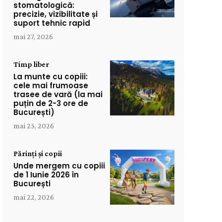
stomatologică:
precizie, vizibilitate și
suport tehnic rapid
mai 27, 2026
Timp liber
La munte cu copiii:
cele mai frumoase
trasee de vară (la mai
puțin de 2-3 ore de
București)
mai 25, 2026
Părinți și copii
Unde mergem cu copiii
de 1 Iunie 2026 în
București
mai 22, 2026