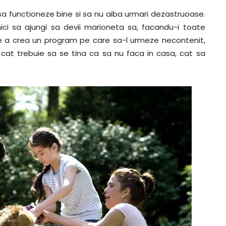
sa functioneze bine si sa nu aiba urmari dezastruoase.
nici sa ajungi sa devii marioneta sa, facandu-i toate
de a crea un program pe care sa-l urmeze necontenit,
 cat trebuie sa se tina ca sa nu faca in casa, cat sa