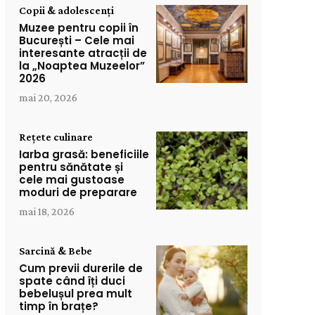
Copii & adolescenți
Muzee pentru copii în
București – Cele mai
interesante atracții de
la „Noaptea Muzeelor”
2026
mai 20, 2026
Rețete culinare
Iarba grasă: beneficiile
pentru sănătate și
cele mai gustoase
moduri de preparare
mai 18, 2026
Sarcină & Bebe
Cum previi durerile de
spate când îți duci
bebelușul prea mult
timp în brațe?