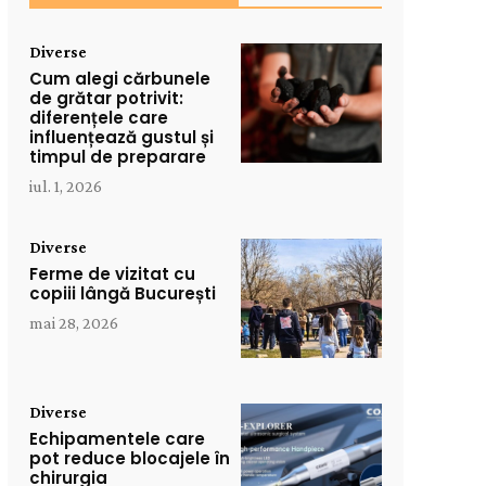
Diverse
Cum alegi cărbunele
de grătar potrivit:
diferențele care
influențează gustul și
timpul de preparare
iul. 1, 2026
Diverse
Ferme de vizitat cu
copiii lângă București
mai 28, 2026
Diverse
Echipamentele care
pot reduce blocajele în
chirurgia