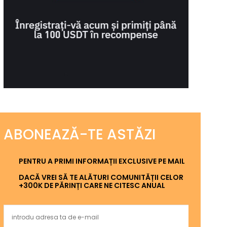
ABONEAZĂ-TE ASTĂZI
PENTRU A PRIMI INFORMAȚII EXCLUSIVE PE MAIL
DACĂ VREI SĂ TE ALĂTURI COMUNITĂȚII CELOR
+300K DE PĂRINȚI CARE NE CITESC ANUAL