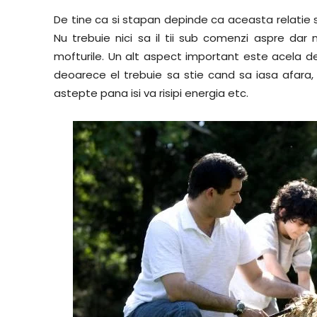
De tine ca si stapan depinde ca aceasta relatie 
Nu trebuie nici sa il tii sub comenzi aspre dar 
mofturile. Un alt aspect important este acela 
deoarece el trebuie sa stie cand sa iasa afara,
astepte pana isi va risipi energia etc.