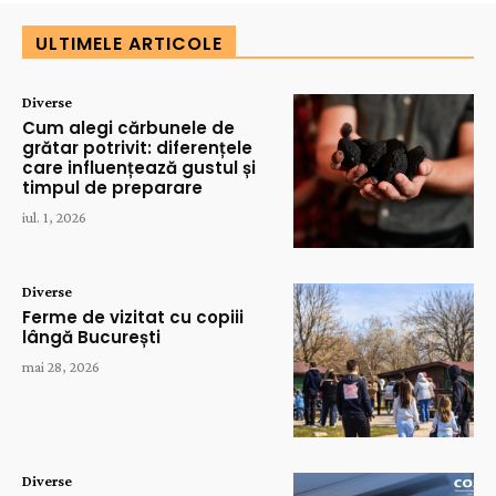
ULTIMELE ARTICOLE
Diverse
Cum alegi cărbunele de
grătar potrivit: diferențele
care influențează gustul și
timpul de preparare
iul. 1, 2026
Diverse
Ferme de vizitat cu copiii
lângă București
mai 28, 2026
Diverse