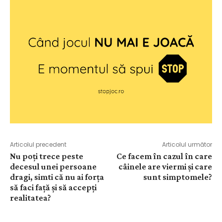
Articolul precedent
Articolul următor
Nu poți trece peste
Ce facem în cazul în care
decesul unei persoane
câinele are viermi și care
dragi, simti că nu ai forța
sunt simptomele?
să faci față și să accepți
realitatea?