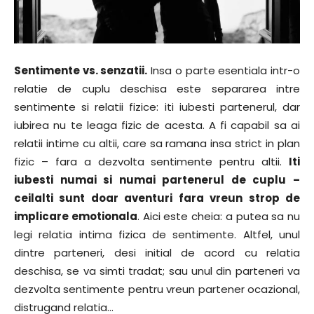
Sentimente vs. senzatii.
Insa o parte esentiala intr-o
relatie de cuplu deschisa este separarea intre
sentimente si relatii fizice: iti iubesti partenerul, dar
iubirea nu te leaga fizic de acesta. A fi capabil sa ai
relatii intime cu altii, care sa ramana insa strict in plan
fizic – fara a dezvolta sentimente pentru altii.
Iti
iubesti numai si numai partenerul de cuplu –
ceilalti sunt doar aventuri fara vreun strop de
implicare emotionala
. Aici este cheia: a putea sa nu
legi relatia intima fizica de sentimente. Altfel, unul
dintre parteneri, desi initial de acord cu relatia
deschisa, se va simti tradat; sau unul din parteneri va
dezvolta sentimente pentru vreun partener ocazional,
distrugand relatia…