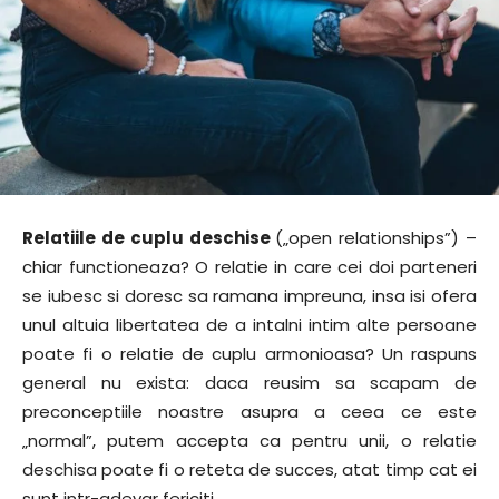
Relatiile de cuplu deschise
(„open relationships”) –
chiar functioneaza? O relatie in care cei doi parteneri
se iubesc si doresc sa ramana impreuna, insa isi ofera
unul altuia libertatea de a intalni intim alte persoane
poate fi o relatie de cuplu armonioasa? Un raspuns
general nu exista: daca reusim sa scapam de
preconceptiile noastre asupra a ceea ce este
„normal”, putem accepta ca pentru unii, o relatie
deschisa poate fi o reteta de succes, atat timp cat ei
sunt intr-adevar fericiti.