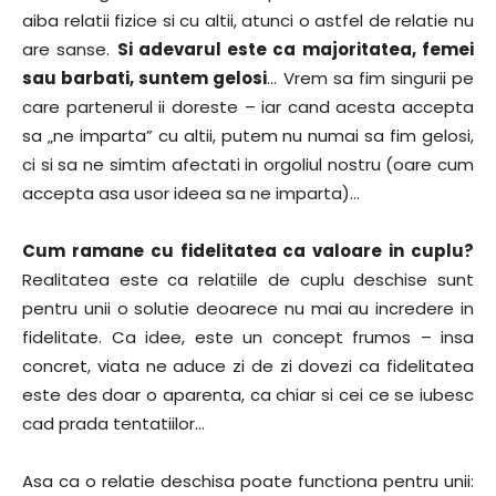
aiba relatii fizice si cu altii, atunci o astfel de relatie nu
are sanse.
Si adevarul este ca majoritatea, femei
sau barbati, suntem gelosi
… Vrem sa fim singurii pe
care partenerul ii doreste – iar cand acesta accepta
sa „ne imparta” cu altii, putem nu numai sa fim gelosi,
ci si sa ne simtim afectati in orgoliul nostru (oare cum
accepta asa usor ideea sa ne imparta)…
Cum ramane cu fidelitatea ca valoare in cuplu?
Realitatea este ca relatiile de cuplu deschise sunt
pentru unii o solutie deoarece nu mai au incredere in
fidelitate. Ca idee, este un concept frumos – insa
concret, viata ne aduce zi de zi dovezi ca fidelitatea
este des doar o aparenta, ca chiar si cei ce se iubesc
cad prada tentatiilor…
Asa ca o relatie deschisa poate functiona pentru unii: