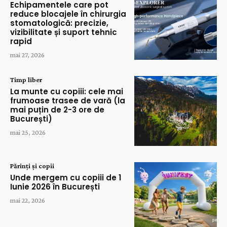
Echipamentele care pot
reduce blocajele în chirurgia
stomatologică: precizie,
vizibilitate și suport tehnic
rapid
mai 27, 2026
Timp liber
La munte cu copiii: cele mai
frumoase trasee de vară (la
mai puțin de 2-3 ore de
București)
mai 25, 2026
Părinți și copii
Unde mergem cu copiii de 1
Iunie 2026 în București
mai 22, 2026