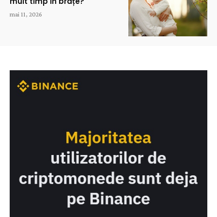
mult timp în brațe?
mai 11, 2026