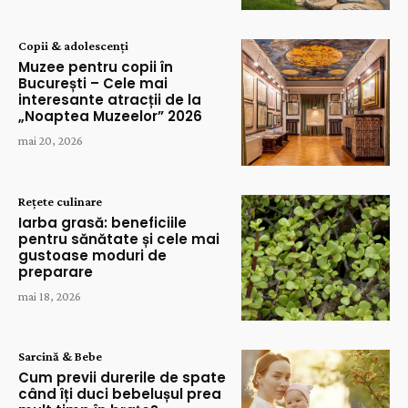
Copii & adolescenți
Muzee pentru copii în
București – Cele mai
interesante atracții de la
„Noaptea Muzeelor” 2026
mai 20, 2026
Rețete culinare
Iarba grasă: beneficiile
pentru sănătate și cele mai
gustoase moduri de
preparare
mai 18, 2026
Sarcină & Bebe
Cum previi durerile de spate
când îți duci bebelușul prea