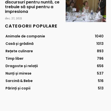
discursuri pentru nuntă, ce
trebuie să spui pentru a
impresiona
dec. 27, 2021
CATEGORII POPULARE
Animale de companie
1040
Casă și grădină
1013
Rețete culinare
893
Timp liber
796
Dragoste și relații
656
Nunți și mirese
537
Sarcină & Bebe
516
Părinți și copii
513