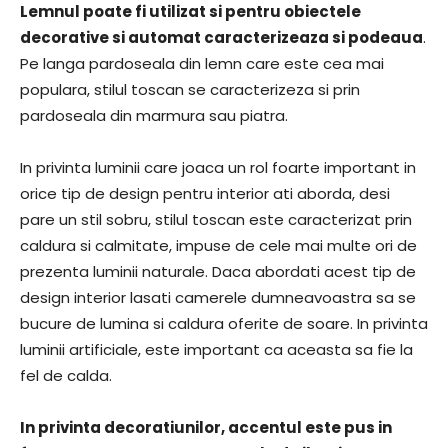
Lemnul poate fi utilizat si pentru obiectele
decorative si automat caracterizeaza si podeaua
.
Pe langa pardoseala din lemn care este cea mai
populara, stilul toscan se caracterizeza si prin
pardoseala din marmura sau piatra.
In privinta luminii care joaca un rol foarte important in
orice tip de design pentru interior ati aborda, desi
pare un stil sobru, stilul toscan este caracterizat prin
caldura si calmitate, impuse de cele mai multe ori de
prezenta luminii naturale. Daca abordati acest tip de
design interior lasati camerele dumneavoastra sa se
bucure de lumina si caldura oferite de soare. In privinta
luminii artificiale, este important ca aceasta sa fie la
fel de calda.
In privinta decoratiunilor, accentul este pus in