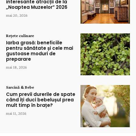
interesante atracții de la
„Noaptea Muzeelor” 2026
mai 20, 2026
Rețete culinare
Iarba grasă: beneficiile
pentru sănătate și cele mai
gustoase moduri de
preparare
mai 18, 2026
Sarcină & Bebe
Cum previi durerile de spate
când îți duci bebelușul prea
mult timp în brațe?
mai 11, 2026