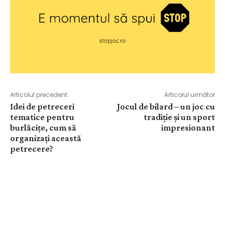
Articolul precedent
Articolul următor
Idei de petreceri
Jocul de bilard – un joc cu
tematice pentru
tradiție și un sport
burlăcițe, cum să
impresionant
organizați această
petrecere?