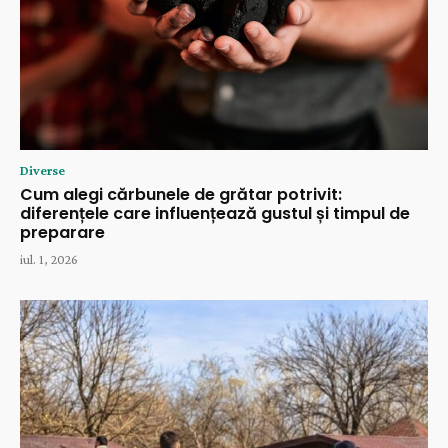
Diverse
Cum alegi cărbunele de grătar potrivit:
diferențele care influențează gustul și timpul de
preparare
iul. 1, 2026