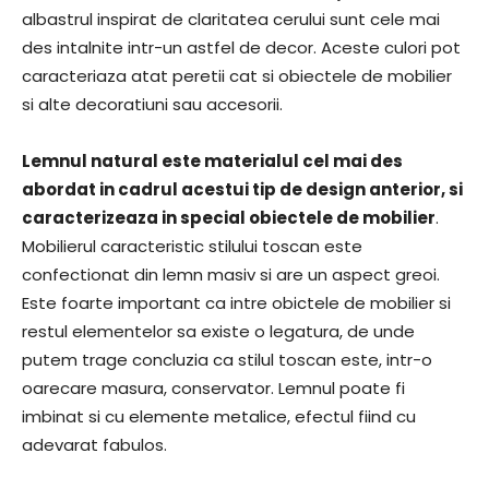
albastrul inspirat de claritatea cerului sunt cele mai
des intalnite intr-un astfel de decor. Aceste culori pot
caracteriaza atat peretii cat si obiectele de mobilier
si alte decoratiuni sau accesorii.
Lemnul natural este materialul cel mai des
abordat in cadrul acestui tip de design anterior, si
caracterizeaza in special obiectele de mobilier
.
Mobilierul caracteristic stilului toscan este
confectionat din lemn masiv si are un aspect greoi.
Este foarte important ca intre obictele de mobilier si
restul elementelor sa existe o legatura, de unde
putem trage concluzia ca stilul toscan este, intr-o
oarecare masura, conservator. Lemnul poate fi
imbinat si cu elemente metalice, efectul fiind cu
adevarat fabulos.