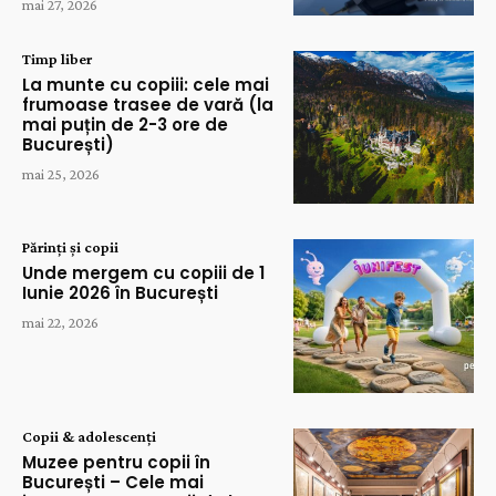
mai 27, 2026
Timp liber
La munte cu copiii: cele mai
frumoase trasee de vară (la
mai puțin de 2-3 ore de
București)
mai 25, 2026
Părinți și copii
Unde mergem cu copiii de 1
Iunie 2026 în București
mai 22, 2026
Copii & adolescenți
Muzee pentru copii în
București – Cele mai