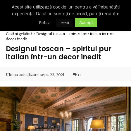
Acest site utilizează cookie-uri pentru a vă îmbunătăți
experiența. Dacă nu sunteți de acord, puteți renunța:
Accept
Refuz
Detalii
Casă și grădină
Designul toscan – spiritul pur italian într-un
decor inedit
Designul toscan – spiritul pur
italian într-un decor inedit
Ultima actualizare:
sept. 23, 2021
0