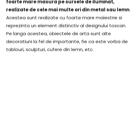
foarte mare masura pe sursele de iluminat,
realizate de cele mai multe ori din metal sau lemn
.
Acestea sunt realizate cu foarte mare maiestrie si
reprezinta un element distinctiv al designului toscan.
Pe langa acestea, obiectele de arta sunt alte
decoratiuni la fel de importante, fie ca este vorba de
tablouri, sculpturi, cufere din lemn, etc.