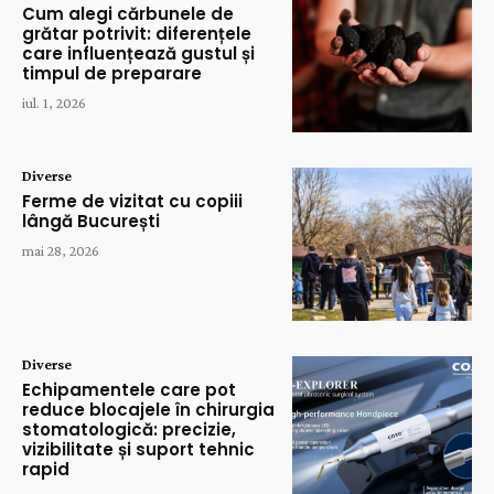
Cum alegi cărbunele de
grătar potrivit: diferențele
care influențează gustul și
timpul de preparare
iul. 1, 2026
Diverse
Ferme de vizitat cu copiii
lângă București
mai 28, 2026
Diverse
Echipamentele care pot
reduce blocajele în chirurgia
stomatologică: precizie,
vizibilitate și suport tehnic
rapid