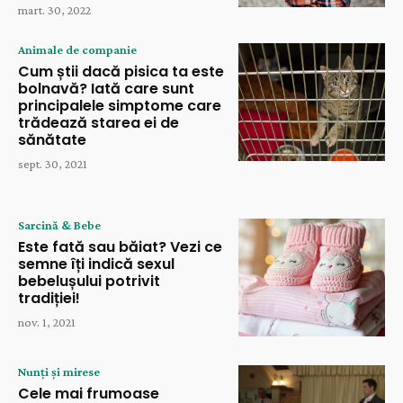
mart. 30, 2022
Animale de companie
Cum știi dacă pisica ta este
bolnavă? Iată care sunt
principalele simptome care
trădează starea ei de
sănătate
sept. 30, 2021
Sarcină & Bebe
Este fată sau băiat? Vezi ce
semne îți indică sexul
bebelușului potrivit
tradiției!
nov. 1, 2021
Nunți și mirese
Cele mai frumoase