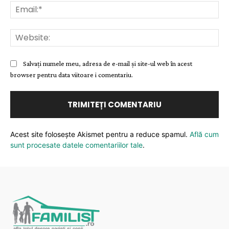
Ema
Web
Salvați numele meu, adresa de e-mail și site-ul web în acest
browser pentru data viitoare i comentariu.
Acest site folosește Akismet pentru a reduce spamul.
Află cum
sunt procesate datele comentariilor tale
.