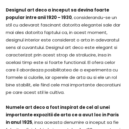
Designul art deco a inceput sa devina foarte
popular intre anii 1920 – 1930
, considerandu-se un
stil cu adevarat fascinant datorita elegantei sale dar
mai ales datorita faptului ca, in acest moment,
designul interior este considerat o arta in adevaratul
sens al cuvantului. Designul art deco este elegant si
caracterizat prin acest strop de stralucire, insa in
acelasi timp este si foarte functional. El ofera celor
care il abordeaza posibilitatea de a experimenta cu
formele si culorile, iar operele de arta au si ele un rol
bine stabilit, ele fiind cele mai importante decoratiuni
pe care acest stil le cultiva.
Numele art deco a fost inspirat de cel al unei
importante expozitii de arta ce a avut loc in Paris
in anul 1925
, insa aceasta denumire a inceput sa fie