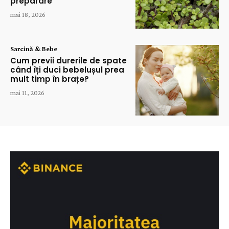
preparare
mai 18, 2026
Sarcină & Bebe
Cum previi durerile de spate
când îți duci bebelușul prea
mult timp în brațe?
mai 11, 2026