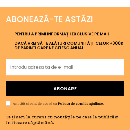
ABONEAZĂ-TE ASTĂZI
PENTRU A PRIMI INFORMAȚII EXCLUSIVE PE MAIL
DACĂ VREI SĂ TE ALĂTURI COMUNITĂȚII CELOR +300K
DE PĂRINȚI CARE NE CITESC ANUAL
ABONARE
Am citit și sunt de acord cu
Politica de confidențialitate
.
Te ținem la curent cu noutățile pe care le publicăm
în fiecare săptămână.