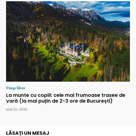
Timp liber
La munte cu copiii: cele mai frumoase trasee de
vară (la mai puțin de 2-3 ore de București)
mai 25, 2026
LĂSAȚI UN MESAJ