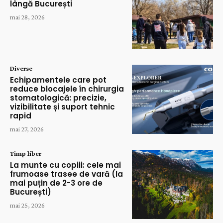
lângă București
mai 28, 2026
Diverse
Echipamentele care pot
reduce blocajele în chirurgia
stomatologică: precizie,
vizibilitate și suport tehnic
rapid
mai 27, 2026
Timp liber
La munte cu copiii: cele mai
frumoase trasee de vară (la
mai puțin de 2-3 ore de
București)
mai 25, 2026