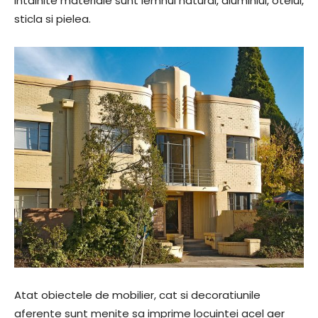
intalnite materiale sunt lemnul natural, aluminiul, otelul,
sticla si pielea.
Atat obiectele de mobilier, cat si decoratiunile
aferente sunt menite sa imprime locuintei acel aer