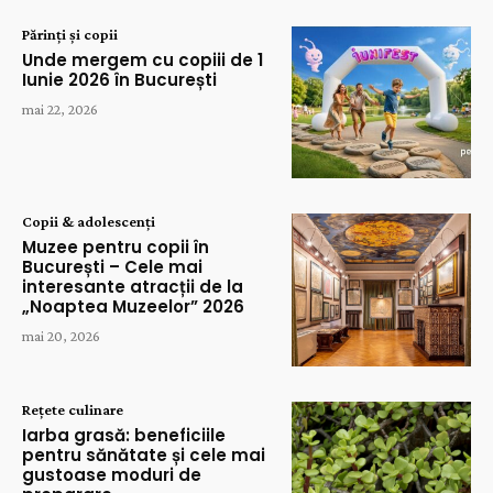
Părinți și copii
Unde mergem cu copiii de 1
Iunie 2026 în București
mai 22, 2026
Copii & adolescenți
Muzee pentru copii în
București – Cele mai
interesante atracții de la
„Noaptea Muzeelor” 2026
mai 20, 2026
Rețete culinare
Iarba grasă: beneficiile
pentru sănătate și cele mai
gustoase moduri de