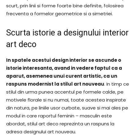
scurt, prin linii si forme foarte bine definite, folosirea
frecventa a formelor geometrice si a simetriei.
Scurta istorie a designului interior
art deco
In spatele acestui design interior se ascunde o
istorie interesanta, avand in vedere faptul ca a
aparut, asemenea unui curent artistic, ca un
raspuns modernist la stilul art nouveau
. In timp ce
stilul din urma punea accentul pe formele calde, pe
motivele florale si nu numai, toate acestea inspirate
din natura, pe liniile usor curbate, suave si mai ales pe
modul in care raportul feminin – masculin este
abordat, stilul art deco reprezinta un raspuns la
adresa designului art nouveau.