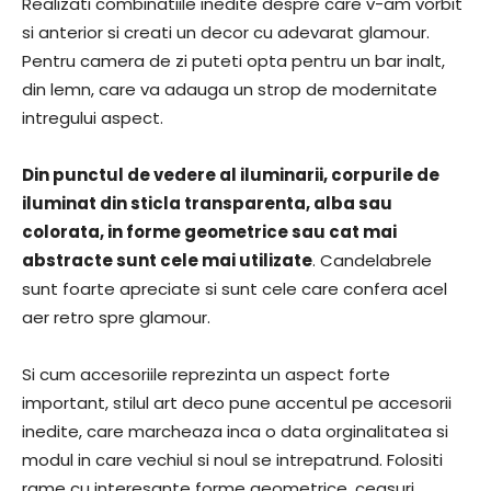
Realizati combinatiile inedite despre care v-am vorbit
si anterior si creati un decor cu adevarat glamour.
Pentru camera de zi puteti opta pentru un bar inalt,
din lemn, care va adauga un strop de modernitate
intregului aspect.
Din punctul de vedere al iluminarii, corpurile de
iluminat din sticla transparenta, alba sau
colorata, in forme geometrice sau cat mai
abstracte sunt cele mai utilizate
. Candelabrele
sunt foarte apreciate si sunt cele care confera acel
aer retro spre glamour.
Si cum accesoriile reprezinta un aspect forte
important, stilul art deco pune accentul pe accesorii
inedite, care marcheaza inca o data orginalitatea si
modul in care vechiul si noul se intrepatrund. Folositi
rame cu interesante forme geometrice, ceasuri