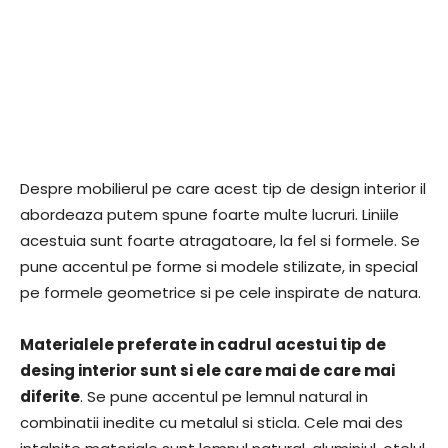
Despre mobilierul pe care acest tip de design interior il
abordeaza putem spune foarte multe lucruri. Liniile
acestuia sunt foarte atragatoare, la fel si formele. Se
pune accentul pe forme si modele stilizate, in special
pe formele geometrice si pe cele inspirate de natura.
Materialele preferate in cadrul acestui tip de
desing interior sunt si ele care mai de care mai
diferite
. Se pune accentul pe lemnul natural in
combinatii inedite cu metalul si sticla. Cele mai des