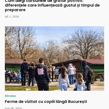
Cum alegi cărbunele de grătar potrivit:
diferențele care influențează gustul și timpul de
preparare
iul. 1, 2026
Diverse
Ferme de vizitat cu copiii lângă București
mai 28, 2026