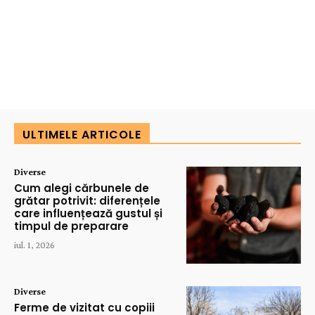
ULTIMELE ARTICOLE
Diverse
Cum alegi cărbunele de
grătar potrivit: diferențele
care influențează gustul și
timpul de preparare
iul. 1, 2026
Diverse
Ferme de vizitat cu copiii