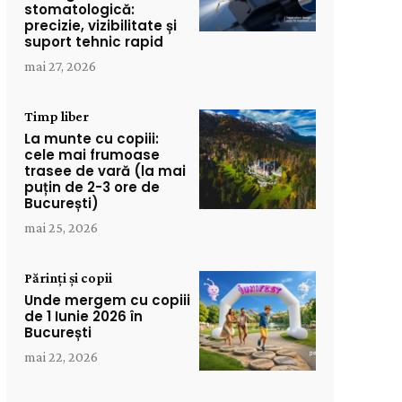
stomatologică:
precizie, vizibilitate și
suport tehnic rapid
mai 27, 2026
Timp liber
La munte cu copiii:
cele mai frumoase
trasee de vară (la mai
puțin de 2-3 ore de
București)
mai 25, 2026
Părinți și copii
Unde mergem cu copiii
de 1 Iunie 2026 în
București
mai 22, 2026