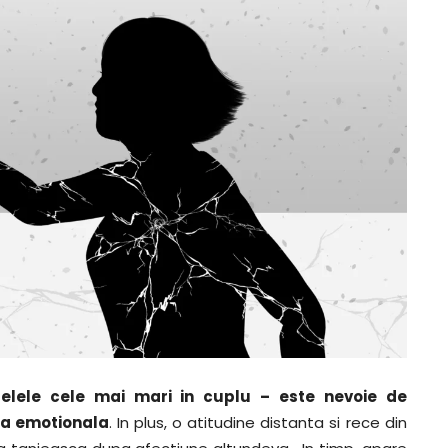
relele cele mai mari in cuplu – este nevoie de
ea emotionala
. In plus, o atitudine distanta si rece din