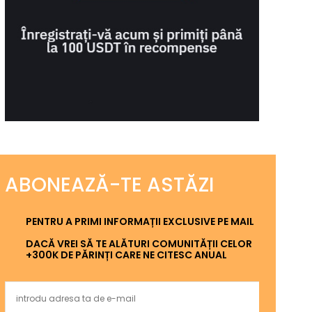
ABONEAZĂ-TE ASTĂZI
PENTRU A PRIMI INFORMAȚII EXCLUSIVE PE MAIL
DACĂ VREI SĂ TE ALĂTURI COMUNITĂȚII CELOR
+300K DE PĂRINȚI CARE NE CITESC ANUAL