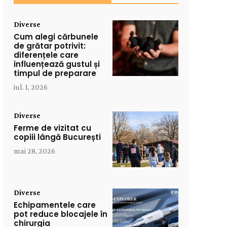
Diverse
Cum alegi cărbunele
de grătar potrivit:
diferențele care
influențează gustul și
timpul de preparare
iul. 1, 2026
Diverse
Ferme de vizitat cu
copiii lângă București
mai 28, 2026
Diverse
Echipamentele care
pot reduce blocajele în
chirurgia