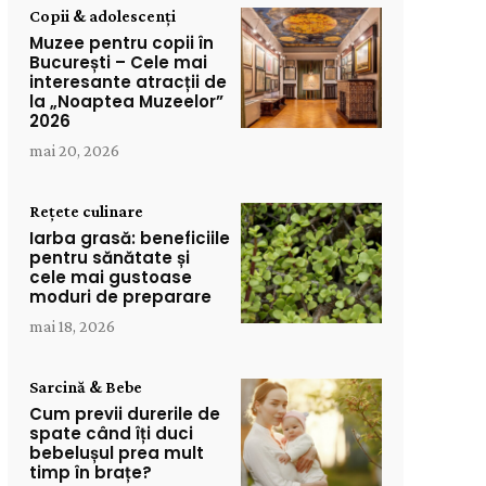
Copii & adolescenți
Muzee pentru copii în
București – Cele mai
interesante atracții de
la „Noaptea Muzeelor”
2026
mai 20, 2026
Rețete culinare
Iarba grasă: beneficiile
pentru sănătate și
cele mai gustoase
moduri de preparare
mai 18, 2026
Sarcină & Bebe
Cum previi durerile de
spate când îți duci
bebelușul prea mult
timp în brațe?