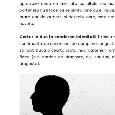
aprecieze ceea ce are, iata ca altele ma ad
partenera nu il face sa se simta bine cu el insusi,
arata cat de atractiv si dezirabil este, este nat
nevoile.
Certurile duc la scaderea intimitatii fizice.
Dr
sentimentul de conexiune, de apropiere, iar gestu
sti iubit. Dupa o cearta urata insa, partenerii ra
fizica (nici partide de dragoste, nici sarutari, 
dragoste).