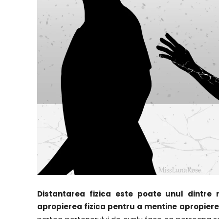
Distantarea fizica este poate unul dintre 
apropierea fizica pentru a mentine apropier