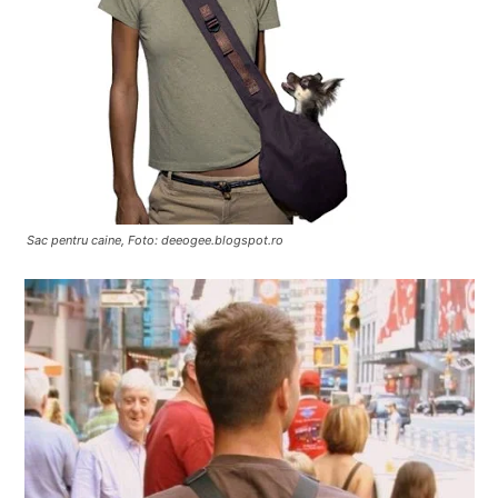
Sac pentru caine, Foto: deeogee.blogspot.ro