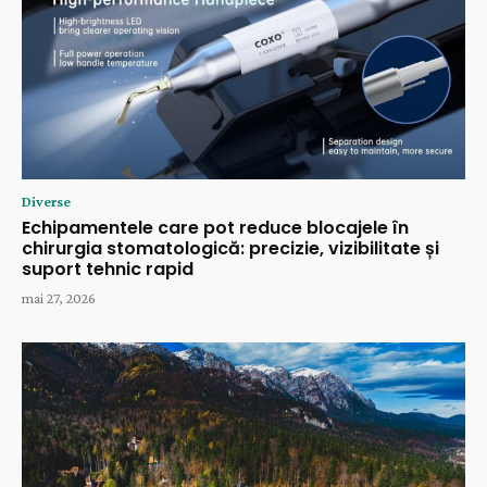
Diverse
Echipamentele care pot reduce blocajele în
chirurgia stomatologică: precizie, vizibilitate și
suport tehnic rapid
mai 27, 2026