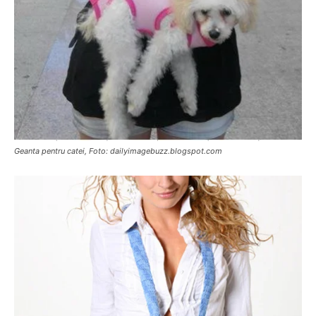
Geanta pentru catei, Foto: dailyimagebuzz.blogspot.com