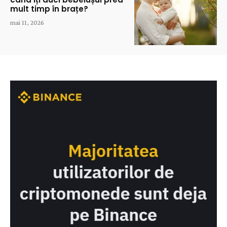
mult timp în brațe?
mai 11, 2026