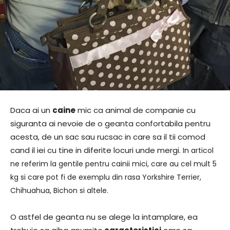
Daca ai un
caine
mic ca animal de companie cu
siguranta ai nevoie de o geanta confortabila pentru
acesta, de un sac sau rucsac in care sa il tii comod
cand il iei cu tine in diferite locuri unde mergi
. In articol
ne referim la gentile pentru cainii mici, care au cel mult 5
kg si care pot fi de exemplu din rasa Yorkshire Terrier,
Chihuahua, Bichon si altele.
O astfel de geanta nu se alege la intamplare, ea