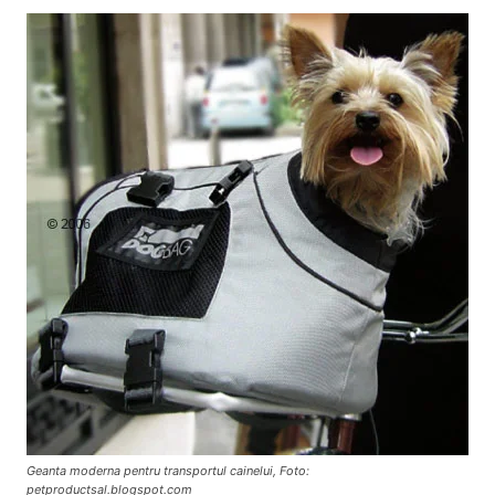
Geanta moderna pentru transportul cainelui, Foto:
petproductsal.blogspot.com