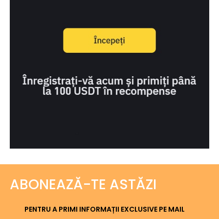
ABONEAZĂ-TE ASTĂZI
PENTRU A PRIMI INFORMAȚII EXCLUSIVE PE MAIL