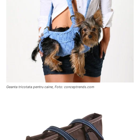
Geanta tricotata pentru caine, Foto: conceptrends.com