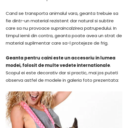
Cand se transporta animalul vara, geanta trebuie sa
fie dintr-un material rezistent dar natural si subtire
care sa nu provoace supraincalzirea patrupedului. In
timpul iernii din contra, geanta poate avea un strat de
material suplimentar care sa-l protejeze de frig.
Geanta pentru caini este un accesoriu in lumea
modei, folosit de multe vedete internationale
.
Scopul ei este decorativ dar si practic, mai jos puteti
observa astfel de modele in galeria foto prezentata: