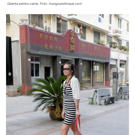
Geanta pentru caine, Foto: mungoandmaud.com