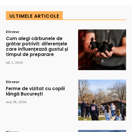
ULTIMELE ARTICOLE
Diverse
Cum alegi cărbunele de
grătar potrivit: diferențele
care influențează gustul și
timpul de preparare
iul. 1, 2026
Diverse
Ferme de vizitat cu copiii
lângă București
mai 28, 2026