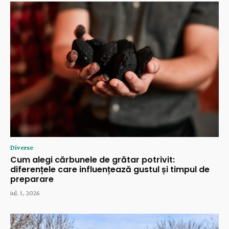
Diverse
Cum alegi cărbunele de grătar potrivit:
diferențele care influențează gustul și timpul de
preparare
iul. 1, 2026