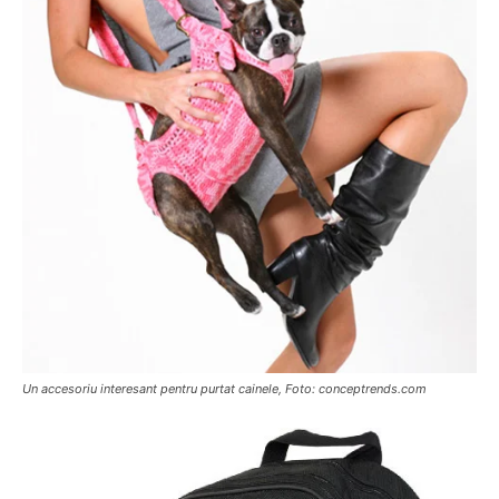
Un accesoriu interesant pentru purtat cainele, Foto: conceptrends.com