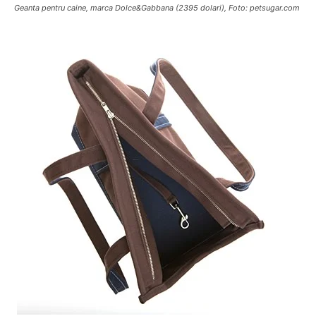
Geanta pentru caine, marca Dolce&Gabbana (2395 dolari), Foto: petsugar.com