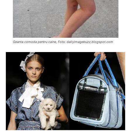
Geanta comoda pentru caine, Foto: dailyimagebuzz.blogspot.com