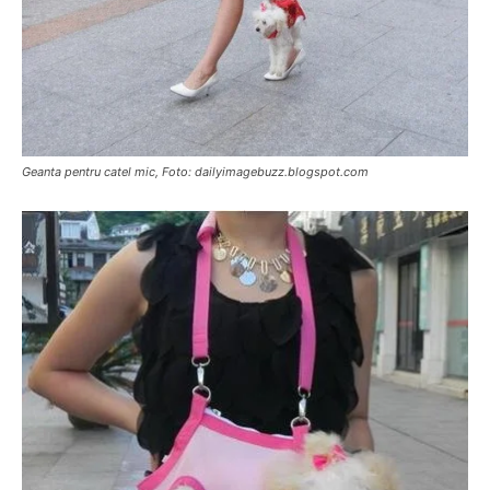
Geanta pentru catel mic, Foto: dailyimagebuzz.blogspot.com