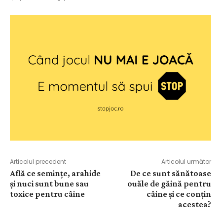
Articolul precedent
Articolul următor
Află ce semințe, arahide
De ce sunt sănătoase
și nuci sunt bune sau
ouăle de găină pentru
toxice pentru câine
câine și ce conțin
acestea?