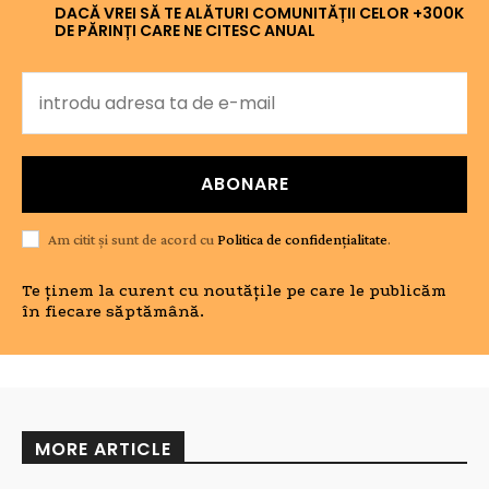
DACĂ VREI SĂ TE ALĂTURI COMUNITĂȚII CELOR +300K
DE PĂRINȚI CARE NE CITESC ANUAL
ABONARE
Am citit și sunt de acord cu
Politica de confidențialitate
.
Te ținem la curent cu noutățile pe care le publicăm
în fiecare săptămână.
MORE ARTICLE