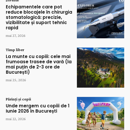
Diverse
Echipamentele care pot
reduce blocajele în chirurgia
stomatologică: precizie,
vizibilitate și suport tehnic
rapid
mai 27, 2026
Timp liber
La munte cu copiii: cele mai
frumoase trasee de vară (la
mai puțin de 2-3 ore de
București)
mai 25, 2026
Părinți și copii
Unde mergem cu copiii de 1
Iunie 2026 în București
mai 22, 2026