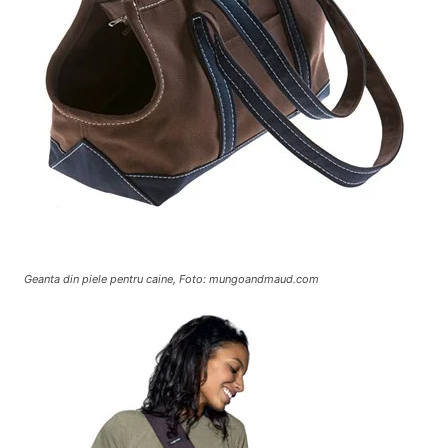
Geanta din piele pentru caine, Foto: mungoandmaud.com