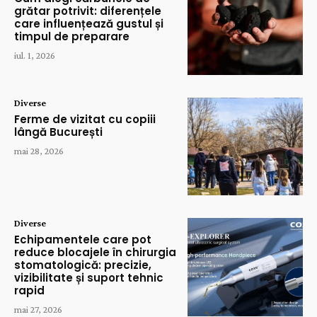
grătar potrivit: diferențele
care influențează gustul și
timpul de preparare
iul. 1, 2026
Diverse
Ferme de vizitat cu copiii
lângă București
mai 28, 2026
Diverse
Echipamentele care pot
reduce blocajele în chirurgia
stomatologică: precizie,
vizibilitate și suport tehnic
rapid
mai 27, 2026