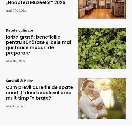
„Noaptea Muzeelor” 2026
mai 20, 2026
Rețete culinare
Iarba grasă: beneficiile
pentru sănătate și cele mai
gustoase moduri de
preparare
mai 18, 2026
Sarcină & Bebe
Cum previi durerile de spate
când îți duci bebelușul prea
mult timp în brațe?
mai 11, 2026