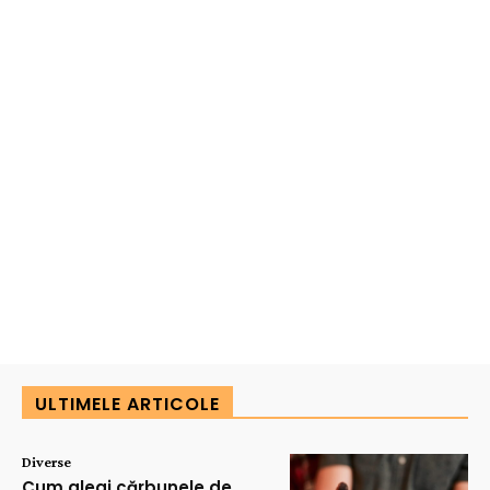
ULTIMELE ARTICOLE
Diverse
Cum alegi cărbunele de