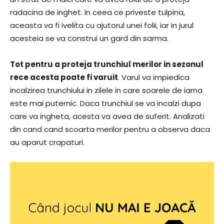
radacina de inghet. In ceea ce priveste tulpina,
aceasta va fi ivelita cu ajutorul unei folii, iar in jurul
acesteia se va construi un gard din sarma.
Tot pentru a proteja trunchiul merilor in sezonul
rece acesta poate fi varuit
. Varul va impiedica
incalzirea trunchiului in zilele in care soarele de iarna
este mai puternic. Daca trunchiul se va incalzi dupa
care va ingheta, acesta va avea de suferit. Analizati
din cand cand scoarta merilor pentru a observa daca
au aparut crapaturi.