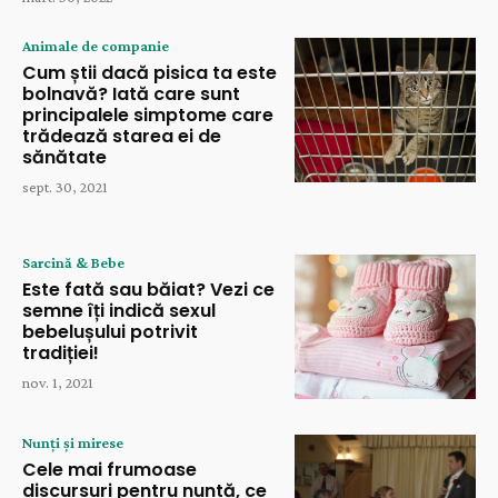
Animale de companie
Cum știi dacă pisica ta este
bolnavă? Iată care sunt
principalele simptome care
trădează starea ei de
sănătate
sept. 30, 2021
Sarcină & Bebe
Este fată sau băiat? Vezi ce
semne îți indică sexul
bebelușului potrivit
tradiției!
nov. 1, 2021
Nunți și mirese
Cele mai frumoase
discursuri pentru nuntă, ce