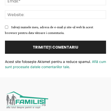
Web
Salvați numele meu, adresa de e-mail și site-ul web în acest
browser pentru data viitoare i comentariu.
Acest site folosește Akismet pentru a reduce spamul.
Află cum
sunt procesate datele comentariilor tale
.