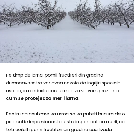
Pe timp de iarna, pomii fructiferi din gradina
dumneavoastra vor avea nevoie de ingrijiri speciale
asa ca, in randurile care urmeaza va vom prezenta
cum se protejeaza merii iarna
.
Pentru ca anul care va urma sa va puteti bucura de o
productie impresionanta, este important ca merii, ca
toti ceilalti pomi fructiferi din gradina sau livada