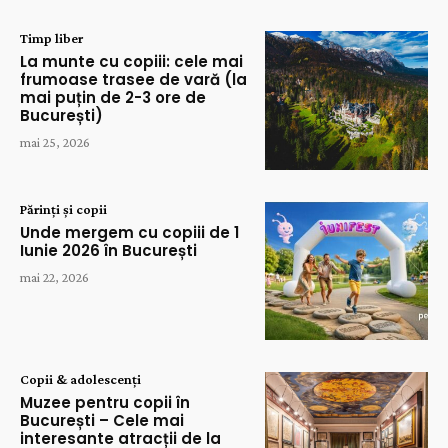
Timp liber
La munte cu copiii: cele mai
frumoase trasee de vară (la
mai puțin de 2-3 ore de
București)
mai 25, 2026
Părinți și copii
Unde mergem cu copiii de 1
Iunie 2026 în București
mai 22, 2026
Copii & adolescenți
Muzee pentru copii în
București – Cele mai
interesante atracții de la