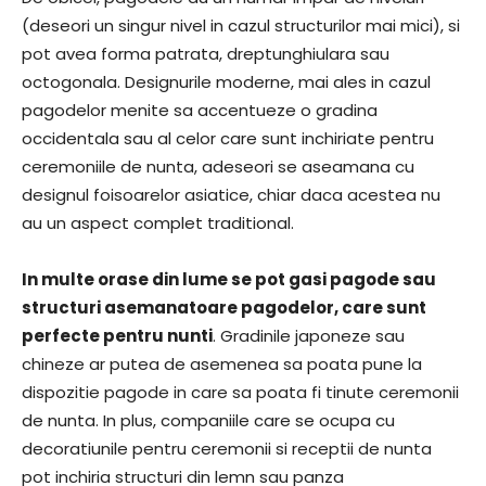
(deseori un singur nivel in cazul structurilor mai mici), si
pot avea forma patrata, dreptunghiulara sau
octogonala. Designurile moderne, mai ales in cazul
pagodelor menite sa accentueze o gradina
occidentala sau al celor care sunt inchiriate pentru
ceremoniile de nunta, adeseori se aseamana cu
designul foisoarelor asiatice, chiar daca acestea nu
au un aspect complet traditional.
In multe orase din lume se pot gasi pagode sau
structuri asemanatoare pagodelor, care sunt
perfecte pentru nunti
. Gradinile japoneze sau
chineze ar putea de asemenea sa poata pune la
dispozitie pagode in care sa poata fi tinute ceremonii
de nunta. In plus, companiile care se ocupa cu
decoratiunile pentru ceremonii si receptii de nunta
pot inchiria structuri din lemn sau panza