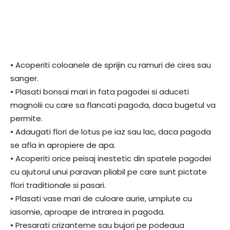
• Acoperiti coloanele de sprijin cu ramuri de cires sau
sanger.
• Plasati bonsai mari in fata pagodei si aduceti
magnolii cu care sa flancati pagoda, daca bugetul va
permite.
• Adaugati flori de lotus pe iaz sau lac, daca pagoda
se afla in apropiere de apa.
• Acoperiti orice peisaj inestetic din spatele pagodei
cu ajutorul unui paravan pliabil pe care sunt pictate
flori traditionale si pasari.
• Plasati vase mari de culoare aurie, umplute cu
iasomie, aproape de intrarea in pagoda.
• Presarati crizanteme sau bujori pe podeaua