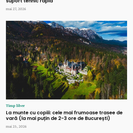
suport tehnic rapid
mai 27, 2026
Timp liber
La munte cu copiii: cele mai frumoase trasee de
vară (la mai puțin de 2-3 ore de București)
mai 25, 2026