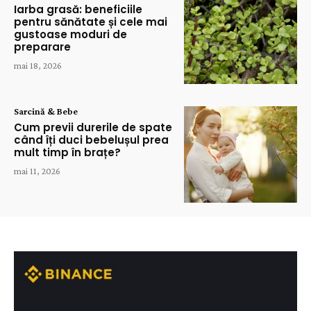
Iarba grasă: beneficiile
pentru sănătate și cele mai
gustoase moduri de
preparare
mai 18, 2026
Sarcină & Bebe
Cum previi durerile de spate
când îți duci bebelușul prea
mult timp în brațe?
mai 11, 2026