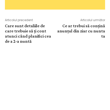
Articolul precedent
Articolul următor
Care sunt detaliile de
Ce ar trebui să conțină
care trebuie să ți cont
anunțul din ziar cu nunta
atunci când planifici cea
ta
de a 2-a nuntă