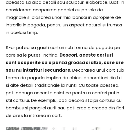
aceasta sa aiba detalii sau sculpturi elaborate. Luati in
considerare acoperirea podelei cu petale de
magnolie si plasarea unor mici bonsai in apropiere de
intrarile in pagoda, pentru un aspect natural si frumos
in acelasi timp.
S-ar putea sa gasiti corturi sub forma de pagoda pe
care sa le puteti inchiria.
Deseori, aceste corturi
sunt acoperite cu o panza groasa si alba, care are
sau nu intarituri secundare
. Decorarea unui cort sub
forma de pagoda implica de obicei decoratiuni din tul
si alte detalii traditionale la nunti. Cu toate acestea,
poti adauga accente asiatice pentru a conferi putin
stil cortului. De exemplu, poti decora stalpii cortului cu
bambus si panglici aurii, sau poti crea o arcada din flori
de cires la intrarea in cort.