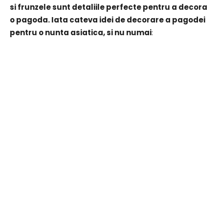
si frunzele sunt detaliile perfecte pentru a decora
o pagoda. Iata cateva idei de decorare a pagodei
pentru o nunta asiatica, si nu numai
: