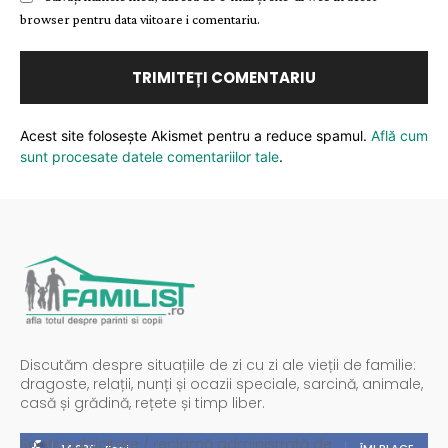
browser pentru data viitoare i comentariu.
Acest site folosește Akismet pentru a reduce spamul.
Află cum
sunt procesate datele comentariilor tale
.
Discutăm despre situațiile de zi cu zi ale vieții de familie:
dragoste, relații, nunți și ocazii speciale, sarcină, animale,
casă și grădină, rețete și timp liber.
Spații publicitare / reclamă administrată de