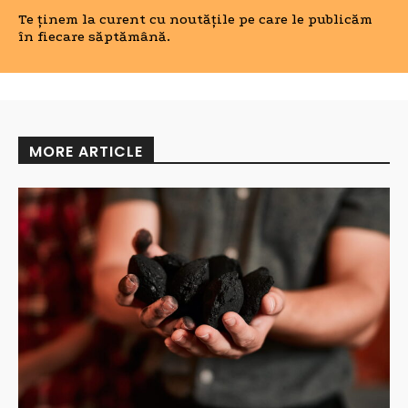
Te ținem la curent cu noutățile pe care le publicăm
în fiecare săptămână.
MORE ARTICLE