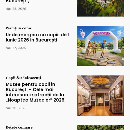
București)
mai 25, 2026
Părinți și copii
Unde mergem cu copiii de 1
Iunie 2026 în București
mai 22, 2026
Copii & adolescenți
Muzee pentru copii în
București – Cele mai
interesante atracții de la
„Noaptea Muzeelor” 2026
mai 20, 2026
Rețete culinare