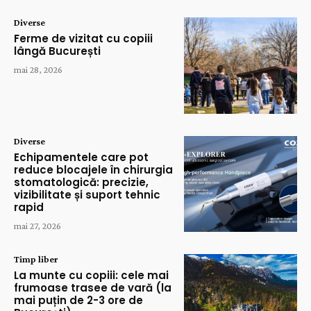
Diverse
Ferme de vizitat cu copiii
lângă București
mai 28, 2026
Diverse
Echipamentele care pot
reduce blocajele în chirurgia
stomatologică: precizie,
vizibilitate și suport tehnic
rapid
mai 27, 2026
Timp liber
La munte cu copiii: cele mai
frumoase trasee de vară (la
mai puțin de 2-3 ore de