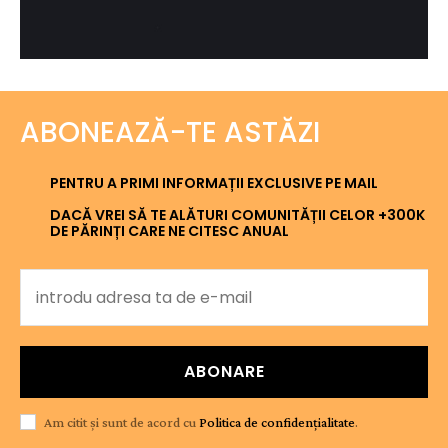
ABONEAZĂ-TE ASTĂZI
PENTRU A PRIMI INFORMAȚII EXCLUSIVE PE MAIL
DACĂ VREI SĂ TE ALĂTURI COMUNITĂȚII CELOR +300K
DE PĂRINȚI CARE NE CITESC ANUAL
ABONARE
Am citit și sunt de acord cu
Politica de confidențialitate
.