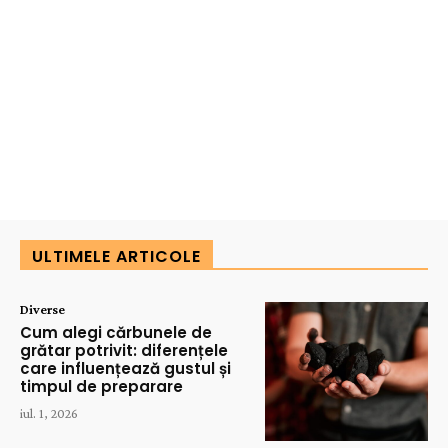
ULTIMELE ARTICOLE
Diverse
Cum alegi cărbunele de
grătar potrivit: diferențele
care influențează gustul și
timpul de preparare
iul. 1, 2026