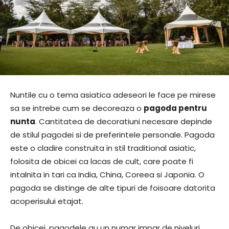
Nuntile cu o tema asiatica adeseori le face pe mirese
sa se intrebe cum se decoreaza o
pagoda pentru
nunta
. Cantitatea de decoratiuni necesare depinde
de stilul pagodei si de preferintele personale. Pagoda
este o cladire construita in stil traditional asiatic,
folosita de obicei ca lacas de cult, care poate fi
intalnita in tari ca India, China, Coreea si Japonia. O
pagoda se distinge de alte tipuri de foisoare datorita
acoperisului etajat.
De obicei, pagodele au un numar impar de niveluri