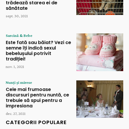
trădează starea ei de
sănătate
sept. 30, 2021
Sarcină & Bebe
Este fată sau băiat? Vezi ce
semne îți indică sexul
bebelușului potrivit
tradiției!
nov. 1, 2021
Nunți și mirese
Cele mai frumoase
discursuri pentru nuntă, ce
trebuie să spui pentru a
impresiona
dec. 27, 2021
CATEGORII POPULARE