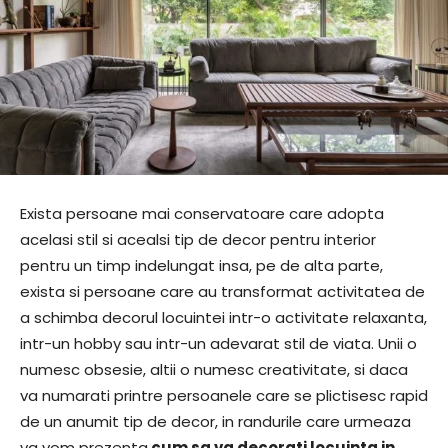
Exista persoane mai conservatoare care adopta
acelasi stil si acealsi tip de decor pentru interior
pentru un timp indelungat insa, pe de alta parte,
exista si persoane care au transformat activitatea de
a schimba decorul locuintei intr-o activitate relaxanta,
intr-un hobby sau intr-un adevarat stil de viata. Unii o
numesc obsesie, altii o numesc creativitate, si daca
va numarati printre persoanele care se plictisesc rapid
de un anumit tip de decor, in randurile care urmeaza
va vom prezenta
cum sa va decorati locuinta in