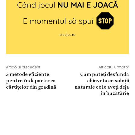
Articolul precedent
Articolul următor
5 metode eficiente
Cum puteți desfunda
pentru îndepartarea
chiuveta cu soluții
cârtițelor din gradină
naturale ce le aveți deja
în bucătărie