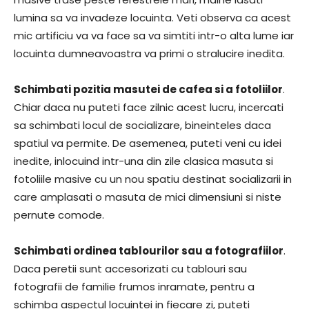
lumina sa va invadeze locuinta. Veti observa ca acest
mic artificiu va va face sa va simtiti intr-o alta lume iar
locuinta dumneavoastra va primi o stralucire inedita.
Schimbati pozitia masutei de cafea si a fotoliilor
.
Chiar daca nu puteti face zilnic acest lucru, incercati
sa schimbati locul de socializare, bineinteles daca
spatiul va permite. De asemenea, puteti veni cu idei
inedite, inlocuind intr-una din zile clasica masuta si
fotoliile masive cu un nou spatiu destinat socializarii in
care amplasati o masuta de mici dimensiuni si niste
pernute comode.
Schimbati ordinea tablourilor sau a fotografiilor
.
Daca peretii sunt accesorizati cu tablouri sau
fotografii de familie frumos inramate, pentru a
schimba aspectul locuintei in fiecare zi, puteti