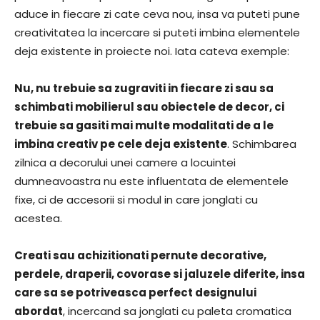
aduce in fiecare zi cate ceva nou, insa va puteti pune
creativitatea la incercare si puteti imbina elementele
deja existente in proiecte noi. Iata cateva exemple:
Nu, nu trebuie sa zugraviti in fiecare zi sau sa
schimbati mobilierul sau obiectele de decor, ci
trebuie sa gasiti mai multe modalitati de a le
imbina creativ pe cele deja existente
. Schimbarea
zilnica a decorului unei camere a locuintei
dumneavoastra nu este influentata de elementele
fixe, ci de accesorii si modul in care jonglati cu
acestea.
Creati sau achizitionati pernute decorative,
perdele, draperii, covorase si jaluzele diferite, insa
care sa se potriveasca perfect designului
abordat
, incercand sa jonglati cu paleta cromatica