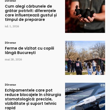
Diverse
Cum alegi cărbunele de
grătar potrivit: diferențele
care influențează gustul și
timpul de preparare
iul. 1, 2026
Diverse
Ferme de vizitat cu copiii
lângă București
mai 28, 2026
Diverse
Echipamentele care pot
reduce blocajele în chirurgia
stomatologică: precizie,
vizibilitate și suport tehnic
rapid