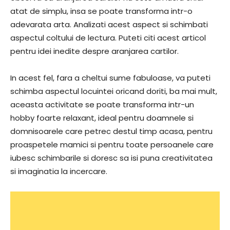
atat de simplu, insa se poate transforma intr-o
adevarata arta. Analizati acest aspect si schimbati
aspectul coltului de lectura. Puteti citi acest articol
pentru idei inedite despre aranjarea cartilor.
In acest fel, fara a cheltui sume fabuloase, va puteti
schimba aspectul locuintei oricand doriti, ba mai mult,
aceasta activitate se poate transforma intr-un
hobby foarte relaxant, ideal pentru doamnele si
domnisoarele care petrec destul timp acasa, pentru
proaspetele mamici si pentru toate persoanele care
iubesc schimbarile si doresc sa isi puna creativitatea
si imaginatia la incercare.