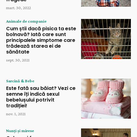
mart. 30, 2022
Animale de companie
Cum știi dacă pisica ta este
bolnavă? Iată care sunt
principalele simptome care
trădează starea ei de
sănătate
sept. 30, 2021
Sarcină & Bebe
Este fată sau băiat? Vezi ce
semne îți indică sexul
bebelușului potrivit
tradiției!
nov. 1, 2021
Nunți și mirese