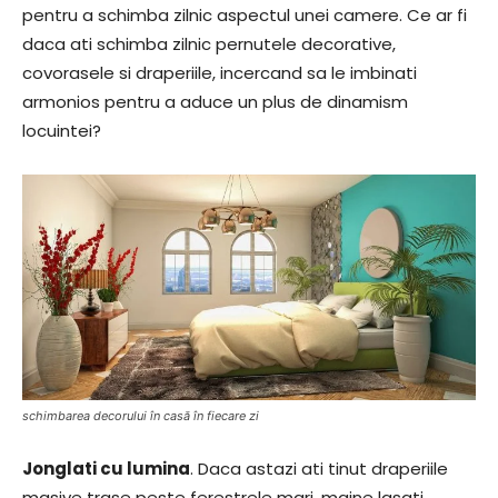
pentru a schimba zilnic aspectul unei camere. Ce ar fi
daca ati schimba zilnic pernutele decorative,
covorasele si draperiile, incercand sa le imbinati
armonios pentru a aduce un plus de dinamism
locuintei?
schimbarea decorului în casă în fiecare zi
Jonglati cu lumina
. Daca astazi ati tinut draperiile
masive trase peste ferestrele mari, maine lasati