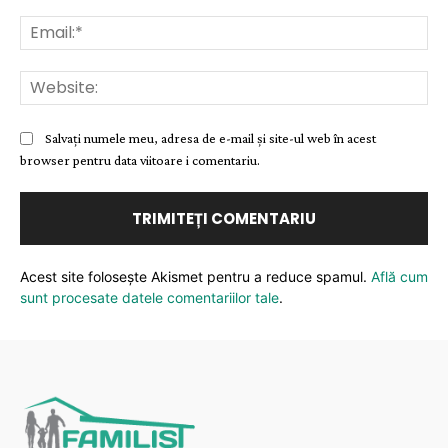
Ema
Web
Salvați numele meu, adresa de e-mail și site-ul web în acest
browser pentru data viitoare i comentariu.
Acest site folosește Akismet pentru a reduce spamul.
Află cum
sunt procesate datele comentariilor tale
.