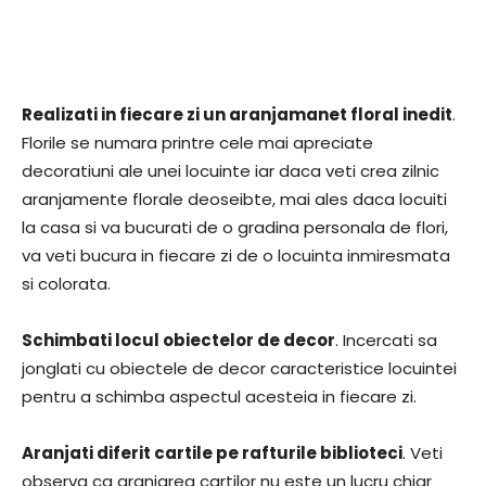
Realizati in fiecare zi un aranjamanet floral inedit
.
Florile se numara printre cele mai apreciate
decoratiuni ale unei locuinte iar daca veti crea zilnic
aranjamente florale deoseibte, mai ales daca locuiti
la casa si va bucurati de o gradina personala de flori,
va veti bucura in fiecare zi de o locuinta inmiresmata
si colorata.
Schimbati locul obiectelor de decor
. Incercati sa
jonglati cu obiectele de decor caracteristice locuintei
pentru a schimba aspectul acesteia in fiecare zi.
Aranjati diferit cartile pe rafturile biblioteci
. Veti
observa ca aranjarea cartilor nu este un lucru chiar