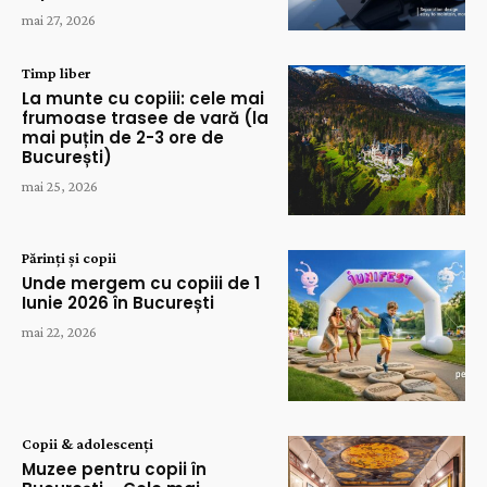
mai 27, 2026
Timp liber
La munte cu copiii: cele mai
frumoase trasee de vară (la
mai puțin de 2-3 ore de
București)
mai 25, 2026
Părinți și copii
Unde mergem cu copiii de 1
Iunie 2026 în București
mai 22, 2026
Copii & adolescenți
Muzee pentru copii în