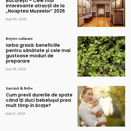
București – Cele mai
interesante atracții de la
„Noaptea Muzeelor” 2026
mai 20, 2026
Rețete culinare
Iarba grasă: beneficiile
pentru sănătate și cele mai
gustoase moduri de
preparare
mai 18, 2026
Sarcină & Bebe
Cum previi durerile de spate
când îți duci bebelușul prea
mult timp în brațe?
mai 11, 2026