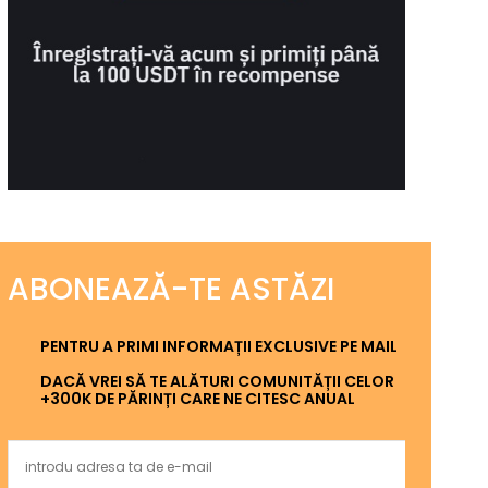
ABONEAZĂ-TE ASTĂZI
PENTRU A PRIMI INFORMAȚII EXCLUSIVE PE MAIL
DACĂ VREI SĂ TE ALĂTURI COMUNITĂȚII CELOR
+300K DE PĂRINȚI CARE NE CITESC ANUAL