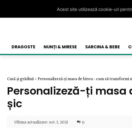
Acest site utilizează cookie-uri pent
DRAGOSTE
NUNȚI & MIRESE
SARCINA & BEBE
C
Casă și grădină
Personalizeză-ți masa de birou - cum să transformi m
Personalizeză-ți masa 
șic
Ultima actualizare:
oct. 1, 2021
0