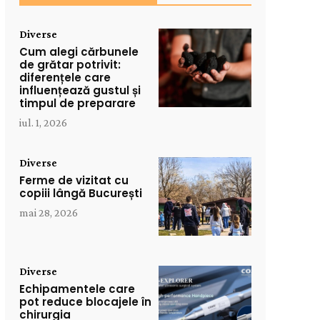
Diverse
Cum alegi cărbunele
de grătar potrivit:
diferențele care
influențează gustul și
timpul de preparare
iul. 1, 2026
Diverse
Ferme de vizitat cu
copiii lângă București
mai 28, 2026
Diverse
Echipamentele care
pot reduce blocajele în
chirurgia