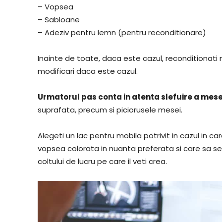
– Vopsea
– Sabloane
– Adeziv pentru lemn (pentru reconditionare)
Inainte de toate, daca este cazul, reconditionati 
modificari daca este cazul.
Urmatorul pas conta in atenta slefuire a mese
suprafata, precum si piciorusele mesei.
Alegeti un lac pentru mobila potrivit in cazul in ca
vopsea colorata in nuanta preferata si care sa s
coltului de lucru pe care il veti crea.