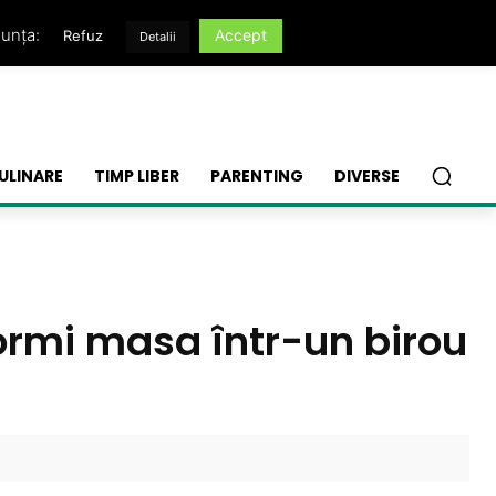
nunța:
Accept
Refuz
Detalii
ULINARE
TIMP LIBER
PARENTING
DIVERSE
ormi masa într-un birou