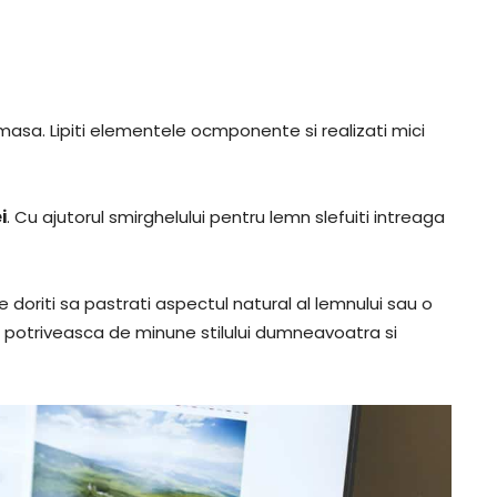
masa. Lipiti elementele ocmponente si realizati mici
i
. Cu ajutorul smirghelului pentru lemn slefuiti intreaga
re doriti sa pastrati aspectul natural al lemnului sau o
e potriveasca de minune stilului dumneavoatra si