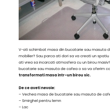
V-ati schimbat masa din bucatarie sau masuta de
mobilier? Sau parca ati dori sa va creati un spatiu 
ati vrea sa incarcati atmosfera cu un birou masiv
bucatarie sau masuta de cafea o sa va oferim ca
transformati masa intr-un birou sic.
De ce aveti nevoie:
– Vechea masa de bucatarie sau masuta de caf
– Smirghel pentru lemn
– Lac