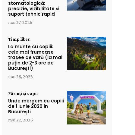
stomatologică:
precizie, vizibilitate și
suport tehnic rapid
mai 27, 2026
Timp liber
La munte cu copiii:
cele mai frumoase
trasee de vară (la mai
puțin de 2-3 ore de
București)
mai 25, 2026
Părinți și copii
Unde mergem cu copiii
de 1 Iunie 2026 în
București
mai 22, 2026