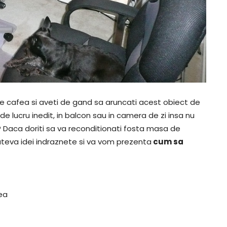
 cafea si aveti de gand sa aruncati acest obiect de
de lucru inedit, in balcon sau in camera de zi insa nu
? Daca doriti sa va reconditionati fosta masa de
teva idei indraznete si va vom prezenta
cum sa
ea