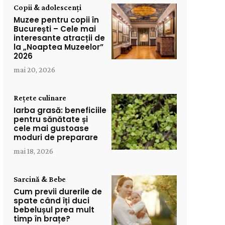
Copii & adolescenți
Muzee pentru copii în
București – Cele mai
interesante atracții de
la „Noaptea Muzeelor”
2026
mai 20, 2026
Rețete culinare
Iarba grasă: beneficiile
pentru sănătate și
cele mai gustoase
moduri de preparare
mai 18, 2026
Sarcină & Bebe
Cum previi durerile de
spate când îți duci
bebelușul prea mult
timp în brațe?