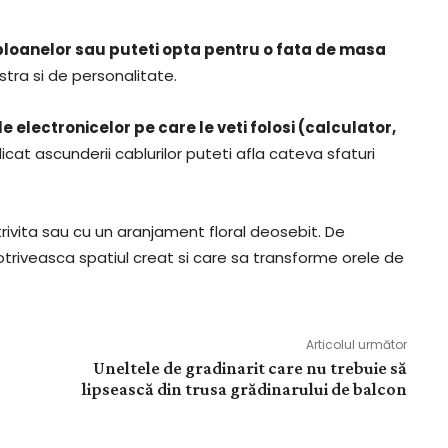
abloanelor sau puteti opta pentru o fata de masa
tra si de personalitate.
 electronicelor pe care le veti folosi (calculator,
edicat ascunderii cablurilor puteti afla cateva sfaturi
rivita sau cu un aranjament floral deosebit. De
riveasca spatiul creat si care sa transforme orele de
Articolul următor
Uneltele de gradinarit care nu trebuie să
lipsească din trusa grădinarului de balcon