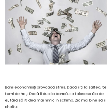
Banii economisiți provoacă stres. Dacă îi ții la saltea, te
temi de hoți. Dacă îi duci la bancă, se folosesc ăia de
ei, fără să îți dea mai nimic în schimb. Zic mai bine să îi
cheltui.