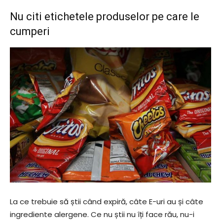
Nu citi etichetele produselor pe care le
cumperi
La ce trebuie să știi când expiră, câte E-uri au și câte
ingrediente alergene. Ce nu știi nu îți face rău, nu-i