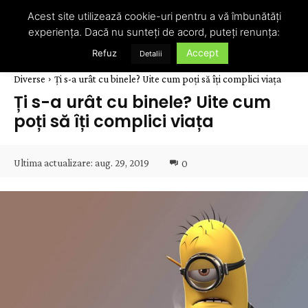
Acest site utilizează cookie-uri pentru a vă îmbunătăți
experiența. Dacă nu sunteți de acord, puteți renunța:
Accept
Refuz
Detalii
Diverse
Ți s-a urât cu binele? Uite cum poți să îți complici viața
Ți s-a urât cu binele? Uite cum
poți să îți complici viața
Ultima actualizare:
aug. 29, 2019
0