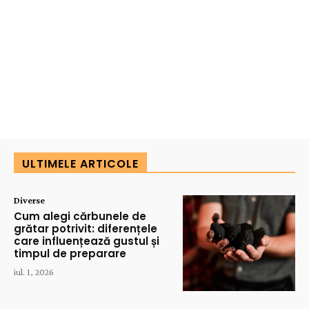
ULTIMELE ARTICOLE
Diverse
Cum alegi cărbunele de
grătar potrivit: diferențele
care influențează gustul și
timpul de preparare
iul. 1, 2026