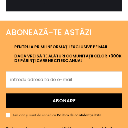
ABONEAZĂ-TE ASTĂZI
PENTRU A PRIMI INFORMAȚII EXCLUSIVE PE MAIL
DACĂ VREI SĂ TE ALĂTURI COMUNITĂȚII CELOR +300K
DE PĂRINȚI CARE NE CITESC ANUAL
ABONARE
Am citit și sunt de acord cu
Politica de confidențialitate
.