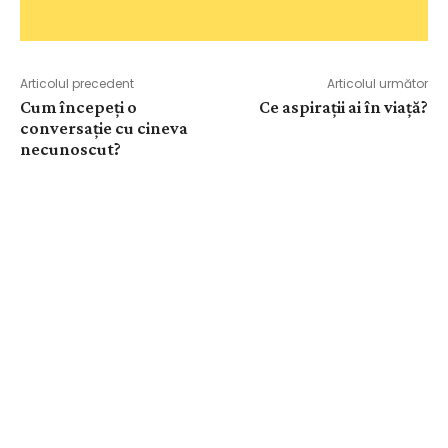
Articolul precedent
Articolul următor
Cum începeți o
Ce aspirații ai în viață?
conversație cu cineva
necunoscut?