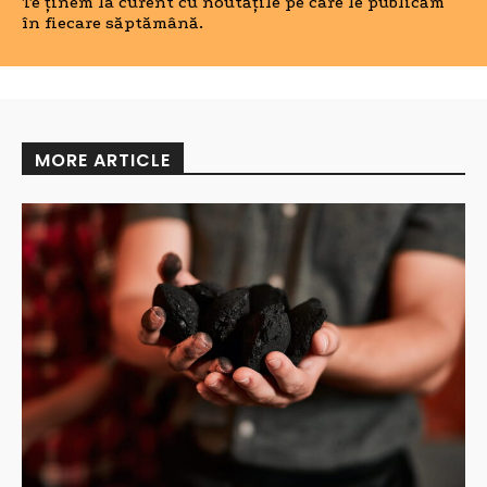
Te ținem la curent cu noutățile pe care le publicăm
în fiecare săptămână.
MORE ARTICLE