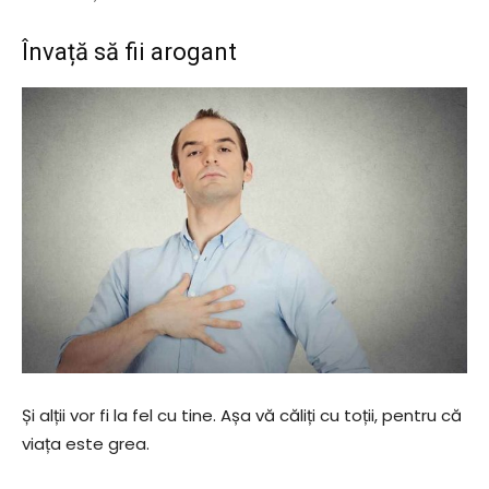
Învață să fii arogant
Și alții vor fi la fel cu tine. Așa vă căliți cu toții, pentru că
viața este grea.