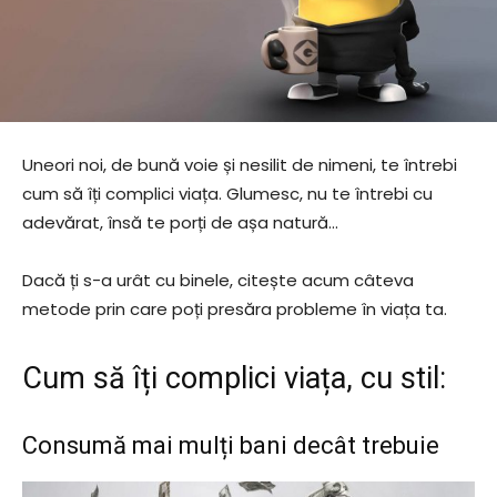
Uneori noi, de bună voie și nesilit de nimeni, te întrebi
cum să îți complici viața. Glumesc, nu te întrebi cu
adevărat, însă te porți de așa natură…
Dacă ți s-a urât cu binele, citește acum câteva
metode prin care poți presăra probleme în viața ta.
Cum să îți complici viața, cu stil:
Consumă mai mulți bani decât trebuie