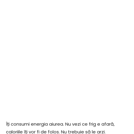
Îți consumi energia aiurea. Nu vezi ce frig e afară,
caloriile îți vor fi de folos. Nu trebuie să le arzi.