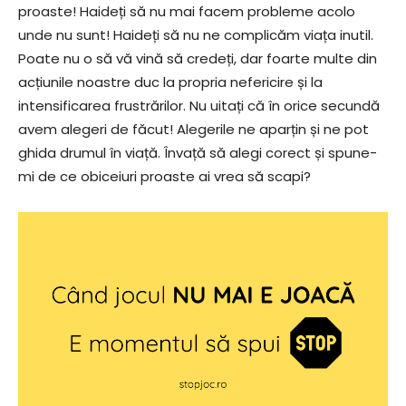
proaste! Haideți să nu mai facem probleme acolo
unde nu sunt! Haideți să nu ne complicăm viața inutil.
Poate nu o să vă vină să credeți, dar foarte multe din
acțiunile noastre duc la propria nefericire și la
intensificarea frustrărilor. Nu uitați că în orice secundă
avem alegeri de făcut! Alegerile ne aparțin și ne pot
ghida drumul în viață. Învață să alegi corect și spune-
mi de ce obiceiuri proaste ai vrea să scapi?