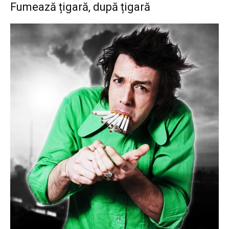
Fumează țigară, după țigară