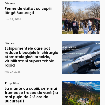
Diverse
Ferme de vizitat cu copiii
lângă București
mai 28, 2026
Diverse
Echipamentele care pot
reduce blocajele în chirurgia
stomatologică: precizie,
vizibilitate și suport tehnic
rapid
mai 27, 2026
Timp liber
La munte cu copiii: cele mai
frumoase trasee de vară (la
mai puțin de 2-3 ore de
București)