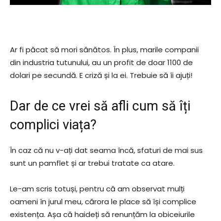
Ar fi păcat să mori sănătos. În plus, marile companii
din industria tutunului, au un profit de doar 1100 de
dolari pe secundă. E criză și la ei. Trebuie să îi ajuți!
Dar de ce vrei să afli cum să îți
complici viața?
În caz că nu v-ați dat seama încă, sfaturi de mai sus
sunt un pamflet și ar trebui tratate ca atare.
Le-am scris totuși, pentru că am observat mulți
oameni în jurul meu, cărora le place să își complice
existența. Așa că haideți să renunțăm la obiceiurile