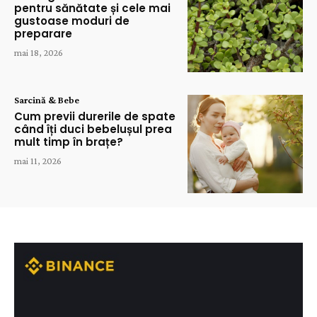
pentru sănătate și cele mai
gustoase moduri de
preparare
mai 18, 2026
Sarcină & Bebe
Cum previi durerile de spate
când îți duci bebelușul prea
mult timp în brațe?
mai 11, 2026