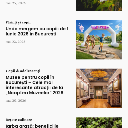
mai 25, 2026
Părinți și copii
Unde mergem cu copiii de 1
Iunie 2026 în București
mai 22, 2026
Copii & adolescenți
Muzee pentru copii în
București – Cele mai
interesante atracții de la
„Noaptea Muzeelor” 2026
mai 20, 2026
Rețete culinare
Iarba grasă: beneficiile