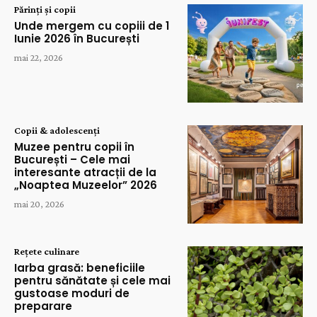
Părinți și copii
Unde mergem cu copiii de 1
Iunie 2026 în București
mai 22, 2026
Copii & adolescenți
Muzee pentru copii în
București – Cele mai
interesante atracții de la
„Noaptea Muzeelor” 2026
mai 20, 2026
Rețete culinare
Iarba grasă: beneficiile
pentru sănătate și cele mai
gustoase moduri de
preparare