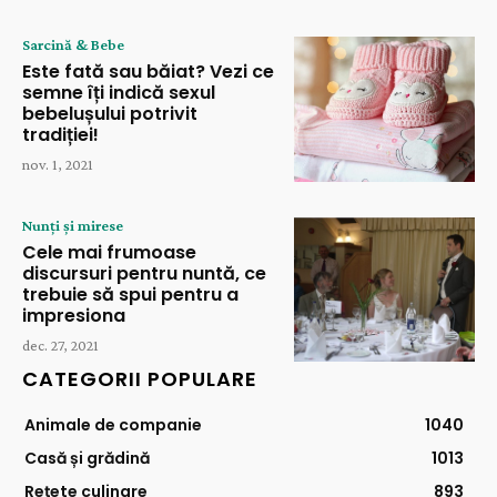
Sarcină & Bebe
Este fată sau băiat? Vezi ce
semne îți indică sexul
bebelușului potrivit
tradiției!
nov. 1, 2021
Nunți și mirese
Cele mai frumoase
discursuri pentru nuntă, ce
trebuie să spui pentru a
impresiona
dec. 27, 2021
CATEGORII POPULARE
Animale de companie
1040
Casă și grădină
1013
Rețete culinare
893