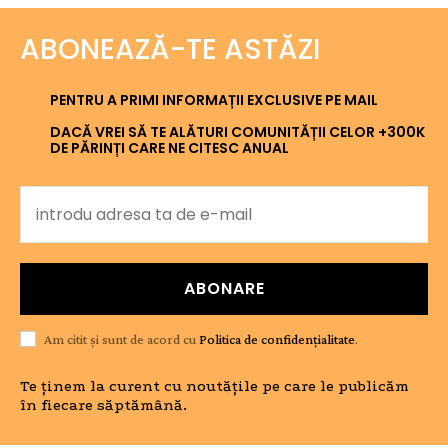
ABONEAZĂ-TE ASTĂZI
PENTRU A PRIMI INFORMAȚII EXCLUSIVE PE MAIL
DACĂ VREI SĂ TE ALĂTURI COMUNITĂȚII CELOR +300K
DE PĂRINȚI CARE NE CITESC ANUAL
ABONARE
Am citit și sunt de acord cu
Politica de confidențialitate
.
Te ținem la curent cu noutățile pe care le publicăm
în fiecare săptămână.