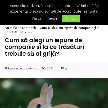
Acest site utilizează cookie-uri pentru a vă îmbunătăți
experiența. Dacă nu sunteți de acord, puteți renunța:
Accept
Refuz
Detalii
Animale de companie
Cum să alegi un iepure de companie și la
ce trăsături trebuie...
Cum să alegi un iepure de
companie și la ce trăsături
trebuie să ai grijă?
Ultima actualizare:
sept. 30, 2021
0