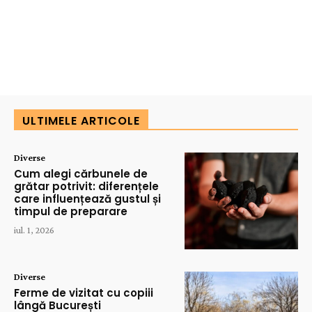
ULTIMELE ARTICOLE
Diverse
Cum alegi cărbunele de
grătar potrivit: diferențele
care influențează gustul și
timpul de preparare
iul. 1, 2026
Diverse
Ferme de vizitat cu copiii
lângă București