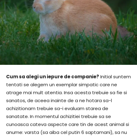
Cum sa alegi un iepure de companie?
Initial suntem
tentati se alegem un exemplar simpatic care ne
atrage mai mult atentia. Insa acesta trebuie sa fie si
sanatos, de aceea inainte de a ne hotara sa-l
achizitionam trebuie sa-i evaluam starea de
sanatate. In momentul achizitiei trebuie sa se
cunoasca cateva aspecte care tin de acest animal si
anume: varsta (sa aiba cel putin 6 saptamani), sa nu