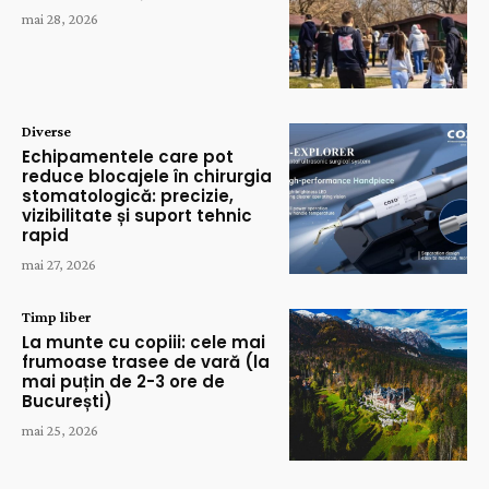
mai 28, 2026
Diverse
Echipamentele care pot
reduce blocajele în chirurgia
stomatologică: precizie,
vizibilitate și suport tehnic
rapid
mai 27, 2026
Timp liber
La munte cu copiii: cele mai
frumoase trasee de vară (la
mai puțin de 2-3 ore de
București)
mai 25, 2026