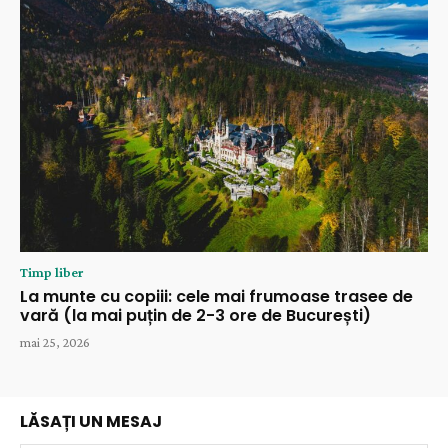
Timp liber
La munte cu copiii: cele mai frumoase trasee de
vară (la mai puțin de 2-3 ore de București)
mai 25, 2026
LĂSAȚI UN MESAJ