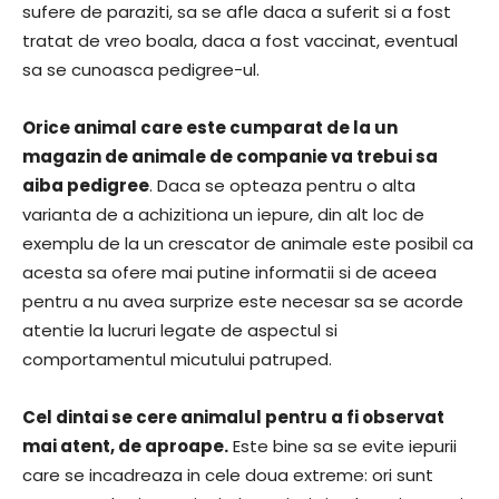
sufere de paraziti, sa se afle daca a suferit si a fost
tratat de vreo boala, daca a fost vaccinat, eventual
sa se cunoasca pedigree-ul.
Orice animal care este cumparat de la un
magazin de animale de companie va trebui sa
aiba pedigree
. Daca se opteaza pentru o alta
varianta de a achizitiona un iepure, din alt loc de
exemplu de la un crescator de animale este posibil ca
acesta sa ofere mai putine informatii si de aceea
pentru a nu avea surprize este necesar sa se acorde
atentie la lucruri legate de aspectul si
comportamentul micutului patruped.
Cel dintai se cere animalul pentru a fi observat
mai atent, de aproape.
Este bine sa se evite iepurii
care se incadreaza in cele doua extreme: ori sunt