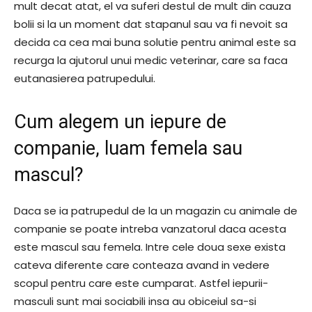
mult decat atat, el va suferi destul de mult din cauza
bolii si la un moment dat stapanul sau va fi nevoit sa
decida ca cea mai buna solutie pentru animal este sa
recurga la ajutorul unui medic veterinar, care sa faca
eutanasierea patrupedului.
Cum alegem un iepure de
companie, luam femela sau
mascul?
Daca se ia patrupedul de la un magazin cu animale de
companie se poate intreba vanzatorul daca acesta
este mascul sau femela. Intre cele doua sexe exista
cateva diferente care conteaza avand in vedere
scopul pentru care este cumparat. Astfel iepurii-
masculi sunt mai sociabili insa au obiceiul sa-si