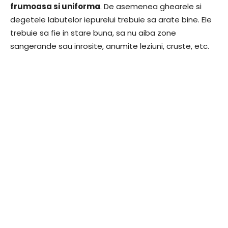
frumoasa si uniforma
. De asemenea ghearele si
degetele labutelor iepurelui trebuie sa arate bine. Ele
trebuie sa fie in stare buna, sa nu aiba zone
sangerande sau inrosite, anumite leziuni, cruste, etc.