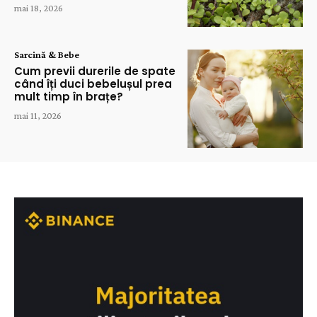
mai 18, 2026
Sarcină & Bebe
Cum previi durerile de spate
când îți duci bebelușul prea
mult timp în brațe?
mai 11, 2026