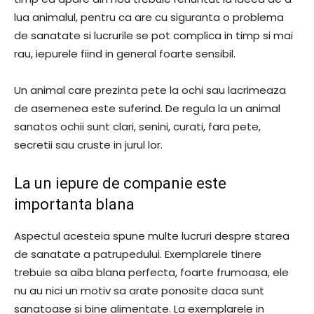
lua animalul, pentru ca are cu siguranta o problema
de sanatate si lucrurile se pot complica in timp si mai
rau, iepurele fiind in general foarte sensibil.
Un animal care prezinta pete la ochi sau lacrimeaza
de asemenea este suferind. De regula la un animal
sanatos ochii sunt clari, senini, curati, fara pete,
secretii sau cruste in jurul lor.
La un iepure de companie este
importanta blana
Aspectul acesteia spune multe lucruri despre starea
de sanatate a patrupedului. Exemplarele tinere
trebuie sa aiba blana perfecta, foarte frumoasa, ele
nu au nici un motiv sa arate ponosite daca sunt
sanatoase si bine alimentate. La exemplarele in