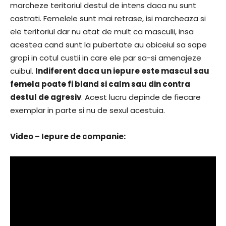
marcheze teritoriul destul de intens daca nu sunt
castrati. Femelele sunt mai retrase, isi marcheaza si
ele teritoriul dar nu atat de mult ca masculii, insa
acestea cand sunt la pubertate au obiceiul sa sape
gropi in cotul custii in care ele par sa-si amenajeze
cuibul.
Indiferent daca un iepure este mascul sau
femela poate fi bland si calm sau din contra
destul de agresiv
. Acest lucru depinde de fiecare
exemplar in parte si nu de sexul acestuia.
Video – Iepure de companie: