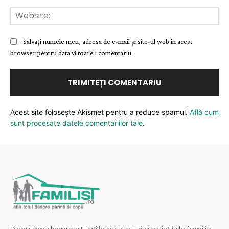
Web
Salvați numele meu, adresa de e-mail și site-ul web în acest
browser pentru data viitoare i comentariu.
Acest site folosește Akismet pentru a reduce spamul.
Află cum
sunt procesate datele comentariilor tale
.