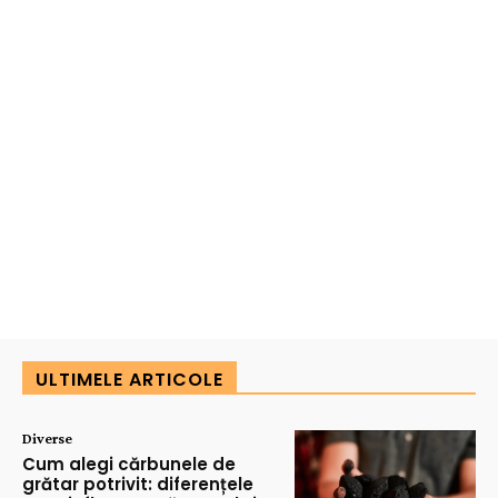
ULTIMELE ARTICOLE
Diverse
Cum alegi cărbunele de
grătar potrivit: diferențele