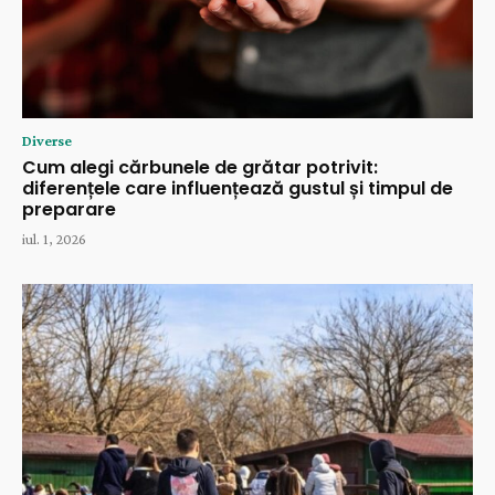
Diverse
Cum alegi cărbunele de grătar potrivit:
diferențele care influențează gustul și timpul de
preparare
iul. 1, 2026