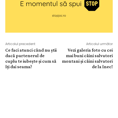
Articolul precedent
Articolul următor
Ce faci atunci când nu știi
Vezi galeria foto cu cei
dacă partenerul de
mai buni câini salvatori
cuplu te iubește și cum să
montani și câini salvatori
îți dai seama?
de la înec!