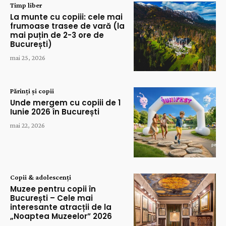
Timp liber
La munte cu copiii: cele mai
frumoase trasee de vară (la
mai puțin de 2-3 ore de
București)
mai 25, 2026
Părinți și copii
Unde mergem cu copiii de 1
Iunie 2026 în București
mai 22, 2026
Copii & adolescenți
Muzee pentru copii în
București – Cele mai
interesante atracții de la
„Noaptea Muzeelor” 2026