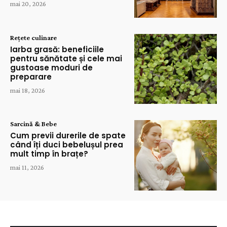
mai 20, 2026
Rețete culinare
Iarba grasă: beneficiile
pentru sănătate și cele mai
gustoase moduri de
preparare
mai 18, 2026
Sarcină & Bebe
Cum previi durerile de spate
când îți duci bebelușul prea
mult timp în brațe?
mai 11, 2026