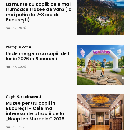
La munte cu copiii: cele mai
frumoase trasee de vară (la
mai puțin de 2-3 ore de
București)
mai 25, 2026
Părinți și copii
Unde mergem cu copiii de 1
Iunie 2026 în București
mai 22, 2026
Copii & adolescenți
Muzee pentru copii în
București – Cele mai
interesante atracții de la
„Noaptea Muzeelor” 2026
mai 20, 2026