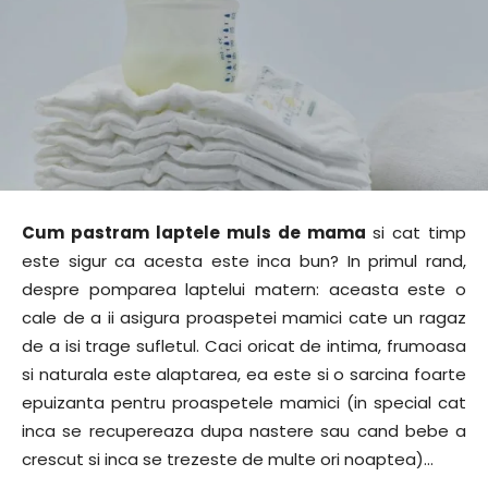
Cum pastram laptele muls de mama
si cat timp
este sigur ca acesta este inca bun? In primul rand,
despre pomparea laptelui matern: aceasta este o
cale de a ii asigura proaspetei mamici cate un ragaz
de a isi trage sufletul. Caci oricat de intima, frumoasa
si naturala este alaptarea, ea este si o sarcina foarte
epuizanta pentru proaspetele mamici (in special cat
inca se recupereaza dupa nastere sau cand bebe a
crescut si inca se trezeste de multe ori noaptea)…