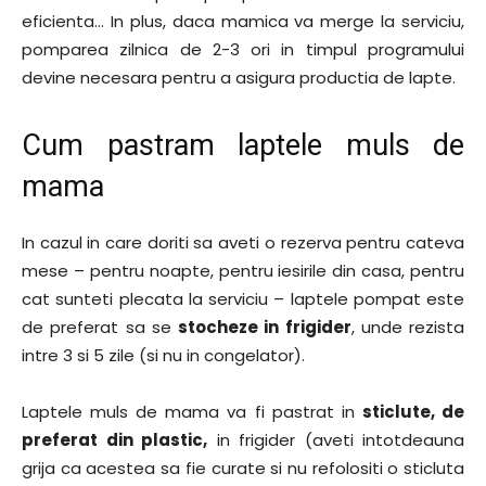
eficienta… In plus, daca mamica va merge la serviciu,
pomparea zilnica de 2-3 ori in timpul programului
devine necesara pentru a asigura productia de lapte.
Cum pastram laptele muls de
mama
In cazul in care doriti sa aveti o rezerva pentru cateva
mese – pentru noapte, pentru iesirile din casa, pentru
cat sunteti plecata la serviciu – laptele pompat este
de preferat sa se
stocheze in frigider
, unde rezista
intre 3 si 5 zile (si nu in congelator).
Laptele muls de mama va fi pastrat in
sticlute, de
preferat din plastic,
in frigider (aveti intotdeauna
grija ca acestea sa fie curate si nu refolositi o sticluta