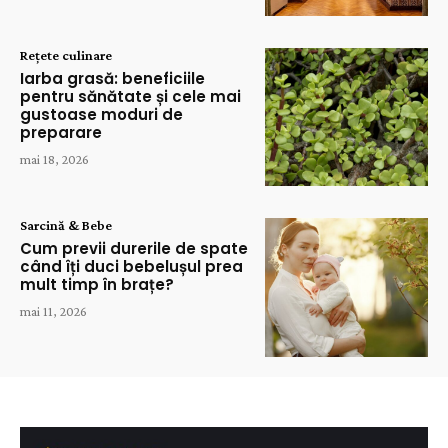
Rețete culinare
Iarba grasă: beneficiile
pentru sănătate și cele mai
gustoase moduri de
preparare
mai 18, 2026
Sarcină & Bebe
Cum previi durerile de spate
când îți duci bebelușul prea
mult timp în brațe?
mai 11, 2026