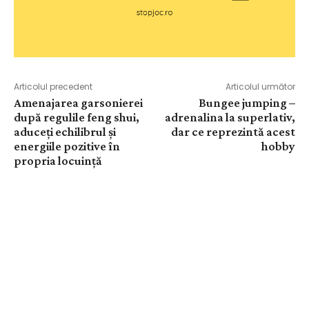
Articolul precedent
Articolul următor
Amenajarea garsonierei
Bungee jumping –
după regulile feng shui,
adrenalina la superlativ,
aduceți echilibrul și
dar ce reprezintă acest
energiile pozitive în
hobby
propria locuință