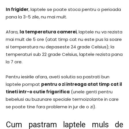
In frigider
, laptele se poate stoca pentru o perioada
pana la 3-5 zile, nu mai mult.
Afara,
la temperatura camerei
, laptele nu va rezista
mai mult de 5 ore (atat timp cat nu este pus la soare
si temperatura nu depaseste 24 grade Celsius); la
temperaturi sub 22 grade Celsius, laptele rezista pana
la 7 ore.
Pentru iesirile afara, aveti solutia sa pastrati bun
laptele pompat
pentru o zi intreaga atat timp cat il
tineti intr-o cutie frigorifica
(unele genti pentru
bebelusi au buzunare speciale termoizolante in care
se poate tine fara probleme in jur de o zi).
Cum pastram laptele muls de