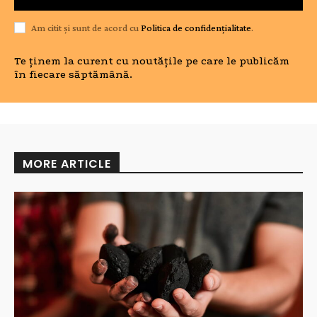
Am citit și sunt de acord cu
Politica de confidențialitate
.
Te ținem la curent cu noutățile pe care le publicăm
în fiecare săptămână.
MORE ARTICLE