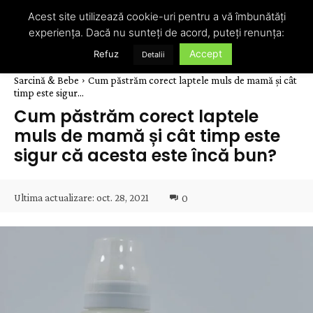
Acest site utilizează cookie-uri pentru a vă îmbunătăți
experiența. Dacă nu sunteți de acord, puteți renunța:
Accept
Refuz
Detalii
Sarcină & Bebe
Cum păstrăm corect laptele muls de mamă și cât
timp este sigur...
Cum păstrăm corect laptele
muls de mamă și cât timp este
sigur că acesta este încă bun?
Ultima actualizare:
oct. 28, 2021
0