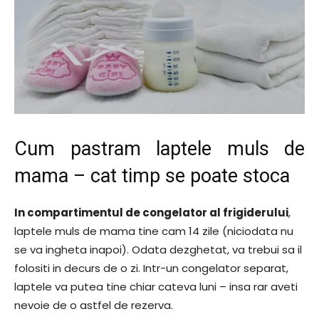
Cum pastram laptele muls de
mama – cat timp se poate stoca
In compartimentul de congelator al frigiderului
,
laptele muls de mama tine cam 14 zile (niciodata nu
se va ingheta inapoi). Odata dezghetat, va trebui sa il
folositi in decurs de o zi. Intr-un congelator separat,
laptele va putea tine chiar cateva luni – insa rar aveti
nevoie de o astfel de rezerva.