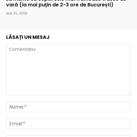
vară (la mai puțin de 2-3 ore de București)
mai 25, 2026
LĂSAȚI UN MESAJ
Comentariu:
Nu
Ema