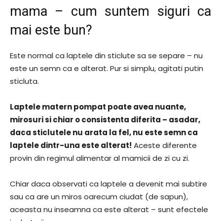
mama – cum suntem siguri ca
mai este bun?
Este normal ca laptele din sticlute sa se separe – nu
este un semn ca e alterat. Pur si simplu, agitati putin
sticluta.
Laptele matern pompat poate avea nuante,
mirosuri si chiar o consistenta diferita – asadar,
daca sticlutele nu arata la fel, nu este semn ca
laptele dintr-una este alterat!
Aceste diferente
provin din regimul alimentar al mamicii de zi cu zi.
Chiar daca observati ca laptele a devenit mai subtire
sau ca are un miros oarecum ciudat (de sapun),
aceasta nu inseamna ca este alterat – sunt efectele