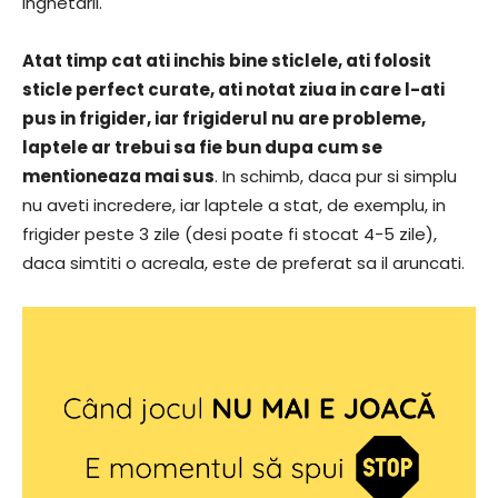
inghetarii.
Atat timp cat ati inchis bine sticlele, ati folosit
sticle perfect curate, ati notat ziua in care l-ati
pus in frigider, iar frigiderul nu are probleme,
laptele ar trebui sa fie bun dupa cum se
mentioneaza mai sus
. In schimb, daca pur si simplu
nu aveti incredere, iar laptele a stat, de exemplu, in
frigider peste 3 zile (desi poate fi stocat 4-5 zile),
daca simtiti o acreala, este de preferat sa il aruncati.