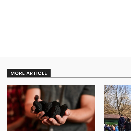
MORE ARTICLE