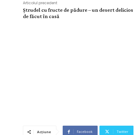
Articolul precedent
Ștrudel cu fructe de pădure – un desert delicios
de făcut în casă
Facebook
Twitter
Acțiune