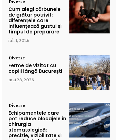
Diverse
Cum alegi cărbunele
de grătar potrivit:
diferențele care
influențează gustul și
timpul de preparare
iul. 1, 2026
Diverse
Ferme de vizitat cu
copiii lângă București
mai 28, 2026
Diverse
Echipamentele care
pot reduce blocajele în
chirurgia
stomatologică:
precizie, vizibilitate și