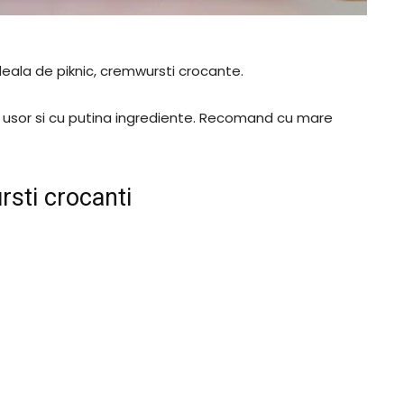
deala de piknic, cremwursti crocante.
 usor si cu putina ingrediente. Recomand cu mare
sti crocanti