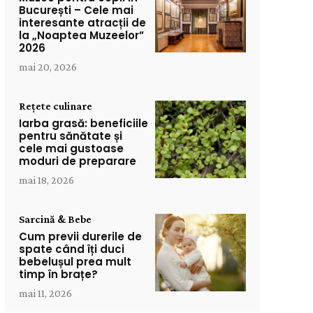
București – Cele mai
interesante atracții de
la „Noaptea Muzeelor”
2026
mai 20, 2026
Rețete culinare
Iarba grasă: beneficiile
pentru sănătate și
cele mai gustoase
moduri de preparare
mai 18, 2026
Sarcină & Bebe
Cum previi durerile de
spate când îți duci
bebelușul prea mult
timp în brațe?
mai 11, 2026