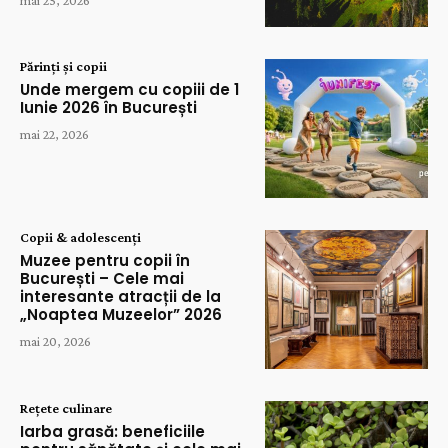
Părinți și copii
Unde mergem cu copiii de 1
Iunie 2026 în București
mai 22, 2026
Copii & adolescenți
Muzee pentru copii în
București – Cele mai
interesante atracții de la
„Noaptea Muzeelor” 2026
mai 20, 2026
Rețete culinare
Iarba grasă: beneficiile