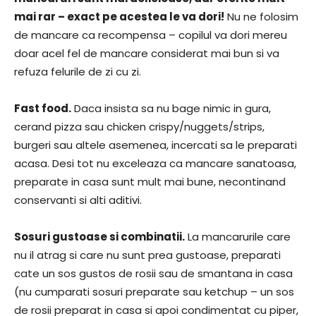
mai rar – exact pe acestea le va dori!
Nu ne folosim
de mancare ca recompensa – copilul va dori mereu
doar acel fel de mancare considerat mai bun si va
refuza felurile de zi cu zi.
Fast food.
Daca insista sa nu bage nimic in gura,
cerand pizza sau chicken crispy/nuggets/strips,
burgeri sau altele asemenea, incercati sa le preparati
acasa. Desi tot nu exceleaza ca mancare sanatoasa,
preparate in casa sunt mult mai bune, necontinand
conservanti si alti aditivi.
Sosuri gustoase si combinatii.
La mancarurile care
nu il atrag si care nu sunt prea gustoase, preparati
cate un sos gustos de rosii sau de smantana in casa
(nu cumparati sosuri preparate sau ketchup – un sos
de rosii preparat in casa si apoi condimentat cu piper,