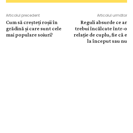
Articolul precedent
Articolul următor
Cum să creșteți roșii în
Reguli absurde ce ar
grădină și care sunt cele
trebui încălcate într-o
mai populare soiuri?
relație de cuplu, fie că e
la început sau nu