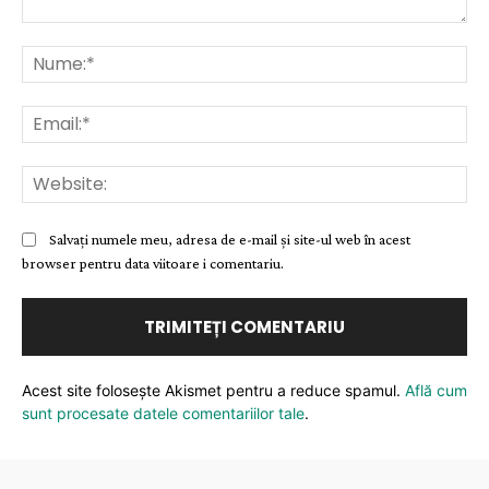
Comentariu:
Nu
Ema
Web
Salvați numele meu, adresa de e-mail și site-ul web în acest
browser pentru data viitoare i comentariu.
Acest site folosește Akismet pentru a reduce spamul.
Află cum
sunt procesate datele comentariilor tale
.