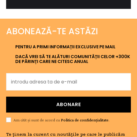
ABONEAZĂ-TE ASTĂZI
PENTRU A PRIMI INFORMAȚII EXCLUSIVE PE MAIL
DACĂ VREI SĂ TE ALĂTURI COMUNITĂȚII CELOR +300K
DE PĂRINȚI CARE NE CITESC ANUAL
ABONARE
Am citit și sunt de acord cu
Politica de confidențialitate
.
Te ținem la curent cu noutățile pe care le publicăm