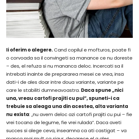
Ii oferim o alegere.
Cand copilul e mofturos, poate fi
o corvoada sa il convingeti sa manance ce nu doreste
– des, el refuza si nu mananca deloc. Incercati sa il
intrebati inainte de prepararea mesei ce vrea, insa
dati-i de ales doar intre doua variante, variante pe
care le stabiliti dumneavoastra.
Daca spune „nici
una, vreau cartofi prajiti cu pui”, spuneti-i ca
trebuie sa aleaga una din acestea, alta varianta
nu exista
: „nu avem deloc azi cartofi prajiti cu pui – fie
vrei tocana de legume, fie vrei rulada”. Daca aveti
succes si alege ceva, inseamna ca ati castigat – va
manca mai mult ca sigur, deoarece el a ales.