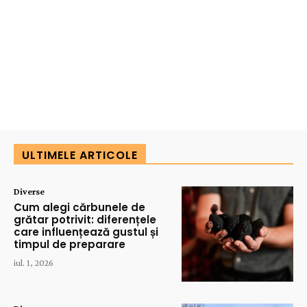
ULTIMELE ARTICOLE
Diverse
Cum alegi cărbunele de
grătar potrivit: diferențele
care influențează gustul și
timpul de preparare
iul. 1, 2026