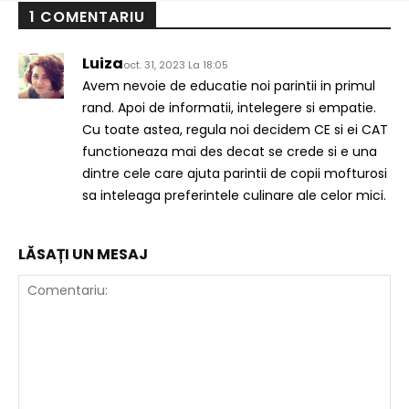
1 COMENTARIU
Luiza
oct. 31, 2023 La 18:05
Avem nevoie de educatie noi parintii in primul
rand. Apoi de informatii, intelegere si empatie.
Cu toate astea, regula noi decidem CE si ei CAT
functioneaza mai des decat se crede si e una
dintre cele care ajuta parintii de copii mofturosi
sa inteleaga preferintele culinare ale celor mici.
LĂSAȚI UN MESAJ