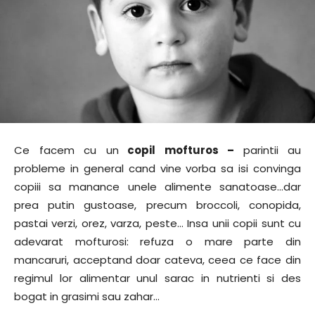
Ce facem cu un
copil mofturos –
parintii au
probleme in general cand vine vorba sa isi convinga
copiii sa manance unele alimente sanatoase…dar
prea putin gustoase, precum broccoli, conopida,
pastai verzi, orez, varza, peste… Insa unii copii sunt cu
adevarat mofturosi: refuza o mare parte din
mancaruri, acceptand doar cateva, ceea ce face din
regimul lor alimentar unul sarac in nutrienti si des
bogat in grasimi sau zahar…