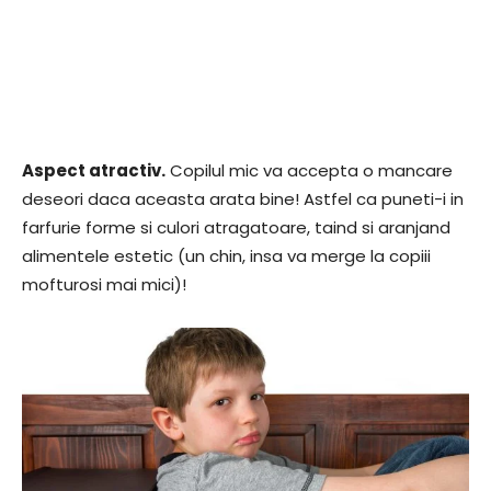
Aspect atractiv.
Copilul mic va accepta o mancare
deseori daca aceasta arata bine! Astfel ca puneti-i in
farfurie forme si culori atragatoare, taind si aranjand
alimentele estetic (un chin, insa va merge la copiii
mofturosi mai mici)!