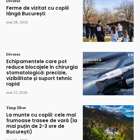
Diverse
Ferme de vizitat cu copiii
lângă București
mai 28, 2026
Diverse
Echipamentele care pot
reduce blocajele în chirurgia
stomatologică: precizie,
vizibilitate și suport tehnic
rapid
mai 27, 2026
Timp liber
La munte cu copiii: cele mai
frumoase trasee de vară (la
mai puțin de 2-3 ore de
București)
mai 25, 2026