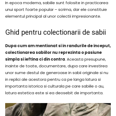
In epoca moderna, sabiile sunt folosite in practicarea
unui sport foarte popular – scrima, dar ele constituie
elementul principal al unor colectii impresionante.
Ghid pentru colectionarii de sabii
Dupa cum am mentionat si in randurile de inceput,
colectionarea sabiilor nu reprezinta o pasiune
simpla si ieftina ci din contra
. Aceasta presupune,
inainte de toate, documentare, dupa care investirea
unor sume destul de generoase in sabii originale si nu
in replici ale acestora pentru ca pe langa latura si
importanta istorica si culturala pe care sabiile o au,
latura estetica este si ea deosebit de importanta.