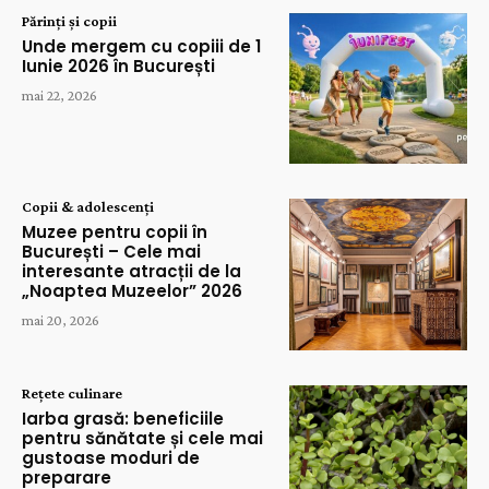
Părinți și copii
Unde mergem cu copiii de 1
Iunie 2026 în București
mai 22, 2026
Copii & adolescenți
Muzee pentru copii în
București – Cele mai
interesante atracții de la
„Noaptea Muzeelor” 2026
mai 20, 2026
Rețete culinare
Iarba grasă: beneficiile
pentru sănătate și cele mai
gustoase moduri de
preparare