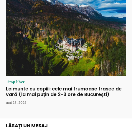
Timp liber
La munte cu copiii: cele mai frumoase trasee de
vară (la mai puțin de 2-3 ore de București)
mai 25, 2026
LĂSAȚI UN MESAJ