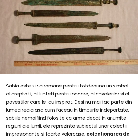
Sabia este si va ramane pentru totdeauna un simbol
al dreptatii, al lupteti pentru onoare, al cavalerilor si al
povestilor care le-au inspirat. Desi nu mai fac parte din
lumea reala asa cum faceau in timpurile indepartate,
sabiile nemaifiind folosite ca arme decat in anumite
regiuni ale lumii, ele reprezinta subiectul unor colectii
impresionante si foarte valoroase,
colectionarea de