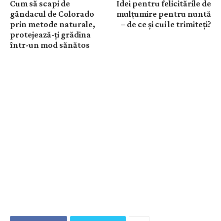
Cum să scapi de
Idei pentru felicitările de
gândacul de Colorado
mulțumire pentru nuntă
prin metode naturale,
– de ce și cui le trimiteți?
protejează-ți grădina
într-un mod sănătos