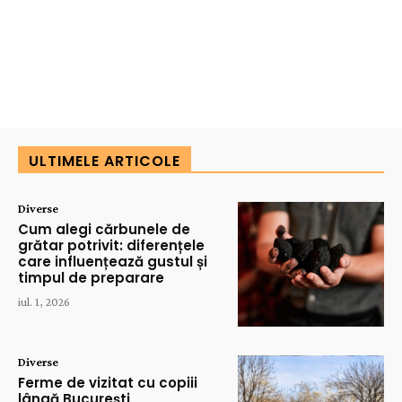
ULTIMELE ARTICOLE
Diverse
Cum alegi cărbunele de
grătar potrivit: diferențele
care influențează gustul și
timpul de preparare
iul. 1, 2026
Diverse
Ferme de vizitat cu copiii
lângă București