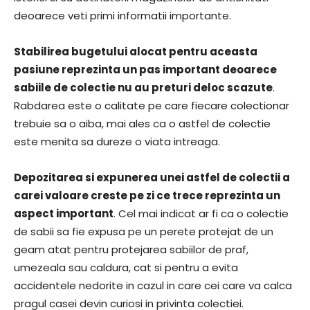
deoarece veti primi informatii importante.
Stabilirea bugetului alocat pentru aceasta
pasiune reprezinta un pas important deoarece
sabiile de colectie nu au preturi deloc scazute
.
Rabdarea este o calitate pe care fiecare colectionar
trebuie sa o aiba, mai ales ca o astfel de colectie
este menita sa dureze o viata intreaga.
Depozitarea si expunerea unei astfel de colectii a
carei valoare creste pe zi ce trece reprezinta un
aspect important
. Cel mai indicat ar fi ca o colectie
de sabii sa fie expusa pe un perete protejat de un
geam atat pentru protejarea sabiilor de praf,
umezeala sau caldura, cat si pentru a evita
accidentele nedorite in cazul in care cei care va calca
pragul casei devin curiosi in privinta colectiei.