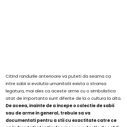
Citind randurile anterioare va puteti da seama ca
intre sabii si evolutia umanitatii exista o stransa
legatura, mai ales ca aceste arme cu o simbolistica
atat de importanta sunt diferite de la o cultura la alta.
De aceea, inainte de a incepe o colectie de sabii
sau de arme in general, trebuie sa va
documentati pentru a stii cu exactitate catre ce