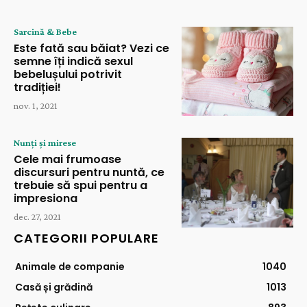
Sarcină & Bebe
Este fată sau băiat? Vezi ce
semne îți indică sexul
bebelușului potrivit
tradiției!
nov. 1, 2021
Nunți și mirese
Cele mai frumoase
discursuri pentru nuntă, ce
trebuie să spui pentru a
impresiona
dec. 27, 2021
CATEGORII POPULARE
Animale de companie
1040
Casă și grădină
1013