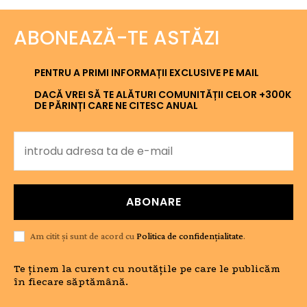
ABONEAZĂ-TE ASTĂZI
PENTRU A PRIMI INFORMAȚII EXCLUSIVE PE MAIL
DACĂ VREI SĂ TE ALĂTURI COMUNITĂȚII CELOR +300K
DE PĂRINȚI CARE NE CITESC ANUAL
ABONARE
Am citit și sunt de acord cu
Politica de confidențialitate
.
Te ținem la curent cu noutățile pe care le publicăm
în fiecare săptămână.