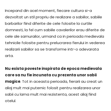
Incepand din acel moment, fiecare cultura si-a
dezvoltat un stil propriu de realizare a sabiilor, sabiile
barbarilor fiind diferite de cele folosite la curtile
domnesti, la fel cum sabiile cavalerilor erau diferite de
cele ale samurailor, urmand ca in perioada medievala
tehnicile folosite pentru prelucrarea fierului in vederea
realizarii sabiilor sa se transforme intr-o adevarata
arta.
Nu exista poveste inspirata de epoca medievala
care sa nu fie incunata cu prezenta unor sabii
magice
. Tot in aceasta perioada, fierarii au creat un
aliaj mult mai puternic folosit pentru realizarea unor
sabii cu lama mult mai rezistenta, acest aliaj fiind
otelul.