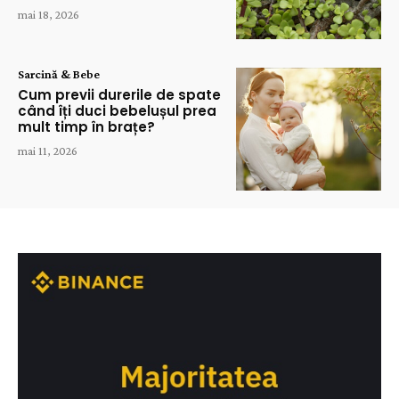
mai 18, 2026
Sarcină & Bebe
Cum previi durerile de spate
când îți duci bebelușul prea
mult timp în brațe?
mai 11, 2026