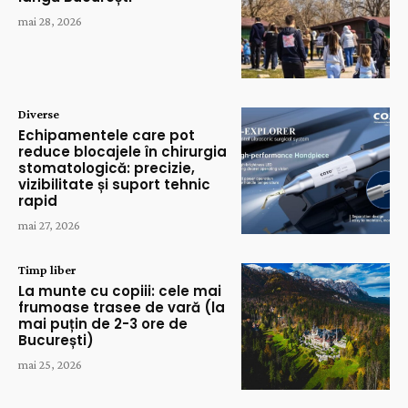
mai 28, 2026
Diverse
Echipamentele care pot
reduce blocajele în chirurgia
stomatologică: precizie,
vizibilitate și suport tehnic
rapid
mai 27, 2026
Timp liber
La munte cu copiii: cele mai
frumoase trasee de vară (la
mai puțin de 2-3 ore de
București)
mai 25, 2026