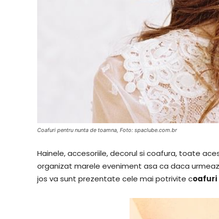
Coafuri pentru nunta de toamna, Foto: spaclube.com.br
Hainele, accesoriile, decorul si coafura, toate ac
organizat marele eveniment asa ca daca urmeaza 
jos va sunt prezentate cele mai potrivite c
oafuri