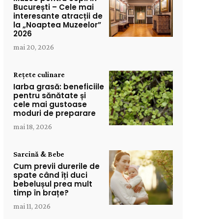
București – Cele mai
interesante atracții de
la „Noaptea Muzeelor”
2026
mai 20, 2026
Rețete culinare
Iarba grasă: beneficiile
pentru sănătate și
cele mai gustoase
moduri de preparare
mai 18, 2026
Sarcină & Bebe
Cum previi durerile de
spate când îți duci
bebelușul prea mult
timp în brațe?
mai 11, 2026