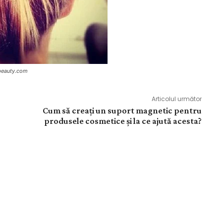
abeauty.com
Articolul următor
Cum să creați un suport magnetic pentru
produsele cosmetice și la ce ajută acesta?