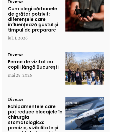
Diverse
Cum alegi cărbunele
de grătar potrivit:
diferențele care
influențează gustul și
timpul de preparare
iul. 1, 2026
Diverse
Ferme de vizitat cu
copiii lângă București
mai 28, 2026
Diverse
Echipamentele care
pot reduce blocajele în
chirurgia
stomatologică:
precizie, vizibilitate și