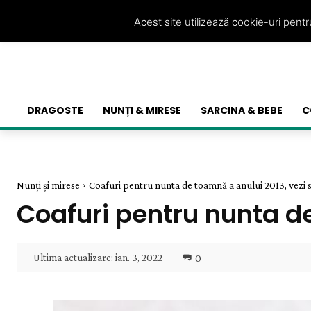
Acest site utilizează cookie-uri pent
DRAGOSTE
NUNȚI & MIRESE
SARCINA & BEBE
C
Nunți și mirese
Coafuri pentru nunta de toamnă a anului 2013, vezi s
Coafuri pentru nunta de
Ultima actualizare:
ian. 3, 2022
0