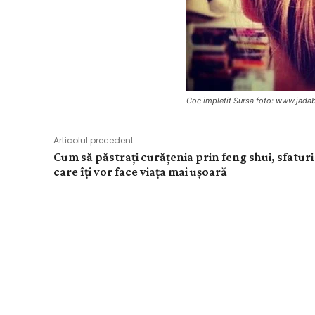
Coc impletit Sursa foto: www.jad
Articolul precedent
Cum să păstrați curățenia prin feng shui, sfaturi
care îți vor face viața mai ușoară