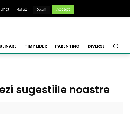
nunța:
Accept
Refuz
Detalii
ULINARE
TIMP LIBER
PARENTING
DIVERSE
zi sugestiile noastre