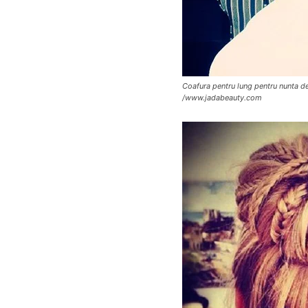
Coafura pentru lung pentru nunta d
/www.jadabeauty.com