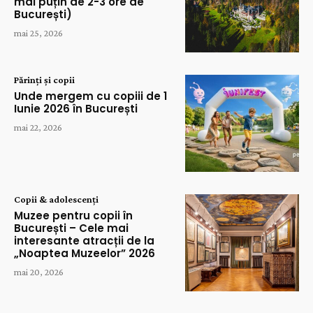
mai puțin de 2-3 ore de
București)
mai 25, 2026
Părinți și copii
Unde mergem cu copiii de 1
Iunie 2026 în București
mai 22, 2026
Copii & adolescenți
Muzee pentru copii în
București – Cele mai
interesante atracții de la
„Noaptea Muzeelor” 2026
mai 20, 2026