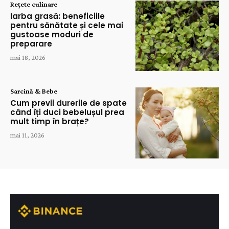
Rețete culinare
Iarba grasă: beneficiile
pentru sănătate și cele mai
gustoase moduri de
preparare
mai 18, 2026
Sarcină & Bebe
Cum previi durerile de spate
când îți duci bebelușul prea
mult timp în brațe?
mai 11, 2026