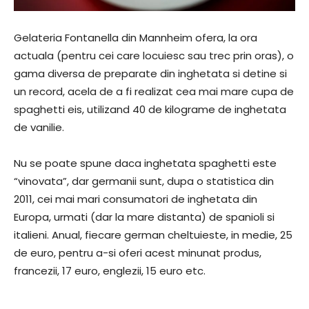
Gelateria Fontanella din Mannheim ofera, la ora
actuala (pentru cei care locuiesc sau trec prin oras), o
gama diversa de preparate din inghetata si detine si
un record, acela de a fi realizat cea mai mare cupa de
spaghetti eis, utilizand 40 de kilograme de inghetata
de vanilie.
Nu se poate spune daca inghetata spaghetti este
“vinovata”, dar germanii sunt, dupa o statistica din
2011, cei mai mari consumatori de inghetata din
Europa, urmati (dar la mare distanta) de spanioli si
italieni. Anual, fiecare german cheltuieste, in medie, 25
de euro, pentru a-si oferi acest minunat produs,
francezii, 17 euro, englezii, 15 euro etc.