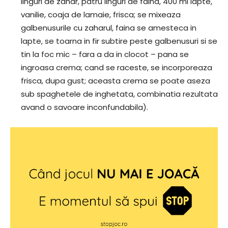
linguri de zahar, patru linguri de faina, 400 ml lapte,
vanilie, coaja de lamaie, frisca; se mixeaza
galbenusurile cu zaharul, faina se amesteca in
lapte, se toarna in fir subtire peste galbenusuri si se
tin la foc mic – fara a da in clocot – pana se
ingroasa crema; cand se raceste, se incorporeaza
frisca, dupa gust; aceasta crema se poate aseza
sub spaghetele de inghetata, combinatia rezultata
avand o savoare inconfundabila).