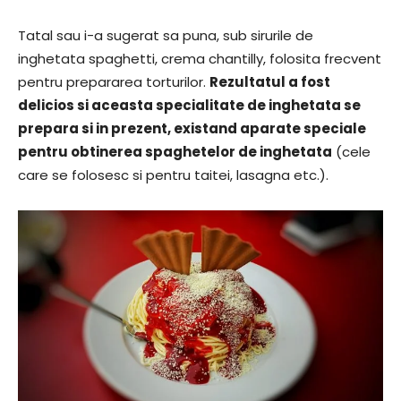
Tatal sau i-a sugerat sa puna, sub sirurile de
inghetata spaghetti, crema chantilly, folosita frecvent
pentru prepararea torturilor.
Rezultatul a fost
delicios si aceasta specialitate de inghetata se
prepara si in prezent, existand aparate speciale
pentru obtinerea spaghetelor de inghetata
(cele
care se folosesc si pentru taitei, lasagna etc.).