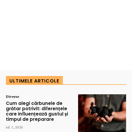
ULTIMELE ARTICOLE
Diverse
Cum alegi cărbunele de
grătar potrivit: diferențele
care influențează gustul și
timpul de preparare
iul. 1, 2026