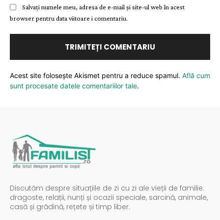
Salvați numele meu, adresa de e-mail și site-ul web în acest
browser pentru data viitoare i comentariu.
Acest site folosește Akismet pentru a reduce spamul.
Află cum
sunt procesate datele comentariilor tale
.
Discutăm despre situațiile de zi cu zi ale vieții de familie:
dragoste, relații, nunți și ocazii speciale, sarcină, animale,
casă și grădină, rețete și timp liber.