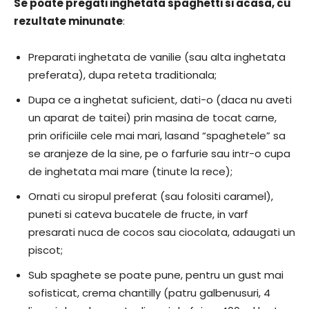
Se poate pregati inghetata spaghetti si acasa, cu
rezultate minunate
:
Preparati inghetata de vanilie (sau alta inghetata
preferata), dupa reteta traditionala;
Dupa ce a inghetat suficient, dati-o (daca nu aveti
un aparat de taitei) prin masina de tocat carne,
prin orificiile cele mai mari, lasand “spaghetele” sa
se aranjeze de la sine, pe o farfurie sau intr-o cupa
de inghetata mai mare (tinute la rece);
Ornati cu siropul preferat (sau folositi caramel),
puneti si cateva bucatele de fructe, in varf
presarati nuca de cocos sau ciocolata, adaugati un
piscot;
Sub spaghete se poate pune, pentru un gust mai
sofisticat, crema chantilly (patru galbenusuri, 4