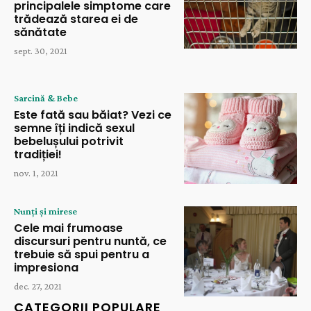
principalele simptome care
trădează starea ei de
sănătate
sept. 30, 2021
Sarcină & Bebe
Este fată sau băiat? Vezi ce
semne îți indică sexul
bebelușului potrivit
tradiției!
nov. 1, 2021
Nunți și mirese
Cele mai frumoase
discursuri pentru nuntă, ce
trebuie să spui pentru a
impresiona
dec. 27, 2021
CATEGORII POPULARE