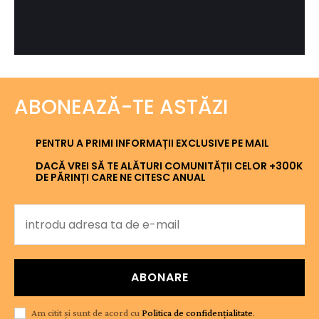
ABONEAZĂ-TE ASTĂZI
PENTRU A PRIMI INFORMAȚII EXCLUSIVE PE MAIL
DACĂ VREI SĂ TE ALĂTURI COMUNITĂȚII CELOR +300K
DE PĂRINȚI CARE NE CITESC ANUAL
ABONARE
Am citit și sunt de acord cu
Politica de confidențialitate
.