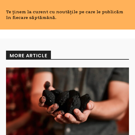
Te ținem la curent cu noutățile pe care le publicăm
în fiecare săptămână.
MORE ARTICLE