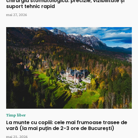
chirurgia stomatologică: precizie, vizibilitate și
suport tehnic rapid
mai 27, 2026
Timp liber
La munte cu copiii: cele mai frumoase trasee de
vară (la mai puțin de 2-3 ore de București)
mai 25, 2026